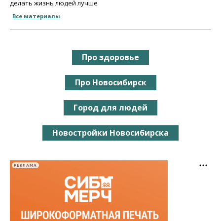
делать жизнь людей лучше
Все материалы
Про здоровье
Про Новосибирск
Город для людей
Новостройки Новосибирска
РЕКЛАМА