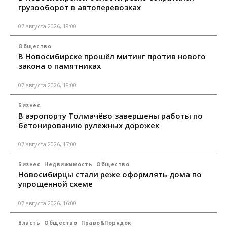
грузооборот в автоперевозках
07 августа 2026, 19:00
Общество
В Новосибирске прошёл митинг против нового
закона о памятниках
07 августа 2026, 18:00
Бизнес
В аэропорту Толмачёво завершены работы по
бетонированию рулежных дорожек
07 августа 2026, 17:00
Бизнес
Недвижимость
Общество
Новосибирцы стали реже оформлять дома по
упрощенной схеме
07 августа 2026, 16:00
Власть
Общество
Право&Порядок