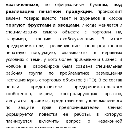
«заточенных»
,
по официальным бумагам,
под
реализацию печатной продукции
, происходит
замена товара: вместо газет и журналов в киоске
торгуют фруктами и овощами
. Иногда меняется и
специализация самого объекта с торговли на,
например, станцию техобслуживания. В итоге
предприниматели, реализующие непосредственно
печатную продукцию, оказываются в неравных
условиях с теми, у кого более прибыльный бизнес. В
ноябре в Новосибирске была создана специальная
рабочая группа по проблематике размещения
нестационарных торговых объектов (НТО). В ее состав
вошли представители предпринимательского
сообщества, мэрии, контролирующих органов,
депутаты горсовета, представитель уполномоченного
по защите прав предпринимателей. Сейчас
формируется повестка ее работы, в которую
планируется включить вопрос о незаконной
трансформации газетных киосков.