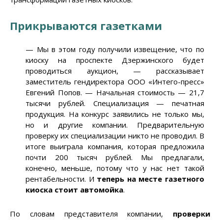
Прикрываются газетками
—
Мы в этом году получили извещение, что по
киоску на проспекте Дзержинского будет
проводиться аукцион,
—
рассказывает
заместитель гендиректора ООО «Интего-пресс»
Евгений Попов.
—
Начальная стоимость
—
21,7
тысячи рублей. Специализация
—
печатная
продукция. На конкурс заявились не только мы,
но и другие компании. Предварительную
проверку их специализации никто не проводил. В
итоге выиграла компания, которая предложила
почти 200 тысяч рублей. Мы предлагали,
конечно, меньше, потому что у нас нет такой
рентабельности. И
теперь на месте газетного
киоска стоит автомойка
.
По словам представителя компании,
проверки