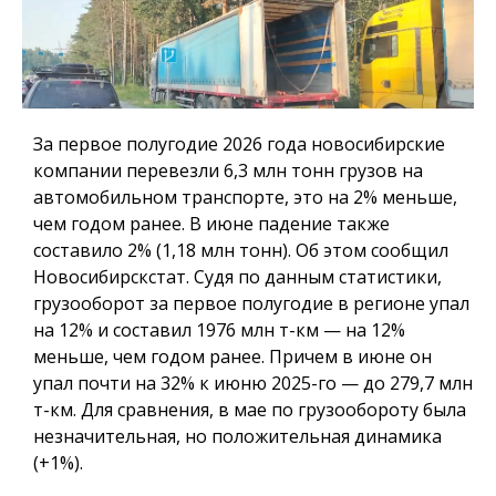
За первое полугодие 2026 года новосибирские
компании перевезли 6,3 млн тонн грузов на
автомобильном транспорте, это на 2% меньше,
чем годом ранее. В июне падение также
составило 2% (1,18 млн тонн). Об этом сообщил
Новосибирскстат. Судя по данным статистики,
грузооборот за первое полугодие в регионе упал
на 12% и составил 1976 млн т-км — на 12%
меньше, чем годом ранее. Причем в июне он
упал почти на 32% к июню 2025-го — до 279,7 млн
т-км. Для сравнения, в мае по грузообороту была
незначительная, но положительная динамика
(+1%).