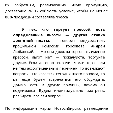
их собратьям, реализующим иную продукцию,
достаточно лишь соблюсти условие, чтобы не менее
80% продукции составляла пресса.
—
У тех, кто торгует прессой, есть
определ
е
нные льготы
—
другая ставка
арендной платы
,
—
говорит председатель
профильной комиссии горсовета Андрей
Любавский.
—
Но они должны торговать именно
прессой, льгот нет — пожалуйста, торгуйте
другим. Если договор закончился или торговали
не тем ассортиментным перечнем, то возникают
вопросы. Что касается сегодняшнего вопроса, то
мы еще будем встречаться его обсуждать.
Думаю, есть и другие причины, почему он
поднимался. Будем индивидуально смотреть,
разбирать все эти вопросы.
По информации мэрии Новосибирска, размещение