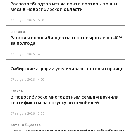
Роспотребнадзор изъял почти полторы тонны
мяса в Новосибирской области
07 августа 2026, 15:00
Финансы
Расходы новосибирцев на спорт выросли на 40%
за полгода
07 августа 2026, 14:35
Сибирские аграрии увеличивают посевы горчицы
07 августа 2026, 14:00
Власть
В Новосибирске многодетным семьям вручили
сертификаты на покупку автомобилей
07 августа 2026, 13:55
Авто
Общество
Треть автовладельцев в Новосибирской области