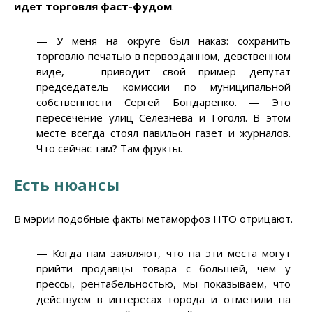
ид
е
т торговля фаст-фудом
.
—
У меня на округе был наказ: сохранить
торговлю печатью в первозданном, девственном
виде,
—
приводит свой пример депутат
председатель комиссии по муниципальной
собственности Сергей Бондаренко.
—
Это
пересечение улиц Селезнева и Гоголя. В этом
месте всегда стоял павильон газет и журналов.
Что сейчас там? Там фрукты.
Есть нюансы
В мэрии подобные факты метаморфоз НТО отрицают.
—
Когда нам заявляют, что на эти места могут
прийти продавцы товара с большей, чем у
прессы, рентабельностью, мы показываем, что
действуем в интересах города и отметили на