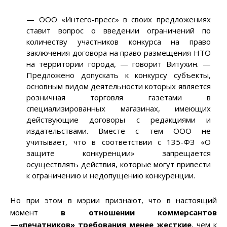
—
ООО «Интего-пресс» в своих предложениях
ставит вопрос о введении ограничений по
количеству участников конкурса на право
заключения договора на право размещения НТО
на территории города,
—
говорит Витухин.
—
Предложено допускать к конкурсу субъекты,
основным видом деятельности которых является
розничная торговля газетами в
специализированных магазинах, имеющих
действующие договоры с редакциями и
издательствами. Вместе с тем ООО не
учитывает, что в соответствии с 135-ФЗ «О
защите конкуренции» запрещается
осуществлять действия, которые могут привести
к ограничению и недопущению конкуренции.
Но при этом в мэрии признают, что в настоящий
момент
в отношении коммерсантов
—
«печатников» требования менее ж
е
сткие
, чем к