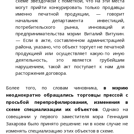
схеме звездочкой с пометкой, что на эти места
могут прийти конкурировать только продавцы
именно печатной продукции,
—
говорит
начальник департамента инвестиций,
потребительского рынка, инноваций и
предпринимательства мэрии Виталий Витухин.
—
Если в акте, составленном администрацией
района, указано, что объект торгует не печатной
продукцией или осуществляет какую-то иную
деятельность, это является грубейшим
нарушением, такой акт поступает к нам для
расторжения договора.
Более того, по словам чиновника,
в мэрию
неоднократно обращались торговцы прессой с
просьбой перепрофилирования, изменения в
схеме специализации их объектов
. Однако на
совещании у первого заместителя мэра Геннадия
Захарова было принято решение: ни в коем случае не
изменять специализацию этих объектов в схеме.