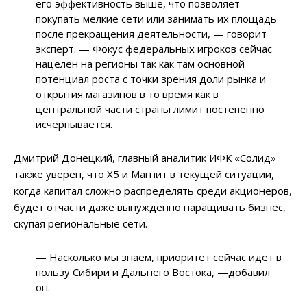
его эффективность выше, что позволяет
покупать мелкие сети или занимать их площадь
после прекращения деятельности, — говорит
эксперт. — Фокус федеральных игроков сейчас
нацелен на регионы так как там основной
потенциал роста с точки зрения доли рынка и
открытия магазинов в то время как в
центральной части страны лимит постепенно
исчерпывается.
Дмитрий Донецкий, главный аналитик ИФК «Солид»
также уверен, что X5 и Магнит в текущей ситуации,
когда капитал сложно распределять среди акционеров,
будет отчасти даже вынужденно наращивать бизнес,
скупая региональные сети.
— Насколько мы знаем, приоритет сейчас идет в
пользу Сибири и Дальнего Востока, —добавил
он.