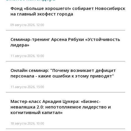
Фонд «Больше хорошего!» собирает Новосибирск
на главный экофест города
09 августа 2026, 12:00
Семинар-тренинг Арсена Рябухи «Устойчивость
лидера»
11 августа 2026, 10:00
Онлайн семинар: "Почему возникает дефицит
персонала - какие ошибки к этому приводят"
11 августа 2026, 15:00
Мастер-класс Аркадия Цукера: «Бизнес-
неваляшка 2.0: непотопляемое лидерство и
когнитивный капитал»
18 августа 2026, 10:00