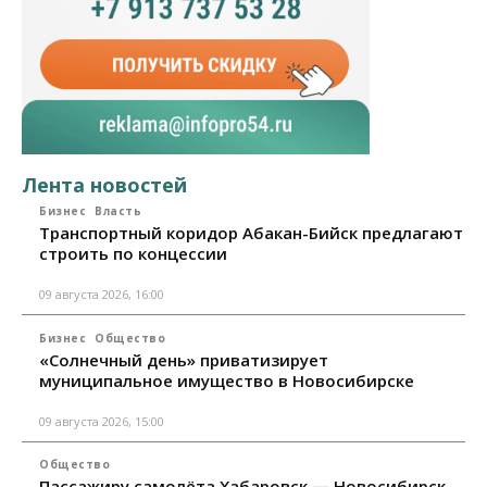
Лента новостей
Бизнес
Власть
Транспортный коридор Абакан-Бийск предлагают
строить по концессии
09 августа 2026, 16:00
Бизнес
Общество
«Солнечный день» приватизирует
муниципальное имущество в Новосибирске
09 августа 2026, 15:00
Общество
Пассажиру самолёта Хабаровск — Новосибирск