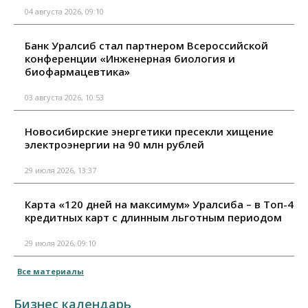
04 августа 2026, 09:10
Банк Уралсиб стал партнером Всероссийской
конференции «Инженерная биология и
биофармацевтика»
03 августа 2026, 10:53
Новосибирские энергетики пресекли хищение
электроэнергии на 90 млн рублей
29 июля 2026, 13:37
Карта «120 дней на максимум» Уралсиба – в Топ-4
кредитных карт с длинным льготным периодом
29 июля 2026, 09:10
Все материалы
Бизнес календарь