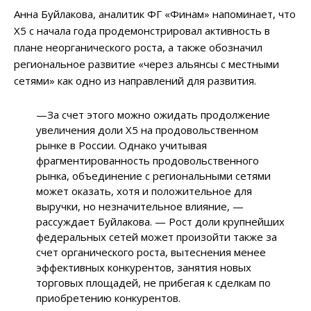
Анна Буйлакова, аналитик ФГ «Финам» напоминает, что
X5 с начала года продемонстрировал активность в
плане неорганического роста, а также обозначил
региональное развитие «через альянсы с местными
сетями» как одно из направлений для развития.
—За счет этого можно ожидать продолжение
увеличения доли X5 на продовольственном
рынке в России. Однако учитывая
фрагментированность продовольственного
рынка, объединение с региональными сетями
может оказать, хотя и положительное для
выручки, но незначительное влияние, —
рассуждает Буйлакова. — Рост доли крупнейших
федеральных сетей может произойти также за
счет органического роста, вытеснения менее
эффективных конкурентов, занятия новых
торговых площадей, не прибегая к сделкам по
приобретению конкурентов.