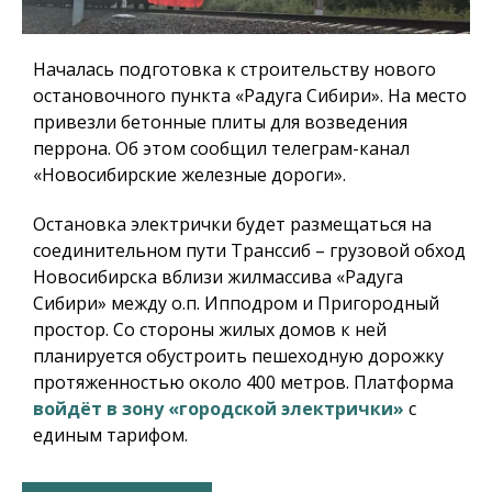
Началась подготовка к строительству нового
остановочного пункта «Радуга Сибири». На место
привезли бетонные плиты для возведения
перрона. Об этом сообщил телеграм-канал
«Новосибирские железные дороги».
Остановка электрички будет размещаться на
соединительном пути Транссиб – грузовой обход
Новосибирска вблизи жилмассива «Радуга
Сибири» между о.п. Ипподром и Пригородный
простор. Со стороны жилых домов к ней
планируется обустроить пешеходную дорожку
протяженностью около 400 метров. Платформа
войдёт в зону «городской электрички»
с
единым тарифом.