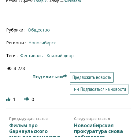
Источник фото:
Freepik
/ Автор —
wirestock
Рубрики :
Общество
Регионы :
Новосибирск
Теги :
фестиваль
княжий двор
4 273
Поделиться
Предложить новость
Подписаться на новости
1
0
Предыдущая статья
Следующая статья
Фильм про
Новосибирская
барнаульского
прокуратура снова
маньяка снимают в
добивается