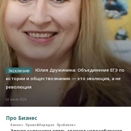
Юлия Дружинина: Объединение ЕГЭ по
истории и обществознанию — это эволюция, а не
революция
02 июля 2026
Про Бизнес
Бизнес
Право&Порядок
ПроБизнес
Злоумышленники опять атакуют новосибирские