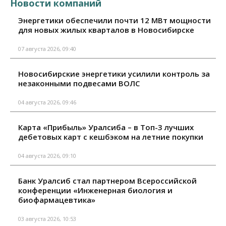
Новости компаний
Энергетики обеспечили почти 12 МВт мощности
для новых жилых кварталов в Новосибирске
07 августа 2026, 09:40
Новосибирские энергетики усилили контроль за
незаконными подвесами ВОЛС
04 августа 2026, 09:46
Карта «Прибыль» Уралсиба – в Топ-3 лучших
дебетовых карт с кешбэком на летние покупки
04 августа 2026, 09:10
Банк Уралсиб стал партнером Всероссийской
конференции «Инженерная биология и
биофармацевтика»
03 августа 2026, 10:53