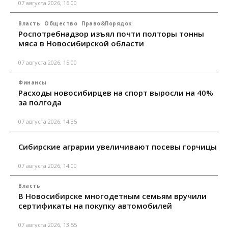
07 августа 2026, 16:00
Власть
Общество
Право&Порядок
Роспотребнадзор изъял почти полторы тонны
мяса в Новосибирской области
07 августа 2026, 15:00
Финансы
Расходы новосибирцев на спорт выросли на 40%
за полгода
07 августа 2026, 14:35
Сибирские аграрии увеличивают посевы горчицы
07 августа 2026, 14:00
Власть
В Новосибирске многодетным семьям вручили
сертификаты на покупку автомобилей
07 августа 2026, 13:55