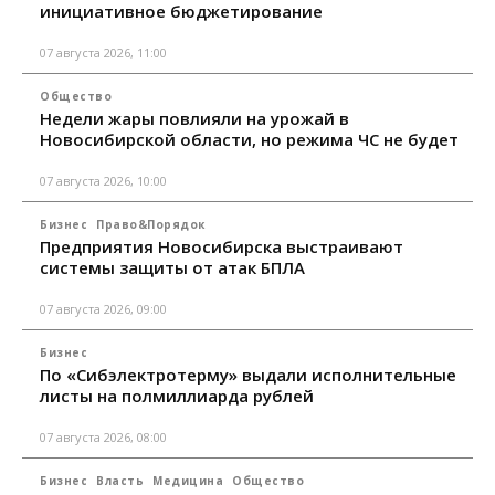
инициативное бюджетирование
07 августа 2026, 11:00
Общество
Недели жары повлияли на урожай в
Новосибирской области, но режима ЧС не будет
07 августа 2026, 10:00
Бизнес
Право&Порядок
Предприятия Новосибирска выстраивают
системы защиты от атак БПЛА
07 августа 2026, 09:00
Бизнес
По «Сибэлектротерму» выдали исполнительные
листы на полмиллиарда рублей
07 августа 2026, 08:00
Бизнес
Власть
Медицина
Общество