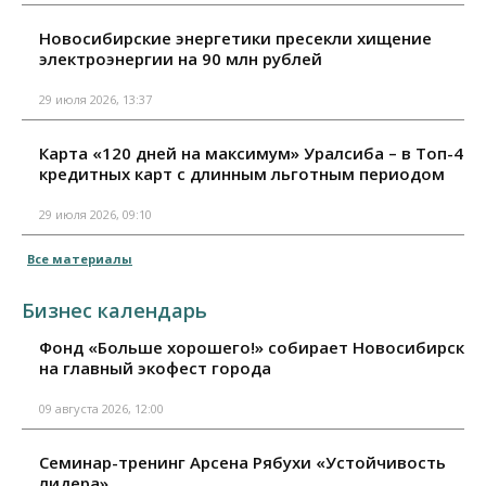
Новосибирские энергетики пресекли хищение
электроэнергии на 90 млн рублей
29 июля 2026, 13:37
Карта «120 дней на максимум» Уралсиба – в Топ-4
кредитных карт с длинным льготным периодом
29 июля 2026, 09:10
Все материалы
Бизнес календарь
Фонд «Больше хорошего!» собирает Новосибирск
на главный экофест города
09 августа 2026, 12:00
Семинар-тренинг Арсена Рябухи «Устойчивость
лидера»