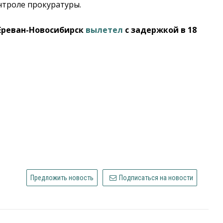
нтроле прокуратуры.
 Ереван-Новосибирск
вылетел
с задержкой в 18
Предложить новость
Подписаться на новости