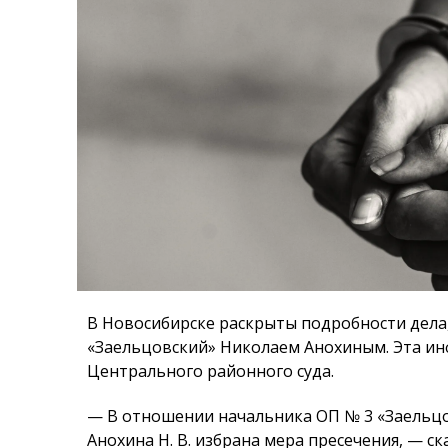
В Новосибирске раскрыты подробности дела,
«Заельцовский» Николаем Анохиным. Эта ин
Центрального районного суда.
— В отношении начальника ОП № 3 «Заельцо
Анохина Н. В. избрана мера пресечения, — с