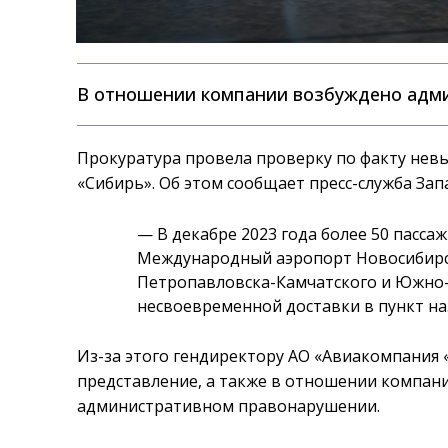
В отношении компании возбуждено адми
Прокуратура провела проверку по факту нев
«Сибирь». Об этом сообщает пресс-служба За
— В декабре 2023 года более 50 пасса
Международный аэропорт Новосибирск
Петропавловска-Камчатского и Южно-С
несвоевременной доставки в пункт на
Из-за этого гендиректору АО «Авиакомпания
представление, а также в отношении компан
административном правонарушении.