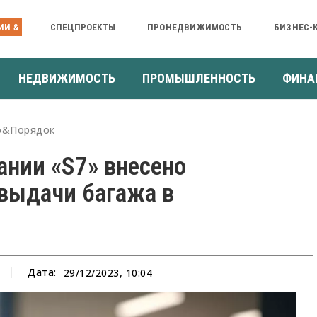
ИИ &
СПЕЦПРОЕКТЫ
ПРОНЕДВИЖИМОСТЬ
БИЗНЕС-
НЕДВИЖИМОСТЬ
ПРОМЫШЛЕННОСТЬ
ФИНА
о&Порядок
ании «S7» внесено
евыдачи багажа в
Дата:
29/12/2023, 10:04