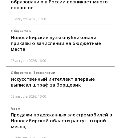
образованию в России возникает много
вопросов
08 августа 2026, 17:00
Общество
Новосибирские вузы опубликовали
приказы о зачислении на бюджетные
места
08 августа 2026, 16:00
Общество
Технологии
Искусственный интеллект впервые
выписал штраф за борщевик
08 августа 2026, 15:00
Авто
Продажи подержанных электромобилей в
Новосибирской области растут второй
месяц
08 августа 2026, 13:00