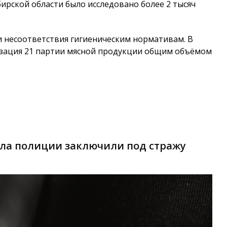
бирской области было исследовано более 2 тысяч
и несоответствия гигиеническим нормативам. В
изация 21 партии мясной продукции общим объёмом
ела полиции заключили под стражу