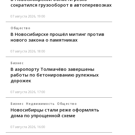
сократился грузооборот в автоперевозках
07 августа 2026, 19:00
Общество
В Новосибирске прошёл митинг против
нового закона о памятниках
07 августа 2026, 18:00
Бизнес
В аэропорту Толмачёво завершены
работы по бетонированию рулежных
дорожек
07 августа 2026, 17:00
Бизнес
Недвижимость
Общество
Новосибирцы стали реже оформлять
дома по упрощенной схеме
07 августа 2026, 16:00