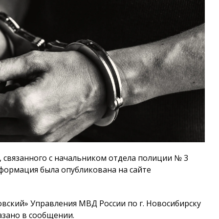
 связанного с начальником отдела полиции № 3
формация была опубликована на сайте
вский» Управления МВД России по г. Новосибирску
казано в сообщении.