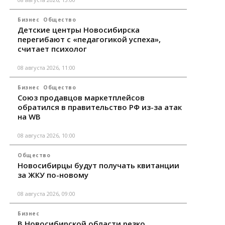
Бизнес
Общество
Детские центры Новосибирска
перегибают с «педагогикой успеха»,
считает психолог
08 августа 2026, 11:00
Бизнес
Общество
Союз продавцов маркетплейсов
обратился в правительство РФ из-за атак
на WB
08 августа 2026, 10:00
Общество
Новосибирцы будут получать квитанции
за ЖКУ по-новому
08 августа 2026, 09:00
Бизнес
В Новосибирской области резко