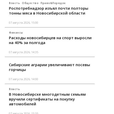
Власть
Общество
Право&Порядок
Роспотребнадзор изъял почти полторы
тонны мяса в Новосибирской области
07 августа 2026, 15:00
Финансы
Расходы новосибирцев на спорт выросли
на 40% за полгода
07 августа 2026, 14:35
Сибирские аграрии увеличивают посевы
горчицы
07 августа 2026, 14:00
Власть
В Новосибирске многодетным семьям
вручили сертификаты на покупку
автомобилей
07 августа 2026, 13:55