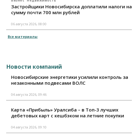
Бизнес
Недвижимость
Застройщики Новосибирска доплатили налоги на
сумму почти 700 млн рублей
06 августа 2026, 08:00
Все материалы
Новости компаний
Новосибирские энергетики усилили контроль за
незаконными подвесами ВОЛС
04 августа 2026, 09:46
Карта «Прибыль» Уралсиба – в Топ-3 лучших
дебетовых карт с кешбэком на летние покупки
04 августа 2026, 09:10