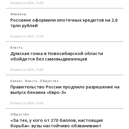
06 августа 2026, 16:00
Финансы
Россияне оформили ипотечных кредитов на 2,6
трлн рублей
06 августа 2026, 15:53
Власть
Думская гонка в Новосибирской области
обойдется без самовыдвиженцев
06 августа 2026, 15:00
Бизнес
Власть
Общество
Правительство России продлило разрешение на
выпуск бензина «Евро-3»
06 августа 2026, 14:00
Общество
«За тех, у кого от 270 баллов, настоящая
борьба»: вузы настойчиво обзванивают