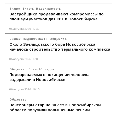
Бизнес
Власть
Недвижимость
Застройщики продавливают компромиссы по
площади участков для КРТ в Новосибирске
06 августа 2026, 17:30
Бизнес
Недвижимость
Общество
Около Заельцовского бора Новосибирска
началось строительство термального комплекса
06 августа 2026, 17:00
Общество
Право&Порядок
Подозреваемых в похищении человека
задержали в Новосибирске
06 августа 2026, 16:15
Общество
Пенсионеры старше 80 лет в Новосибирской
области получили повышенные пенсии