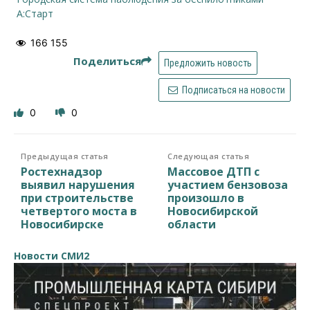
А:Старт
166 155
Поделиться
Предложить новость
Подписаться на новости
0
0
Предыдущая статья
Следующая статья
Ростехнадзор
Массовое ДТП с
выявил нарушения
участием бензовоза
при строительстве
произошло в
четвертого моста в
Новосибирской
Новосибирске
области
Новости СМИ2