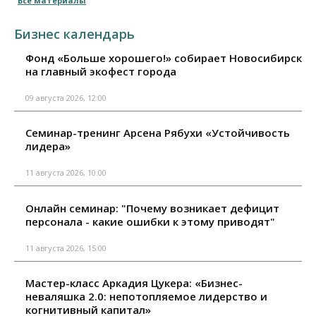
Все материалы
Бизнес календарь
Фонд «Больше хорошего!» собирает Новосибирск
на главный экофест города
09 августа 2026, 12:00
Семинар-тренинг Арсена Рябухи «Устойчивость
лидера»
11 августа 2026, 10:00
Онлайн семинар: "Почему возникает дефицит
персонала - какие ошибки к этому приводят"
11 августа 2026, 15:00
Мастер-класс Аркадия Цукера: «Бизнес-
неваляшка 2.0: непотопляемое лидерство и
когнитивный капитал»