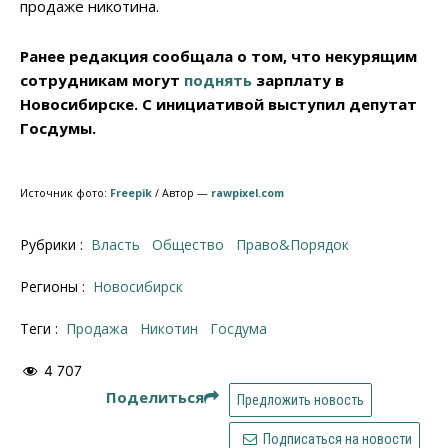
продаже никотина.
Ранее редакция сообщала о том, что некурящим
сотрудникам могут
поднять
зарплату в
Новосибирске. С инициативой выступил депутат
Госдумы.
Источник фото:
Freepik
/ Автор —
rawpixel.com
Рубрики :
Власть
Общество
Право&Порядок
Регионы :
Новосибирск
Теги :
продажа
никотин
Госдума
4 707
Поделиться
Предложить новость
Подписаться на новости