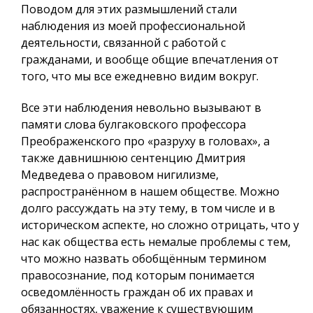
Поводом для этих размышлений стали
наблюдения из моей профессиональной
деятельности, связанной с работой с
гражданами, и вообще общие впечатления от
того, что мы все ежедневно видим вокруг.
Все эти наблюдения невольно вызывают в
памяти слова булгаковского профессора
Преображенского про «разруху в головах», а
также давнишнюю сентенцию Дмитрия
Медведева о правовом нигилизме,
распространённом в нашем обществе. Можно
долго рассуждать на эту тему, в том числе и в
историческом аспекте, но сложно отрицать, что у
нас как общества есть немалые проблемы с тем,
что можно назвать обобщённым термином
правосознание, под которым понимается
осведомлённость граждан об их правах и
обязанностях, уважение к существующим