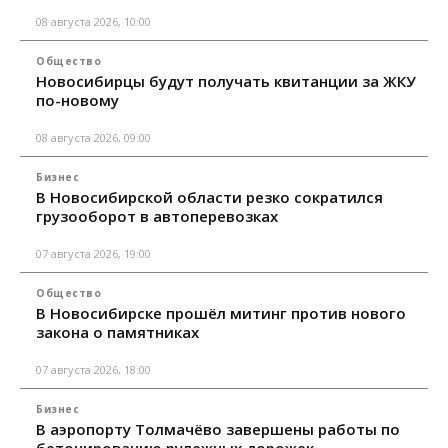
08 августа 2026, 10:00
Общество
Новосибирцы будут получать квитанции за ЖКУ
по-новому
08 августа 2026, 09:00
Бизнес
В Новосибирской области резко сократился
грузооборот в автоперевозках
07 августа 2026, 19:00
Общество
В Новосибирске прошёл митинг против нового
закона о памятниках
07 августа 2026, 18:00
Бизнес
В аэропорту Толмачёво завершены работы по
бетонированию рулежных дорожек