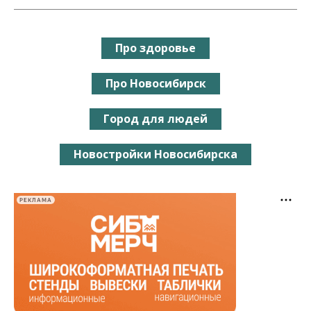
Про здоровье
Про Новосибирск
Город для людей
Новостройки Новосибирска
РЕКЛАМА