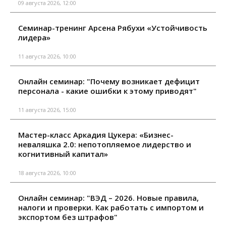
09 августа 2026, 12:00
Семинар-тренинг Арсена Рябухи «Устойчивость
лидера»
11 августа 2026, 10:00
Онлайн семинар: "Почему возникает дефицит
персонала - какие ошибки к этому приводят"
11 августа 2026, 15:00
Мастер-класс Аркадия Цукера: «Бизнес-
неваляшка 2.0: непотопляемое лидерство и
когнитивный капитал»
18 августа 2026, 10:00
Онлайн семинар: "ВЭД – 2026. Новые правила,
налоги и проверки. Как работать с импортом и
экспортом без штрафов"