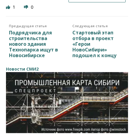
1
0
Предыдущая статья
Следующая статья
Подрядчика для
Стартовый этап
строительства
отбора в проект
нового здания
«Герои
Технопарка ищут в
НовоСибири»
Новосибирске
подошел к концу
Новости СМИ2