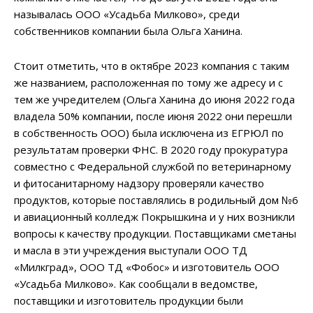
называлась ООО «Усадьба Милково», среди
собственников компании была Ольга Ханина.
Стоит отметить, что в октябре 2023 компания с таким
же названием, расположенная по тому же адресу и с
тем же учредителем (Ольга Ханина до июня 2022 года
владела 50% компании, после июня 2022 они перешли
в собственность ООО) была исключена из ЕГРЮЛ по
результатам проверки ФНС. В 2020 году прокуратура
совместно с Федеральной службой по ветеринарному
и фитосанитарному надзору проверяли качество
продуктов, которые поставлялись в родильный дом №6
и авиационный колледж Покрышкина и у них возникли
вопросы к качеству продукции. Поставщиками сметаны
и масла в эти учреждения выступали ООО ТД
«Милкград», ООО ТД «Фобос» и изготовитель ООО
«Усадьба Милково». Как сообщали в ведомстве,
поставщики и изготовитель продукции были