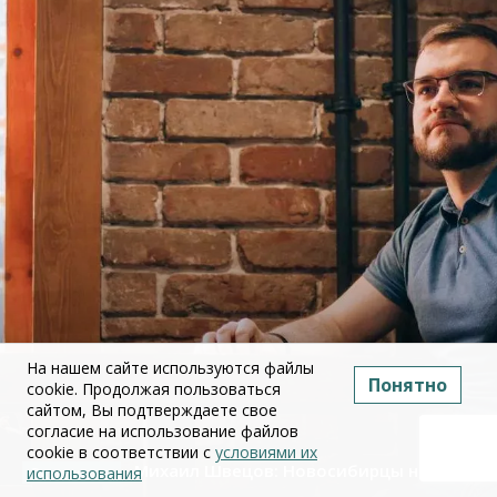
На нашем сайте используются файлы
Понятно
cookie. Продолжая пользоваться
сайтом, Вы подтверждаете свое
согласие на использование файлов
cookie в соответствии с
условиями их
Михаил Швецов: Новосибирцы начали
использования