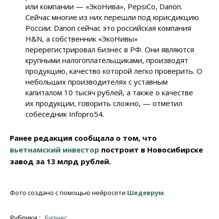
или компании — «ЭкоНива», PepsiCo, Danon.
Сейчас многие из них перешли под юрисдикцию
России: Danon сейчас это российская компания
H&N, а собственник «ЭкоНивы»
перерегистрировал бизнес в РФ. Они являются
крупными налогоплательщиками, производят
продукцию, качество которой легко проверить. О
небольших производителях с уставным
капиталом 10 тысяч рублей, а также о качестве
их продукции, говорить сложно, — отметил
собеседник Infopro54.
Ранее редакция сообщала о том, что
вьетнамский инвестор
построит в Новосибирске
завод за 13 млрд рублей.
Фото создано с помощью нейросети
Шедеврум
.
Рубрики :
Бизнес