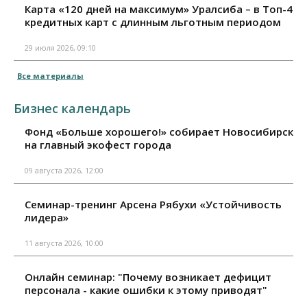
Карта «120 дней на максимум» Уралсиба – в Топ-4
кредитных карт с длинным льготным периодом
29 июля 2026, 09:10
Все материалы
Бизнес календарь
Фонд «Больше хорошего!» собирает Новосибирск
на главный экофест города
09 августа 2026, 12:00
Семинар-тренинг Арсена Рябухи «Устойчивость
лидера»
11 августа 2026, 10:00
Онлайн семинар: "Почему возникает дефицит
персонала - какие ошибки к этому приводят"