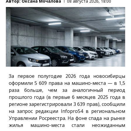
Автор:
Оксана Мочалова
08 августа 2026, 18:00
За первое полугодие 2026 года новосибирцы
оформили 5 609 права на машино-места — в 1,5
раза больше, чем за аналогичный период
прошлого года (в первые 6 месяцев 2025 года в
регионе зарегистрировали 3 639 прав), сообщили
на запрос редакции
Infopro54
в региональном
Управлении Росреестра. На фоне спада на рынке
жилья машино-места стали неожиданным