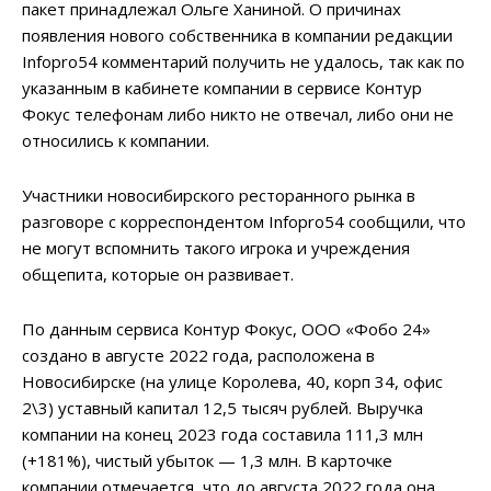
пакет принадлежал Ольге Ханиной. О причинах
появления нового собственника в компании редакции
Infopro54 комментарий получить не удалось, так как по
указанным в кабинете компании в сервисе Контур
Фокус телефонам либо никто не отвечал, либо они не
относились к компании.
Участники новосибирского ресторанного рынка в
разговоре с корреспондентом Infopro54 сообщили, что
не могут вспомнить такого игрока и учреждения
общепита, которые он развивает.
По данным сервиса Контур Фокус, ООО «Фобо 24»
создано в августе 2022 года, расположена в
Новосибирске (на улице Королева, 40, корп 34, офис
2\3) уставный капитал 12,5 тысяч рублей. Выручка
компании на конец 2023 года составила 111,3 млн
(+181%), чистый убыток — 1,3 млн. В карточке
компании отмечается, что до августа 2022 года она