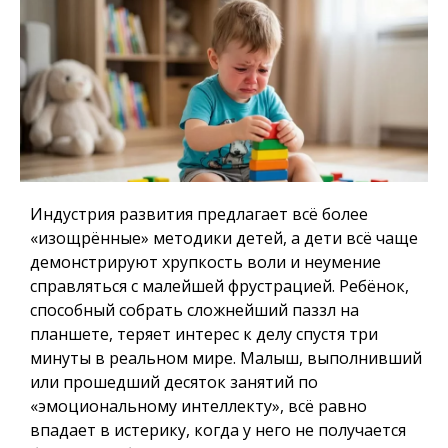
Индустрия развития предлагает всё более
«изощрённые» методики детей, а дети всё чаще
демонстрируют хрупкость воли и неумение
справляться с малейшей фрустрацией. Ребёнок,
способный собрать сложнейший паззл на
планшете, теряет интерес к делу спустя три
минуты в реальном мире. Малыш, выполнивший
или прошедший десяток занятий по
«эмоциональному интеллекту», всё равно
впадает в истерику, когда у него не получается