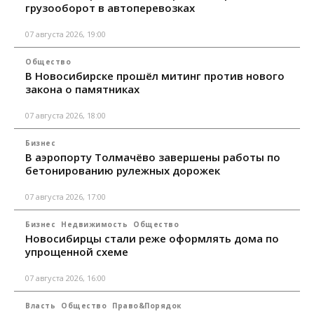
грузооборот в автоперевозках
07 августа 2026, 19:00
Общество
В Новосибирске прошёл митинг против нового
закона о памятниках
07 августа 2026, 18:00
Бизнес
В аэропорту Толмачёво завершены работы по
бетонированию рулежных дорожек
07 августа 2026, 17:00
Бизнес
Недвижимость
Общество
Новосибирцы стали реже оформлять дома по
упрощенной схеме
07 августа 2026, 16:00
Власть
Общество
Право&Порядок