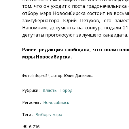
том, что он уходит с поста градоначальника 
отбору мэра Новосибирска состоит из восьм
замгубернатора Юрий Петухов, его заме
Напомним, документы на конкурс подали 21 
депутаты проголосуют за лучшего кандидата.
Ранее редакция сообщала, что политол
мэры Новосибирска.
Фото Infopro54, автор: Юлия Данилова
Рубрики :
Власть
Город
Регионы :
Новосибирск
Теги :
выборы мэра
6 716