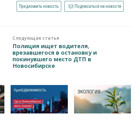
Предложить новость
Подписаться на новости
Следующая статья
Полиция ищет водителя,
врезавшегося в остановку и
покинувшего место ДТП в
Новосибирске