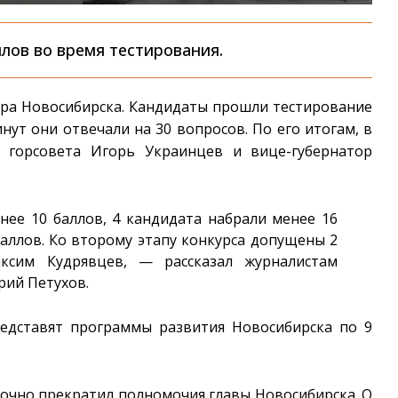
лов во время тестирования.
эра Новосибирска. Кандидаты прошли тестирование
нут они отвечали на 30 вопросов. По его итогам, в
 горсовета Игорь Украинцев и вице-губернатор
ее 10 баллов, 4 кандидата набрали менее 16
баллов. Ко второму этапу конкурса допущены 2
ксим Кудрявцев, — рассказал журналистам
рий Петухов.
редставят программы развития Новосибирска по 9
рочно прекратил полномочия главы Новосибирска. О