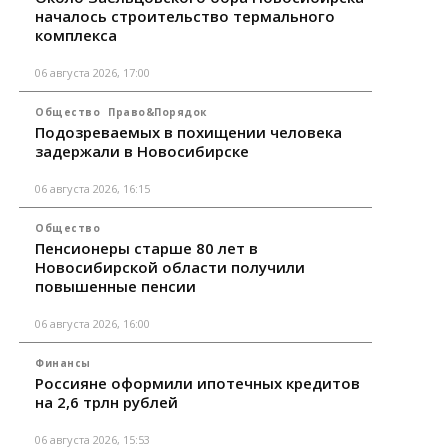
началось строительство термального
комплекса
06 августа 2026, 17:00
Общество
Право&Порядок
Подозреваемых в похищении человека
задержали в Новосибирске
06 августа 2026, 16:15
Общество
Пенсионеры старше 80 лет в
Новосибирской области получили
повышенные пенсии
06 августа 2026, 16:00
Финансы
Россияне оформили ипотечных кредитов
на 2,6 трлн рублей
06 августа 2026, 15:53