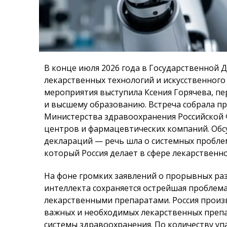
В конце июля 2026 года в Государственной 
лекарственных технологий и искусственног
мероприятия выступила Ксения Горячева, пе
и высшему образованию. Встреча собрала п
Министерства здравоохранения Российской 
центров и фармацевтических компаний. Об
деклараций — речь шла о системных проблем
который Россия делает в сфере лекарственно
На фоне громких заявлений о прорывных раз
интеллекта сохраняется острейшая проблем
лекарственными препаратами. Россия произ
важных и необходимых лекарственных препа
системы здравоохранения. По количеству уп