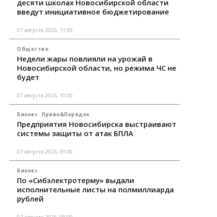
десяти школах Новосибирской области
введут инициативное бюджетирование
07 августа 2026, 11:00
Общество
Недели жары повлияли на урожай в
Новосибирской области, но режима ЧС не
будет
07 августа 2026, 10:00
Бизнес
Право&Порядок
Предприятия Новосибирска выстраивают
системы защиты от атак БПЛА
07 августа 2026, 09:00
Бизнес
По «Сибэлектротерму» выдали
исполнительные листы на полмиллиарда
рублей
07 августа 2026, 08:00