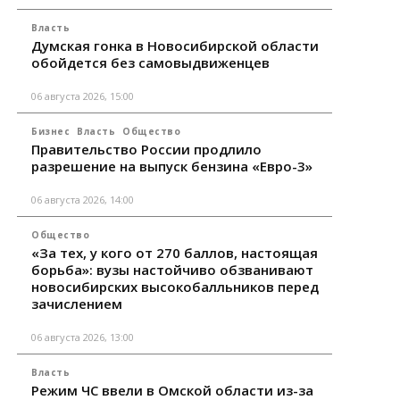
Власть
Думская гонка в Новосибирской области
обойдется без самовыдвиженцев
06 августа 2026, 15:00
Бизнес
Власть
Общество
Правительство России продлило
разрешение на выпуск бензина «Евро-3»
06 августа 2026, 14:00
Общество
«За тех, у кого от 270 баллов, настоящая
борьба»: вузы настойчиво обзванивают
новосибирских высокобалльников перед
зачислением
06 августа 2026, 13:00
Власть
Режим ЧС ввели в Омской области из-за