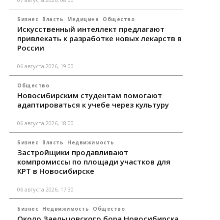
Бизнес
Власть
Медицина
Общество
Искусственный интеллект предлагают
привлекать к разработке новых лекарств в
России
06 августа 2026, 19:00
Общество
Новосибирским студентам помогают
адаптироваться к учебе через культуру
06 августа 2026, 18:00
Бизнес
Власть
Недвижимость
Застройщики продавливают
компромиссы по площади участков для
КРТ в Новосибирске
06 августа 2026, 17:30
Бизнес
Недвижимость
Общество
Около Заельцовского бора Новосибирска