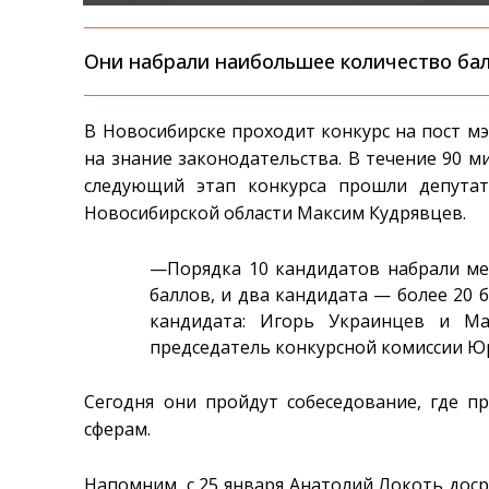
Они набрали наибольшее количество бал
В Новосибирске проходит конкурс на пост м
на знание законодательства. В течение 90 ми
следующий этап конкурса прошли депутат
Новосибирской области Максим Кудрявцев.
—Порядка 10 кандидатов набрали мен
баллов, и два кандидата — более 20 
кандидата: Игорь Украинцев и Ма
председатель конкурсной комиссии Ю
Сегодня они пройдут собеседование, где п
сферам.
Напомним, с 25 января Анатолий Локоть дос