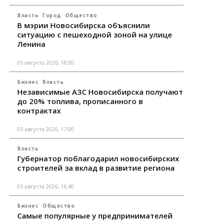
Власть
Город
Общество
В мэрии Новосибирска объяснили
ситуацию с пешеходной зоной на улице
Ленина
05 августа 2026, 18:00
Бизнес
Власть
Независимые АЗС Новосибирска получают
до 20% топлива, прописанного в
контрактах
05 августа 2026, 17:00
Власть
Губернатор поблагодарил новосибирских
строителей за вклад в развитие региона
05 августа 2026, 16:40
Бизнес
Общество
Самые популярные у предпринимателей