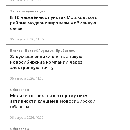
Телекоммуникации
В 16 населённых пунктах Мошковского
района модернизировали мобильную
связь
06 августа 2026, 11:35
Бизнес
Право&Порядок
ПроБизнес
Злоумышленники опять атакуют
новосибирские компании через
электронную почту
06 августа 2026, 11:00
Общество
Медики готовятся к второму пику
активности клещей в Новосибирской
области
06 августа 2026, 10:00
Общество