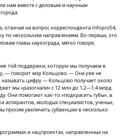
ли нам вместе с деловым и научным
города.
, отвечая на вопрос корреспондента Infopro54,
у по нескольким направлениям. Во-первых, это
ловам главы наукограда, мягко говоря,
ие той поддержки, которую мы получаем в
у,
—
говорит мэр Кольцово.
—
Она уже не
же называть цифру — Кольцово получает около
джет мы «разогнали» с 12 млн до 1,2
—
1,4 млрд.
ду. Они помогают как-то «подкрасить губы», в
и аспирантов, молодых специалистов, ученых,
 мы просим увеличить субвенции в несколько
программах и нацпроектах, направленных на