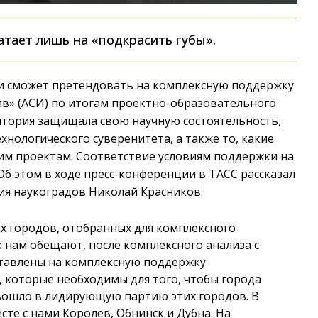
тает лишь на «подкрасить губы».
и сможет претендовать на комплексную поддержку
ив» (АСИ) по итогам проектно-образовательного
ритория защищала свою научную состоятельность,
хнологического суверенитета, а также то, какие
тим проектам. Соответствие условиям поддержки на
б этом в ходе пресс-конференции в ТАСС рассказал
ия наукоградов Николай Красников.
их городов, отобранных для комплексного
 нам обещают, после комплексного анализа с
ставлены на комплексную поддержку
 которые необходимы для того, чтобы города
 вошло в лидирующую партию этих городов. В
сте с нами Королев, Обнинск и Дубна. На