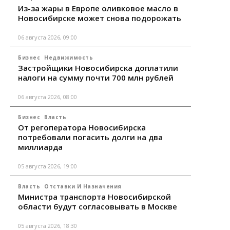
Из-за жары в Европе оливковое масло в
Новосибирске может снова подорожать
06 августа 2026, 09:00
Бизнес
Недвижимость
Застройщики Новосибирска доплатили
налоги на сумму почти 700 млн рублей
06 августа 2026, 08:00
Бизнес
Власть
От регоператора Новосибирска
потребовали погасить долги на два
миллиарда
05 августа 2026, 19:00
Власть
Отставки И Назначения
Министра транспорта Новосибирской
области будут согласовывать в Москве
05 августа 2026, 18:30