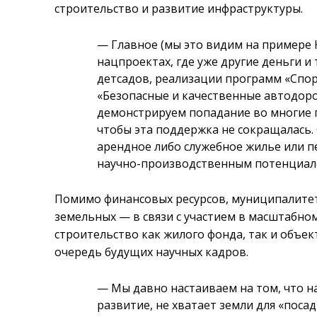
строительство и развитие инфраструктуры.
—
Главное (мы это видим на примере
нацпроектах, где уже другие деньги и
детсадов, реализации программ «Спо
«Безопасные и качественные автодор
демонстрируем попадание во многие 
чтобы эта поддержка не сокращалась
арендное либо служебное жилье или п
научно-производственным потенциал
Помимо финансовых ресурсов, муниципалите
земельных — в связи с участием в масштабн
строительство как жилого фонда, так и объе
очередь будущих научных кадров.
—
Мы давно настаиваем на том, что 
развитие, не хватает земли для «поса