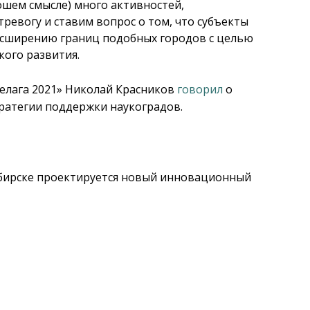
ошем смысле) много активностей,
ревогу и ставим вопрос о том, что субъекты
сширению границ подобных городов с целью
кого развития.
пелага 2021» Николай Красников
говорил
о
ратегии поддержки наукоградов.
ибирске проектируется новый инновационный