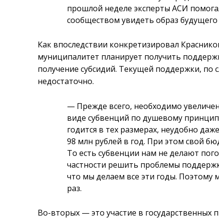
прошлой неделе эксперты АСИ помога
сообществом увидеть образ будущего 
Как впоследствии конкретизировал Красников
муниципалитет планирует получить поддержк
получение субсидий. Текущей поддержки, по с
недостаточно.
—
Прежде всего, необходимо увеличен
виде субвенций по душевому принцип
годится в тех размерах, неудобно да
98 млн рублей в год. При этом свой бю
То есть субвенции нам не делают пого
частности решить проблемы поддержк
что мы делаем все эти годы. Поэтому
раз.
Во-вторых — это участие в государственных 