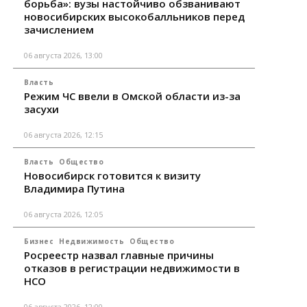
борьба»: вузы настойчиво обзванивают
новосибирских высокобалльников перед
зачислением
06 августа 2026, 13:00
Власть
Режим ЧС ввели в Омской области из-за
засухи
06 августа 2026, 12:15
Власть
Общество
Новосибирск готовится к визиту
Владимира Путина
06 августа 2026, 12:05
Бизнес
Недвижимость
Общество
Росреестр назвал главные причины
отказов в регистрации недвижимости в
НСО
06 августа 2026, 12:00