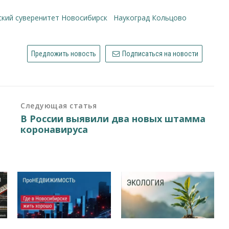
ский суверенитет Новосибирск
Наукоград Кольцово
Предложить новость
Подписаться на новости
Следующая статья
В России выявили два новых штамма
коронавируса