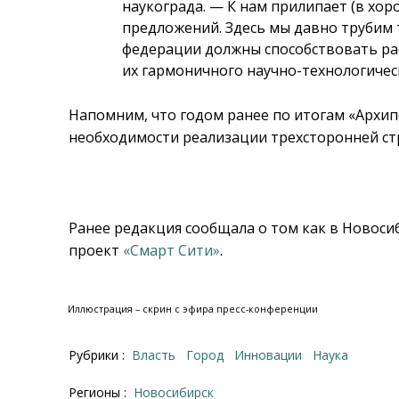
наукограда.
—
К нам прилипает (в хор
предложений. Здесь мы давно трубим т
федерации должны способствовать ра
их гармоничного научно-технологичес
Напомним, что годом ранее по итогам «Архи
необходимости реализации трехсторонней ст
Ранее редакция сообщала о том как в Новос
проект
«Смарт Сити»
.
Иллюстрация – скрин с эфира пресс-конференции
Рубрики :
Власть
Город
Инновации
Наука
Регионы :
Новосибирск