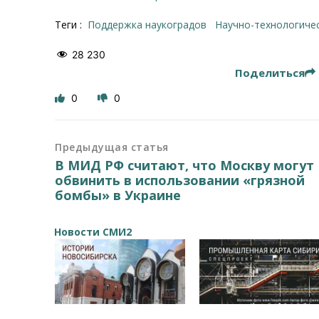
Теги :
поддержка наукоградов
научно-технологиче
28 230
Поделиться
0
0
Предыдущая статья
В МИД РФ считают, что Москву могут
обвинить в использовании «грязной
бомбы» в Украине
Новости СМИ2