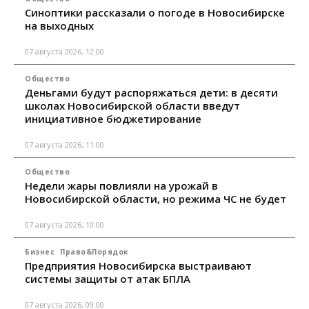
Синоптики рассказали о погоде в Новосибирске
на выходных
07 августа 2026, 12:00
Общество
Деньгами будут распоряжаться дети: в десяти
школах Новосибирской области введут
инициативное бюджетирование
07 августа 2026, 11:00
Общество
Недели жары повлияли на урожай в
Новосибирской области, но режима ЧС не будет
07 августа 2026, 10:00
Бизнес
Право&Порядок
Предприятия Новосибирска выстраивают
системы защиты от атак БПЛА
07 августа 2026, 09:00