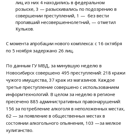
лиц из них 4 находились в федеральном
розыске, 3 — разыскивались по подозрению в
совершении преступлений, 1 — без вести
пропавший несовершеннолетний, — отметил
Кульков.
С момента апробации нового комплекса: с 16 октября
по 5 ноября задержано 26 лиц.
По данным ГУ МВД, за минувшую неделю в
Новосибирск совершено 495 преступлений: 218 кражи
чужого имущества, 37 краж из магазинов. Каждое
третье преступление совершено с использованием
информтехнологий. В целом за неделю в регионе
пресечено 885 административных правонарушений:
156 за потребление алкоголя в неположенных местах,
62 — за появление в общественных местах в
состоянии алкогольного опьянения, 103 —за мелкое
хулиганство.