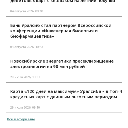
дебетовых карт с кешбэком на летние покупки
04 августа 2026, 09:10
Банк Уралсиб стал партнером Всероссийской
конференции «Инженерная биология и
биофармацевтика»
03 августа 2026, 10:53
Новосибирские энергетики пресекли хищение
электроэнергии на 90 млн рублей
29 июля 2026, 13:37
Карта «120 дней на максимум» Уралсиба – в Топ-4
кредитных карт с длинным льготным периодом
29 июля 2026, 09:10
Все материалы