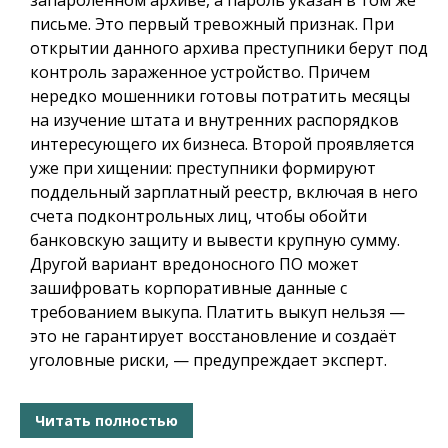
запароленном архиве, а пароль указан в том же
письме. Это первый тревожный признак. При
открытии данного архива преступники берут под
контроль зараженное устройство. Причем
нередко мошенники готовы потратить месяцы
на изучение штата и внутренних распорядков
интересующего их бизнеса. Второй проявляется
уже при хищении: преступники формируют
поддельный зарплатный реестр, включая в него
счета подконтрольных лиц, чтобы обойти
банковскую защиту и вывести крупную сумму.
Другой вариант вредоносного ПО может
зашифровать корпоративные данные с
требованием выкупа. Платить выкуп нельзя —
это не гарантирует восстановление и создаёт
уголовные риски, — предупреждает эксперт.
Читать полностью