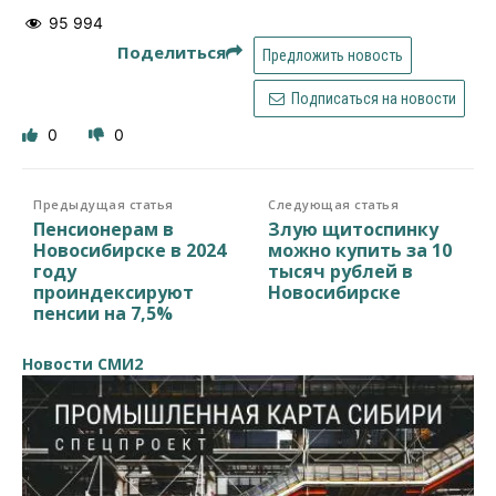
95 994
Поделиться
Предложить новость
Подписаться на новости
0
0
Предыдущая статья
Следующая статья
Пенсионерам в
Злую щитоспинку
Новосибирске в 2024
можно купить за 10
году
тысяч рублей в
проиндексируют
Новосибирске
пенсии на 7,5%
Новости СМИ2