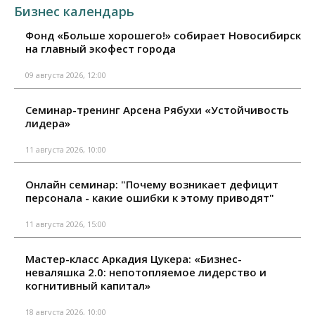
Бизнес календарь
Фонд «Больше хорошего!» собирает Новосибирск
на главный экофест города
09 августа 2026, 12:00
Семинар-тренинг Арсена Рябухи «Устойчивость
лидера»
11 августа 2026, 10:00
Онлайн семинар: "Почему возникает дефицит
персонала - какие ошибки к этому приводят"
11 августа 2026, 15:00
Мастер-класс Аркадия Цукера: «Бизнес-
неваляшка 2.0: непотопляемое лидерство и
когнитивный капитал»
18 августа 2026, 10:00