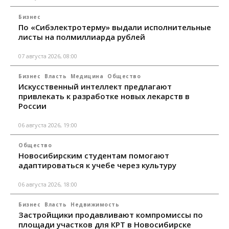
Бизнес
По «Сибэлектротерму» выдали исполнительные
листы на полмиллиарда рублей
07 августа 2026, 08:00
Бизнес
Власть
Медицина
Общество
Искусственный интеллект предлагают
привлекать к разработке новых лекарств в
России
06 августа 2026, 19:00
Общество
Новосибирским студентам помогают
адаптироваться к учебе через культуру
06 августа 2026, 18:00
Бизнес
Власть
Недвижимость
Застройщики продавливают компромиссы по
площади участков для КРТ в Новосибирске