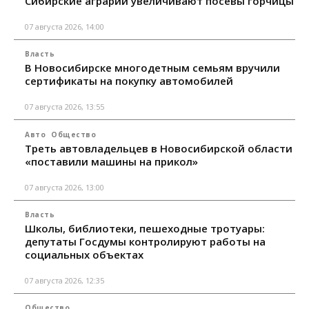
Сибирские аграрии увеличивают посевы горчицы
07 августа 2026, 14:00
Власть
В Новосибирске многодетным семьям вручили
сертификаты на покупку автомобилей
07 августа 2026, 13:55
Авто
Общество
Треть автовладельцев в Новосибирской области
«поставили машины на прикол»
07 августа 2026, 13:00
Власть
Школы, библиотеки, пешеходные тротуары:
депутаты Госдумы контролируют работы на
социальных объектах
07 августа 2026, 12:35
Общество