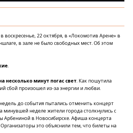
 воскресенье, 22 октября, в «Локомотив Арене» в
шлаге, в зале не было свободных мест. Об этом
кие
.
а несколько минут погас свет
. Как пошутила
ий сбой произошел из-за энергии и любви.
недель до события пытались отменить концерт
а минувшей неделе жители города столкнулись с
ы Арбениной в Новосибирске. Афиша концерта
. Организаторы это объяснили тем, что билеты на