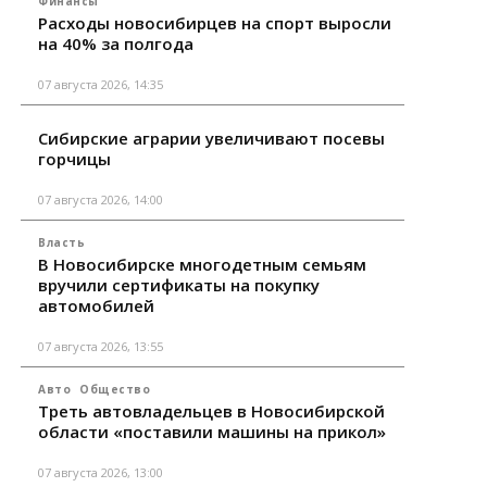
Финансы
Расходы новосибирцев на спорт выросли
на 40% за полгода
07 августа 2026, 14:35
Сибирские аграрии увеличивают посевы
горчицы
07 августа 2026, 14:00
Власть
В Новосибирске многодетным семьям
вручили сертификаты на покупку
автомобилей
07 августа 2026, 13:55
Авто
Общество
Треть автовладельцев в Новосибирской
области «поставили машины на прикол»
07 августа 2026, 13:00