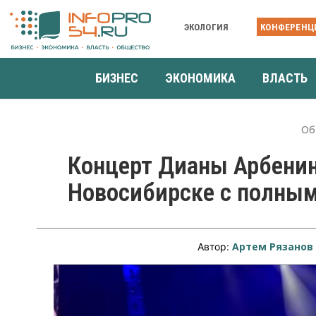
ЭКОЛОГИЯ
КОНФЕРЕНЦ
БИЗНЕС
ЭКОНОМИКА
ВЛАСТЬ
Об
Концерт Дианы Арбенин
Новосибирске с полны
Артем Рязанов
Автор: