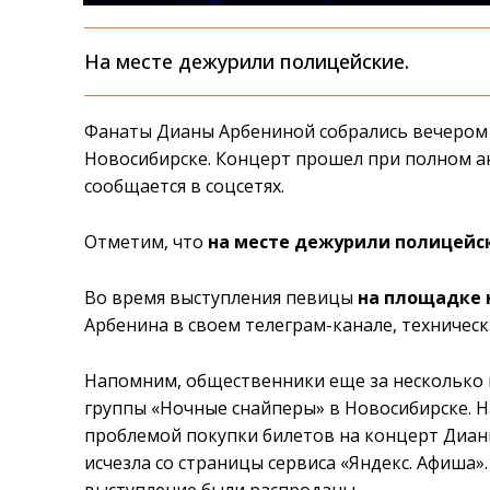
На месте дежурили полицейские.
Фанаты Дианы Арбениной собрались вечером в
Новосибирске. Концерт прошел при полном ан
сообщается в соцсетях.
Отметим, что
на месте дежурили полицейс
Во время выступления певицы
на площадке н
Арбенина в своем телеграм-канале, техническ
Напомним, общественники еще за несколько 
группы «Ночные снайперы» в Новосибирске. Н
проблемой покупки билетов на концерт Диан
исчезла со страницы сервиса «Яндекс. Афиша»
выступление были распроданы.