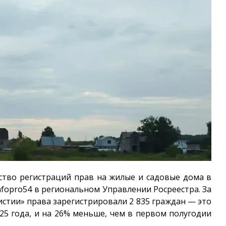
ство регистраций прав на жилые и садовые дома в
nfopro54
в региональном Управлении Росреестра. За
истии» права зарегистрировали 2 835 граждан — это
25 года, и на 26% меньше, чем в первом полугодии