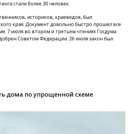
инга стали более 30 человек.
венников, историков, краеведов, был
ого края. Документ довольно быстро прошёл все
ме. 7 июля во втором и третьем чтениях Госдума
одобрен Советом Федерации. 26 июля закон был
ть дома по упрощенной схеме