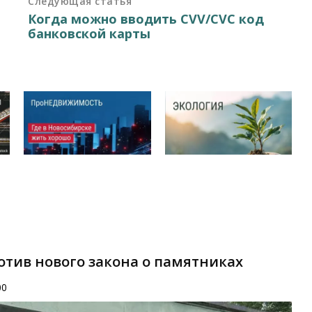
Следующая статья
Когда можно вводить CVV/CVC код
банковской карты
отив нового закона о памятниках
00