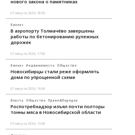
нового закона о памятниках
07 августа 2026, 18:00
Бизнес
В аэропорту Толмачёво завершены
работы по бетонированию рулежных
дорожек
07 августа 2026, 17:00
Бизнес
Недвижимость
Общество
Новосибирцы стали реже оформлять
дома по упрощенной схеме
07 августа 2026, 16:00
Власть
Общество
Право&Порядок
Роспотребнадзор изъял почти полторы
тонны мяса в Новосибирской области
07 августа 2026, 15:00