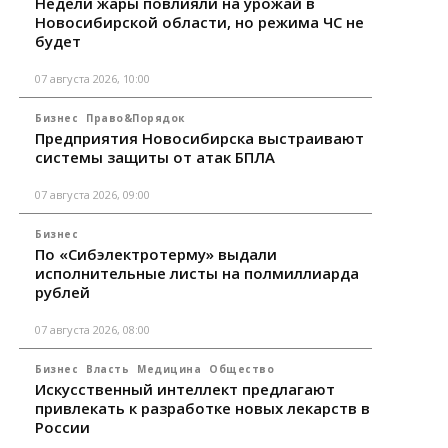
Недели жары повлияли на урожай в
Новосибирской области, но режима ЧС не
будет
07 августа 2026, 10:00
Бизнес
Право&Порядок
Предприятия Новосибирска выстраивают
системы защиты от атак БПЛА
07 августа 2026, 09:00
Бизнес
По «Сибэлектротерму» выдали
исполнительные листы на полмиллиарда
рублей
07 августа 2026, 08:00
Бизнес
Власть
Медицина
Общество
Искусственный интеллект предлагают
привлекать к разработке новых лекарств в
России