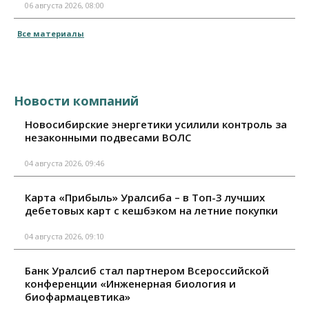
06 августа 2026, 08:00
Все материалы
Новости компаний
Новосибирские энергетики усилили контроль за
незаконными подвесами ВОЛС
04 августа 2026, 09:46
Карта «Прибыль» Уралсиба – в Топ-3 лучших
дебетовых карт с кешбэком на летние покупки
04 августа 2026, 09:10
Банк Уралсиб стал партнером Всероссийской
конференции «Инженерная биология и
биофармацевтика»