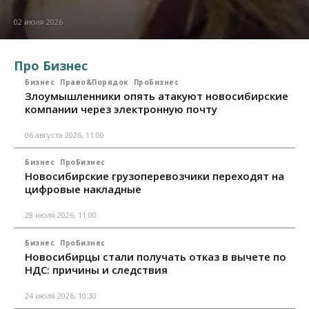
02 июля 2026
Про Бизнес
Бизнес
Право&Порядок
ПроБизнес
Злоумышленники опять атакуют новосибирские
компании через электронную почту
06 августа 2026, 11:00
Бизнес
ПроБизнес
Новосибирские грузоперевозчики переходят на
цифровые накладные
28 июля 2026, 11:00
Бизнес
ПроБизнес
Новосибирцы стали получать отказ в вычете по
НДС: причины и следствия
24 июля 2026, 10:30