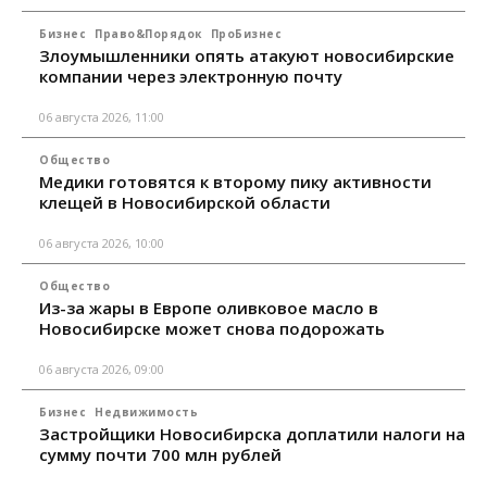
Бизнес
Право&Порядок
ПроБизнес
Злоумышленники опять атакуют новосибирские
компании через электронную почту
06 августа 2026, 11:00
Общество
Медики готовятся к второму пику активности
клещей в Новосибирской области
06 августа 2026, 10:00
Общество
Из-за жары в Европе оливковое масло в
Новосибирске может снова подорожать
06 августа 2026, 09:00
Бизнес
Недвижимость
Застройщики Новосибирска доплатили налоги на
сумму почти 700 млн рублей