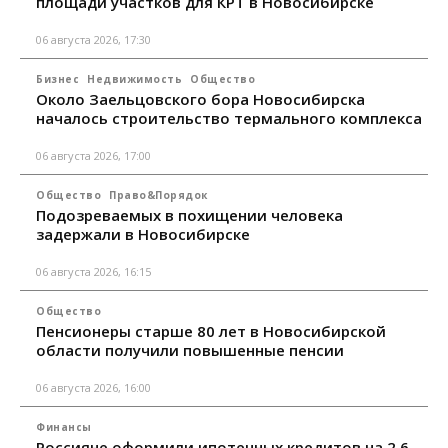
площади участков для КРТ в Новосибирске
06 августа 2026, 17:30
Бизнес
Недвижимость
Общество
Около Заельцовского бора Новосибирска
началось строительство термального комплекса
06 августа 2026, 17:00
Общество
Право&Порядок
Подозреваемых в похищении человека
задержали в Новосибирске
06 августа 2026, 16:15
Общество
Пенсионеры старше 80 лет в Новосибирской
области получили повышенные пенсии
06 августа 2026, 16:00
Финансы
Россияне оформили ипотечных кредитов на 2,6