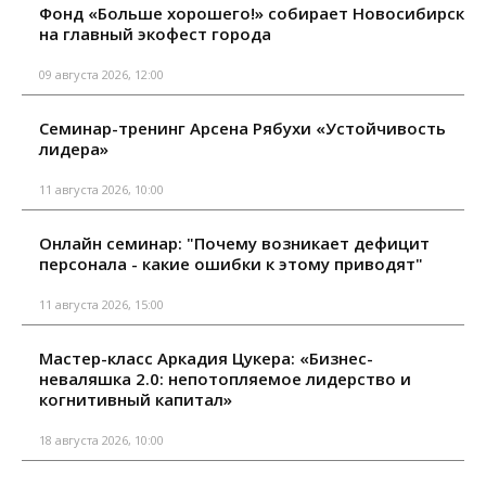
Фонд «Больше хорошего!» собирает Новосибирск
на главный экофест города
09 августа 2026, 12:00
Семинар-тренинг Арсена Рябухи «Устойчивость
лидера»
11 августа 2026, 10:00
Онлайн семинар: "Почему возникает дефицит
персонала - какие ошибки к этому приводят"
11 августа 2026, 15:00
Мастер-класс Аркадия Цукера: «Бизнес-
неваляшка 2.0: непотопляемое лидерство и
когнитивный капитал»
18 августа 2026, 10:00