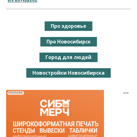
Все материалы
Про здоровье
Про Новосибирск
Город для людей
Новостройки Новосибирска
РЕКЛАМА