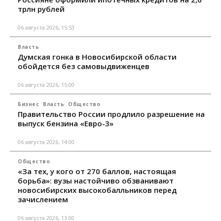
трлн рублей
06 августа 2026, 15:53
Власть
Думская гонка в Новосибирской области
обойдется без самовыдвиженцев
06 августа 2026, 15:00
Бизнес
Власть
Общество
Правительство России продлило разрешение на
выпуск бензина «Евро-3»
06 августа 2026, 14:00
Общество
«За тех, у кого от 270 баллов, настоящая
борьба»: вузы настойчиво обзванивают
новосибирских высокобалльников перед
зачислением
06 августа 2026, 13:00