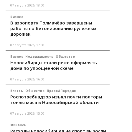
07 августа 2026, 18:00
Бизнес
В аэропорту Толмачёво завершены
работы по бетонированию рулежных
дорожек
07 августа 2026, 17:00
Бизнес
Недвижимость
Общество
Новосибирцы стали реже оформлять
дома по упрощенной схеме
07 августа 2026, 16:00
Власть
Общество
Право&Порядок
Роспотребнадзор изъял почти полторы
тонны мяса в Новосибирской области
07 августа 2026, 15:00
Финансы
Расходы новосибирцев на спорт выросли