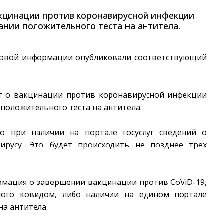
акцинации против коронавирусной инфекции
ании положительного теста на антитела.
авовой информации опубликовали соответствующий
ат о вакцинации против коронавирусной инфекции
положительного теста на антитела.
о при наличии на портале госуслуг сведений о
вирусу. Это будет происходить не позднее трёх
рмация о завершении вакцинации против CoViD-19,
нного ковидом, либо наличии на едином портале
на антитела.