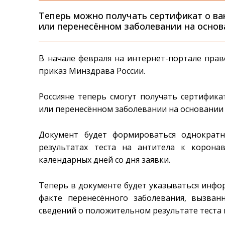
Теперь можно получать сертификат о в
или перенесённом заболевании на основ
В начале февраля на интернет-портале пр
приказ Минздрава России.
Россияне теперь смогут получать сертифик
или перенесённом заболевании на основании 
Документ будет формироваться однократн
результатах теста на антитела к корона
календарных дней со дня заявки.
Теперь в документе будет указываться инфо
факте перенесённого заболевания, вызва
сведений о положительном результате теста 