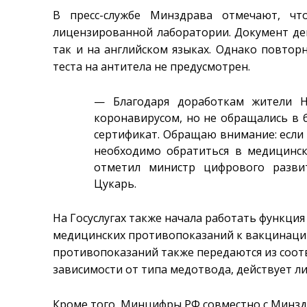
В пресс-службе Минздрава отмечают, ч
лицензированной лаборатории. Документ дейс
так и на английском языках. Однако повтор
теста на антитела не предусмотрен.
— Благодаря доработкам жители Н
коронавирусом, но не обращались в 
сертификат. Обращаю внимание: если 
необходимо обратиться в медицинск
отметил министр цифрового разви
Цукарь.
На Госуслугах также начала работать функц
медицинских противопоказаний к вакцинации
противопоказаний также передаются из соот
зависимости от типа медотвода, действует ли
Кроме того, Минцифры РФ совместно с Минз