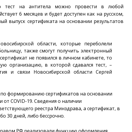
то тест на антитела можно провести в любой
твует 6 месяцев и будет доступен как на русском,
ный выпуск сертификата на основании результатов
овосибирской области, которые переболели
больницу, также смогут получить электронный
сертификат не появился в личном кабинете, то
ую организацию, в которой сдавался тест, –
тия и связи Новосибирской области Сергей
ия по формированию сертификатов на основании
 от COVID-19. Сведения о наличии
ветствующего реестра Минздрава, а сертификат, в
бо 30 дней, либо бессрочно.
дравом РФ реализовали функцию оформления