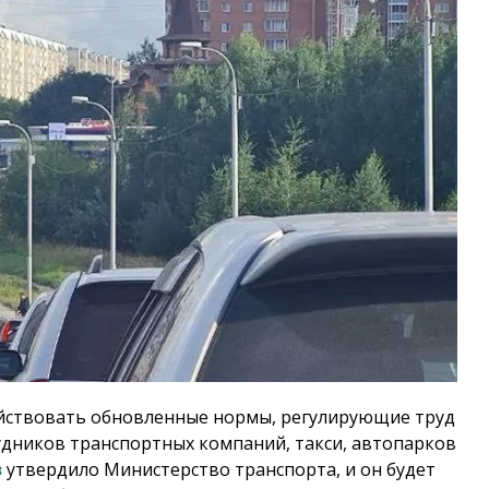
действовать обновленные нормы, регулирующие труд
удников транспортных компаний, такси, автопарков
з
утвердило Министерство транспорта, и он будет