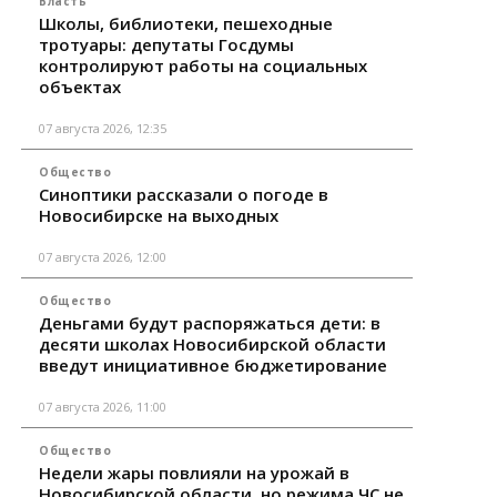
Власть
Школы, библиотеки, пешеходные
тротуары: депутаты Госдумы
контролируют работы на социальных
объектах
07 августа 2026, 12:35
Общество
Синоптики рассказали о погоде в
Новосибирске на выходных
07 августа 2026, 12:00
Общество
Деньгами будут распоряжаться дети: в
десяти школах Новосибирской области
введут инициативное бюджетирование
07 августа 2026, 11:00
Общество
Недели жары повлияли на урожай в
Новосибирской области, но режима ЧС не