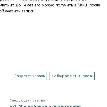
етних. До 14 лет его можно получить в МФЦ, после
ой учетной записи.
Предложить новость
Подписаться на новости
Следующая статья
«2ГИС» добавил в приложение