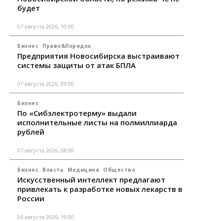
будет
07 августа 2026, 10:00
Бизнес
Право&Порядок
Предприятия Новосибирска выстраивают
системы защиты от атак БПЛА
07 августа 2026, 09:00
Бизнес
По «Сибэлектротерму» выдали
исполнительные листы на полмиллиарда
рублей
07 августа 2026, 08:00
Бизнес
Власть
Медицина
Общество
Искусственный интеллект предлагают
привлекать к разработке новых лекарств в
России
06 августа 2026, 19:00