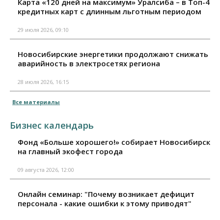
Карта «120 дней на максимум» Уралсиба – в Топ-4
кредитных карт с длинным льготным периодом
29 июля 2026, 09:10
Новосибирские энергетики продолжают снижать
аварийность в электросетях региона
28 июля 2026, 16:15
Все материалы
Бизнес календарь
Фонд «Больше хорошего!» собирает Новосибирск
на главный экофест города
09 августа 2026, 12:00
Онлайн семинар: "Почему возникает дефицит
персонала - какие ошибки к этому приводят"