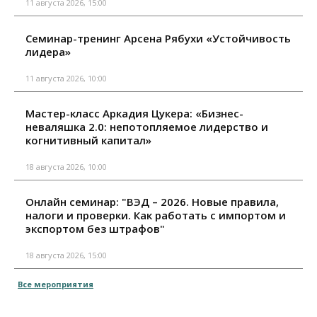
11 августа 2026, 15:00
Семинар-тренинг Арсена Рябухи «Устойчивость
лидера»
11 августа 2026, 10:00
Мастер-класс Аркадия Цукера: «Бизнес-
неваляшка 2.0: непотопляемое лидерство и
когнитивный капитал»
18 августа 2026, 10:00
Онлайн семинар: "ВЭД – 2026. Новые правила,
налоги и проверки. Как работать с импортом и
экспортом без штрафов"
18 августа 2026, 15:00
Все мероприятия