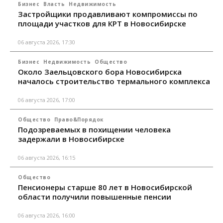
Бизнес
Власть
Недвижимость
Застройщики продавливают компромиссы по
площади участков для КРТ в Новосибирске
06 августа 2026, 17:30
Бизнес
Недвижимость
Общество
Около Заельцовского бора Новосибирска
началось строительство термального комплекса
06 августа 2026, 17:00
Общество
Право&Порядок
Подозреваемых в похищении человека
задержали в Новосибирске
06 августа 2026, 16:15
Общество
Пенсионеры старше 80 лет в Новосибирской
области получили повышенные пенсии
06 августа 2026, 16:00