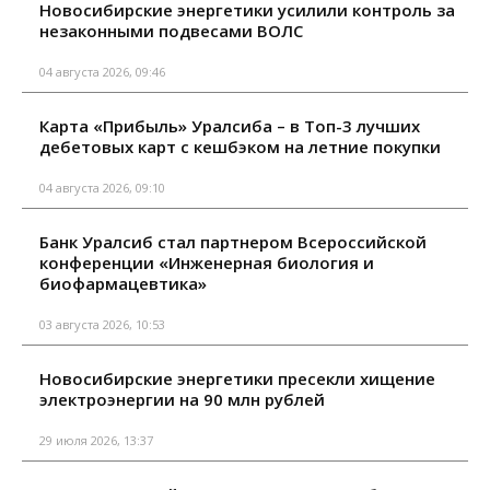
Новосибирские энергетики усилили контроль за
незаконными подвесами ВОЛС
04 августа 2026, 09:46
Карта «Прибыль» Уралсиба – в Топ-3 лучших
дебетовых карт с кешбэком на летние покупки
04 августа 2026, 09:10
Банк Уралсиб стал партнером Всероссийской
конференции «Инженерная биология и
биофармацевтика»
03 августа 2026, 10:53
Новосибирские энергетики пресекли хищение
электроэнергии на 90 млн рублей
29 июля 2026, 13:37