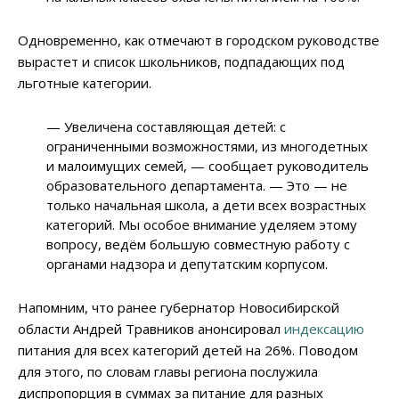
Одновременно, как отмечают в городском руководстве
вырастет и список школьников, подпадающих под
льготные категории.
—
Увеличена составляющая детей: с
ограниченными возможностями, из многодетных
и малоимущих семей,
—
сообщает руководитель
образовательного департамента.
—
Это
—
не
только начальная школа, а дети всех возрастных
категорий. Мы особое внимание уделяем этому
вопросу, ведём большую совместную работу с
органами надзора и депутатским корпусом.
Напомним, что ранее губернатор Новосибирской
области Андрей Травников анонсировал
индексацию
питания для всех категорий детей на 26%. Поводом
для этого, по словам главы региона послужила
диспропорция в суммах за питание для разных