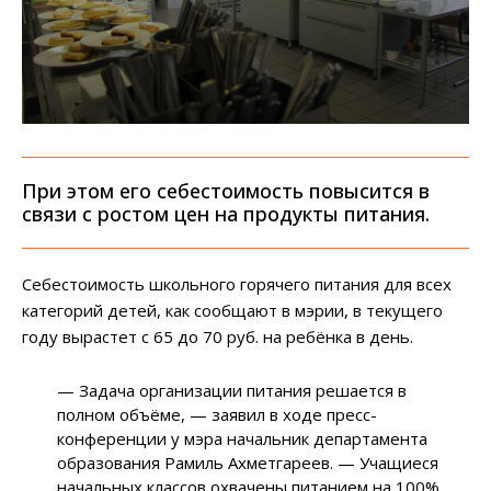
При этом его себестоимость повысится в
связи с ростом цен на продукты питания.
Себестоимость школьного горячего питания для всех
категорий детей, как сообщают в мэрии, в текущего
году вырастет с 65 до 70 руб. на ребёнка в день.
—
Задача организации питания решается в
полном объёме,
—
заявил в ходе пресс-
конференции у мэра начальник департамента
образования Рамиль Ахметгареев.
—
Учащиеся
начальных классов охвачены питанием на 100%.