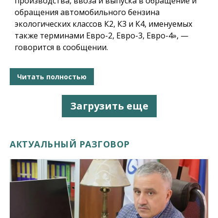
производства, ввоза и выпуска в обращение и
обращения автомобильного бензина
экологических классов К2, К3 и К4, именуемых
также терминами Евро-2, Евро-3, Евро-4», —
говорится в сообщении.
Читать полностью
Загрузить еще
АКТУАЛЬНЫЙ РАЗГОВОР