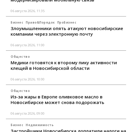
06 августа 2026, 11:35
Бизнес
Право&Порядок
ПроБизнес
Злоумышленники опять атакуют новосибирские
компании через электронную почту
06 августа 2026, 11:00
Общество
Медики готовятся к второму пику активности
клещей в Новосибирской области
06 августа 2026, 10:00
Общество
Из-за жары в Европе оливковое масло в
Новосибирске может снова подорожать
06 августа 2026, 09:00
Бизнес
Недвижимость
Застройщики Новосибирска доплатили налоги на