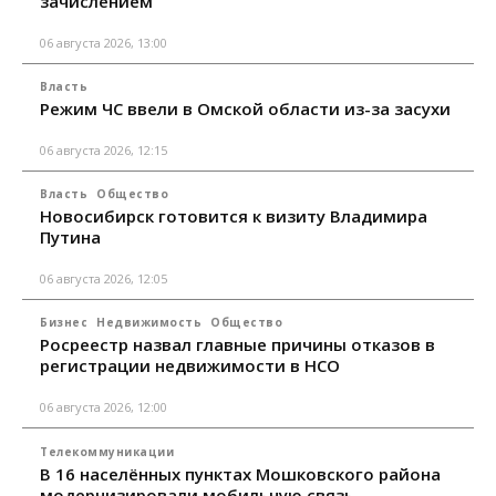
зачислением
06 августа 2026, 13:00
Власть
Режим ЧС ввели в Омской области из-за засухи
06 августа 2026, 12:15
Власть
Общество
Новосибирск готовится к визиту Владимира
Путина
06 августа 2026, 12:05
Бизнес
Недвижимость
Общество
Росреестр назвал главные причины отказов в
регистрации недвижимости в НСО
06 августа 2026, 12:00
Телекоммуникации
В 16 населённых пунктах Мошковского района
модернизировали мобильную связь