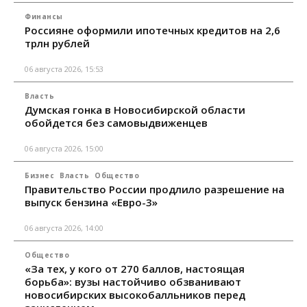
Финансы
Россияне оформили ипотечных кредитов на 2,6
трлн рублей
06 августа 2026, 15:53
Власть
Думская гонка в Новосибирской области
обойдется без самовыдвиженцев
06 августа 2026, 15:00
Бизнес
Власть
Общество
Правительство России продлило разрешение на
выпуск бензина «Евро-3»
06 августа 2026, 14:00
Общество
«За тех, у кого от 270 баллов, настоящая
борьба»: вузы настойчиво обзванивают
новосибирских высокобалльников перед