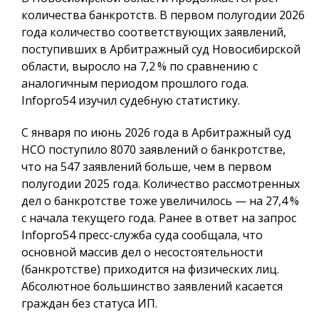
количества банкротств. В первом полугодии 2026
года количество соответствующих заявлений,
поступивших в Арбитражный суд Новосибирской
области, выросло на 7,2 % по сравнению с
аналогичным периодом прошлого года.
Infopro54
изучил судебную статистику.
С января по июнь 2026 года в Арбитражный суд
НСО поступило 8070 заявлений о банкротстве,
что на 547 заявлений больше, чем в первом
полугодии 2025 года. Количество рассмотренных
дел о банкротстве тоже увеличилось — на 27,4 %
с начала текущего года. Ранее в ответ на запрос
Infopro54 пресс-служба суда сообщала, что
основной массив дел о несостоятельности
(банкротстве) приходится на физических лиц.
Абсолютное большинство заявлений касается
граждан без статуса ИП.