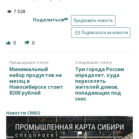
7 528
Поделиться
Предложить новость
Подписаться на новости
0
0
Предыдущая статья
Следующая статья
Минимальный
Три города России
набор продуктов на
определят, куда
месяц в
переселять
Новосибирске стоит
жителей домов,
8200 рублей
попадающих под
снос
Новости СМИ2