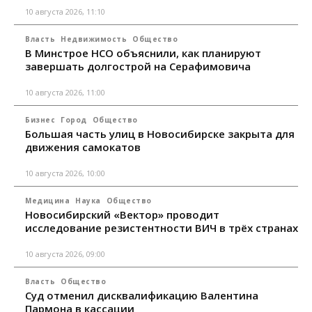
10 августа 2026, 11:10
Власть
Недвижимость
Общество
В Минстрое НСО объяснили, как планируют
завершать долгострой на Серафимовича
10 августа 2026, 11:00
Бизнес
Город
Общество
Большая часть улиц в Новосибирске закрыта для
движения самокатов
10 августа 2026, 10:00
Медицина
Наука
Общество
Новосибирский «Вектор» проводит
исследование резистентности ВИЧ в трёх странах
10 августа 2026, 09:00
Власть
Общество
Суд отменил дисквалификацию Валентина
Пармона в кассации