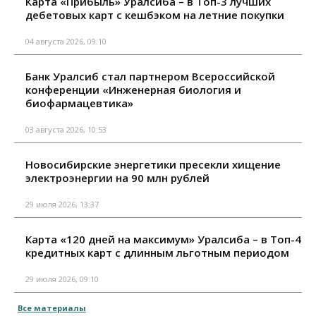
Карта «Прибыль» Уралсиба – в Топ-3 лучших
дебетовых карт с кешбэком на летние покупки
04 августа 2026, 09:10
Банк Уралсиб стал партнером Всероссийской
конференции «Инженерная биология и
биофармацевтика»
03 августа 2026, 10:53
Новосибирские энергетики пресекли хищение
электроэнергии на 90 млн рублей
29 июля 2026, 13:37
Карта «120 дней на максимум» Уралсиба – в Топ-4
кредитных карт с длинным льготным периодом
29 июля 2026, 09:10
Все материалы