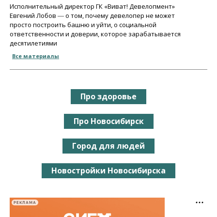
Исполнительный директор ГК «Виват! Девелопмент»
Евгений Лобов ― о том, почему девелопер не может
просто построить башню и уйти, о социальной
ответственности и доверии, которое зарабатывается
десятилетиями
Все материалы
Про здоровье
Про Новосибирск
Город для людей
Новостройки Новосибирска
РЕКЛАМА