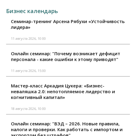
Бизнес календарь
Семинар-тренинг Арсена Рябухи «Устойчивость
лидера»
11 августа 2026, 10:00
Онлайн семинар: "Почему возникает дефицит
персонала - какие ошибки к этому приводят"
11 августа 2026, 15:00
Мастер-класс Аркадия Цукера: «Бизнес-
неваляшка 2.0: непотопляемое лидерство и
когнитивный капитал»
18 августа 2026, 10:00
Онлайн семинар: "ВЭД – 2026. Новые правила,
налоги и проверки. Как работать с импортом и
экспортом без штрафов"