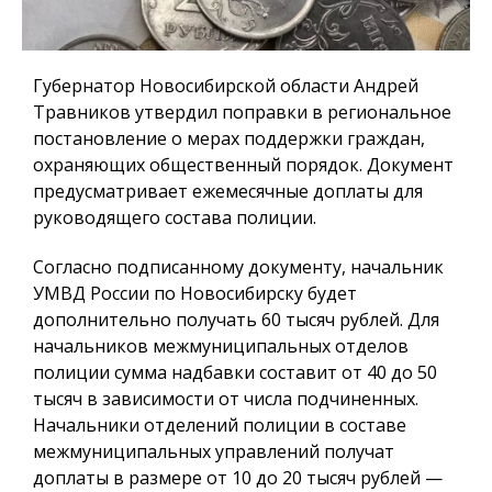
Губернатор Новосибирской области Андрей
Травников утвердил поправки в региональное
постановление о мерах поддержки граждан,
охраняющих общественный порядок. Документ
предусматривает ежемесячные доплаты для
руководящего состава полиции.
Согласно подписанному документу, начальник
УМВД России по Новосибирску будет
дополнительно получать 60 тысяч рублей. Для
начальников межмуниципальных отделов
полиции сумма надбавки составит от 40 до 50
тысяч в зависимости от числа подчиненных.
Начальники отделений полиции в составе
межмуниципальных управлений получат
доплаты в размере от 10 до 20 тысяч рублей —