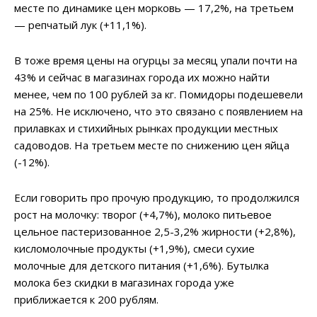
месте по динамике цен морковь — 17,2%, на третьем
— репчатый лук (+11,1%).
В тоже время цены на огурцы за месяц упали почти на
43% и сейчас в магазинах города их можно найти
менее, чем по 100 рублей за кг. Помидоры подешевели
на 25%. Не исключено, что это связано с появлением на
прилавках и стихийных рынках продукции местных
садоводов. На третьем месте по снижению цен яйца
(-12%).
Если говорить про прочую продукцию, то продолжился
рост на молочку: творог (+4,7%), молоко питьевое
цельное пастеризованное 2,5-3,2% жирности (+2,8%),
кисломолочные продукты (+1,9%), смеси сухие
молочные для детского питания (+1,6%). Бутылка
молока без скидки в магазинах города уже
приближается к 200 рублям.