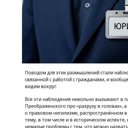
Поводом для этих размышлений стали наблю
связанной с работой с гражданами, и вообщ
видим вокруг.
Все эти наблюдения невольно вызывают в п
Преображенского про «разруху в головах»
о правовом нигилизме, распространённом в
тему, в том числе и в историческом аспекте,
немалые проблемы с тем, что можно назва