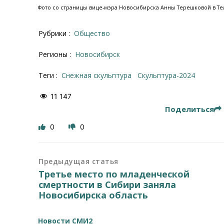
Фото со страницы вице-мэра Новосибирска Анны Терешковой в Те
Рубрики :
Общество
Регионы :
Новосибирск
Теги :
снежная скульптура
Скульптура-2024
11 147
Поделиться
0
0
Предыдущая статья
Третье место по младенческой
смертности в Сибири заняла
Новосибирска область
Новости СМИ2