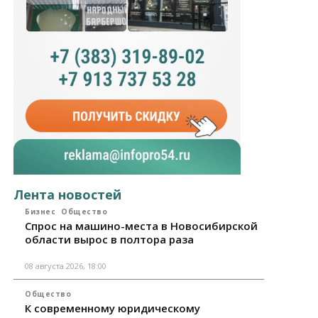
Лента новостей
Бизнес
Общество
Спрос на машино-места в Новосибирской
области вырос в полтора раза
08 августа 2026, 18:00
Общество
К современному юридическому