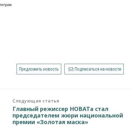
леграм
Предложить новость
Подписаться на новости
Следующая статья
Главный режиссер НОВАТа стал
председателем жюри национальной
премии «Золотая маска»