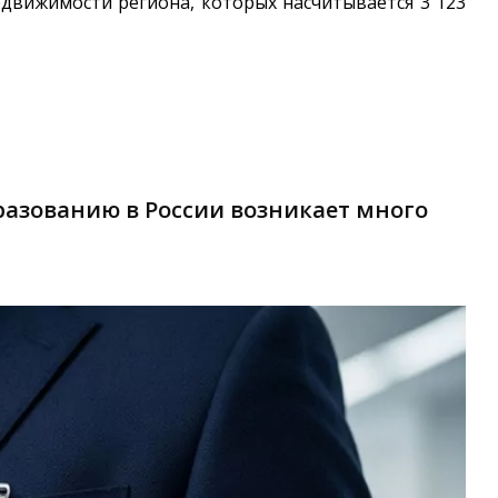
едвижимости региона, которых насчитывается 3 123
азованию в России возникает много