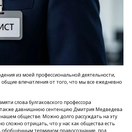
дения из моей профессиональной деятельности,
е общие впечатления от того, что мы все ежедневно
амяти слова булгаковского профессора
, а также давнишнюю сентенцию Дмитрия Медведева
 нашем обществе. Можно долго рассуждать на эту
 но сложно отрицать, что у нас как общества есть
ть обобщённым термином правосознание, под