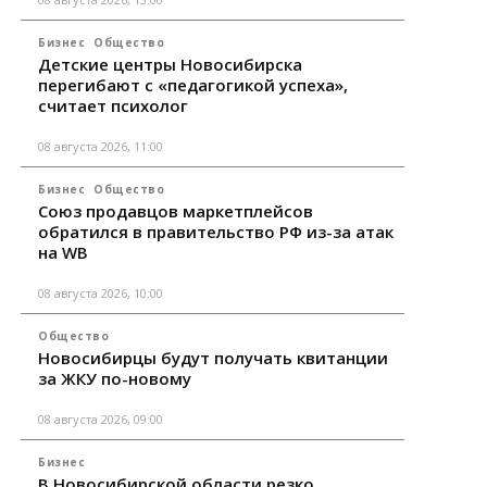
Бизнес
Общество
Детские центры Новосибирска
перегибают с «педагогикой успеха»,
считает психолог
08 августа 2026, 11:00
Бизнес
Общество
Союз продавцов маркетплейсов
обратился в правительство РФ из-за атак
на WB
08 августа 2026, 10:00
Общество
Новосибирцы будут получать квитанции
за ЖКУ по-новому
08 августа 2026, 09:00
Бизнес
В Новосибирской области резко