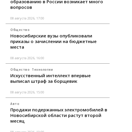
образованию в России возникает много
вопросов
08 августа 2026, 17:00
Общество
Новосибирские вузы опубликовали
приказы о зачислении на бюджетные
места
08 августа 2026, 16:00
Общество
Технологии
Искусственный интеллект впервые
выписал штраф за борщевик
08 августа 2026, 15:00
Авто
Продажи подержанных электромобилей в
Новосибирской области растут второй
месяц
08 августа 2026, 13:00