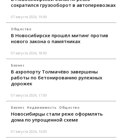
сократился грузооборот в автоперевозках
07 августа 2026, 19:00
Общество
В Новосибирске прошёл митинг против
нового закона о памятниках
07 августа 2026, 18:00
Бизнес
В аэропорту Толмачёво завершены
работы по бетонированию рулежных
дорожек
07 августа 2026, 17:00
Бизнес
Недвижимость
Общество
Новосибирцы стали реже оформлять
дома по упрощенной схеме
07 августа 2026, 16:00