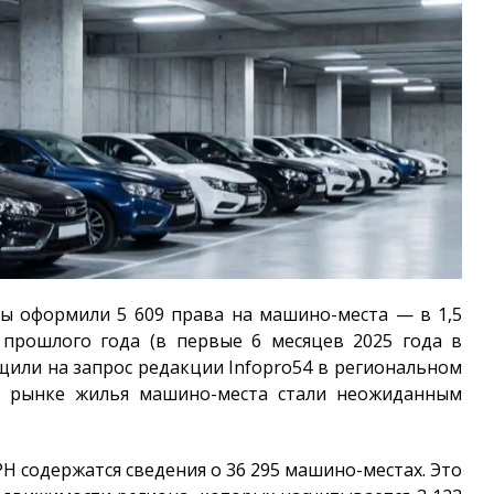
цы оформили 5 609 права на машино-места — в 1,5
 прошлого года (в первые 6 месяцев 2025 года в
бщили на запрос редакции
Infopro54
в региональном
на рынке жилья машино-места стали неожиданным
ГРН содержатся сведения о 36 295 машино-местах. Это