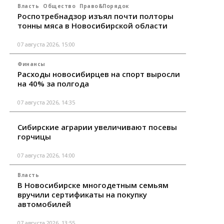
Власть
Общество
Право&Порядок
Роспотребнадзор изъял почти полторы
тонны мяса в Новосибирской области
07 августа 2026, 15:00
Финансы
Расходы новосибирцев на спорт выросли
на 40% за полгода
07 августа 2026, 14:35
Сибирские аграрии увеличивают посевы
горчицы
07 августа 2026, 14:00
Власть
В Новосибирске многодетным семьям
вручили сертификаты на покупку
автомобилей
07 августа 2026, 13:55