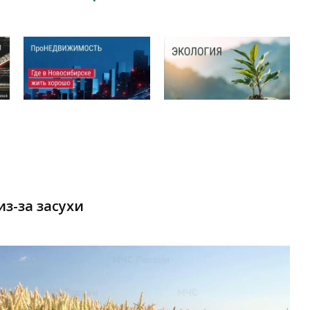
з-за засухи