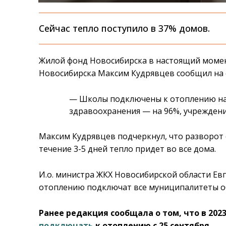
Сейчас тепло поступило в 37% домов.
Жилой фонд Новосибирска в настоящий момент
Новосибирска Максим Кудрявцев сообщил на 
— Школы подключены к отоплению на 9
здравоохранения — на 96%, учреждени
Максим Кудрявцев подчеркнул, что разворот 
течение 3-5 дней тепло придет во все дома.
И.о. министра ЖКХ Новосибирской области Евг
отоплению подключат все муниципалитеты о
Ранее редакция сообщала о том, что в 20
подключать
к отоплению с 25 сентября.