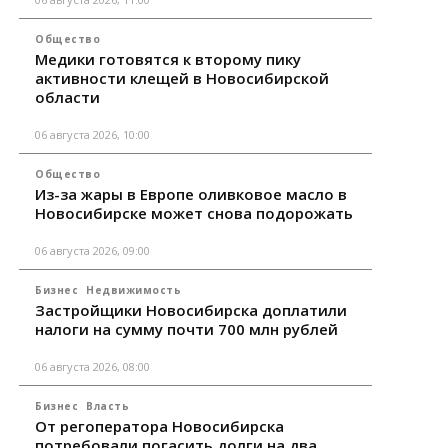
Общество
Медики готовятся к второму пику
активности клещей в Новосибирской
области
06 августа 2026, 10:00
Общество
Из-за жары в Европе оливковое масло в
Новосибирске может снова подорожать
06 августа 2026, 09:00
Бизнес
Недвижимость
Застройщики Новосибирска доплатили
налоги на сумму почти 700 млн рублей
06 августа 2026, 08:00
Бизнес
Власть
От регоператора Новосибирска
потребовали погасить долги на два