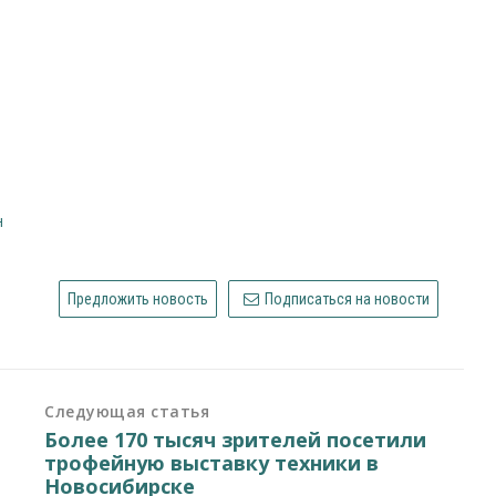
н
Предложить новость
Подписаться на новости
Следующая статья
Более 170 тысяч зрителей посетили
трофейную выставку техники в
Новосибирске