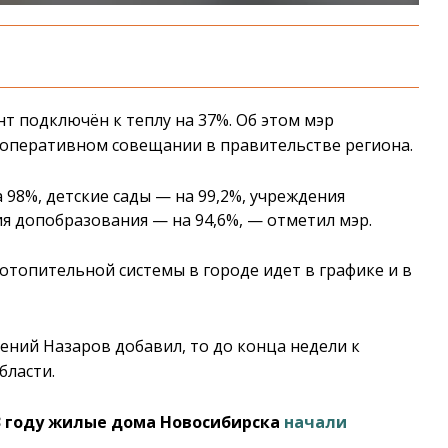
 подключён к теплу на 37%. Об этом мэр
оперативном совещании в правительстве региона.
8%, детские сады — на 99,2%, учреждения
я допобразования — на 94,6%, — отметил мэр.
отопительной системы в городе идет в графике и в
ений Назаров добавил, то до конца недели к
бласти.
23 году жилые дома Новосибирска
начали