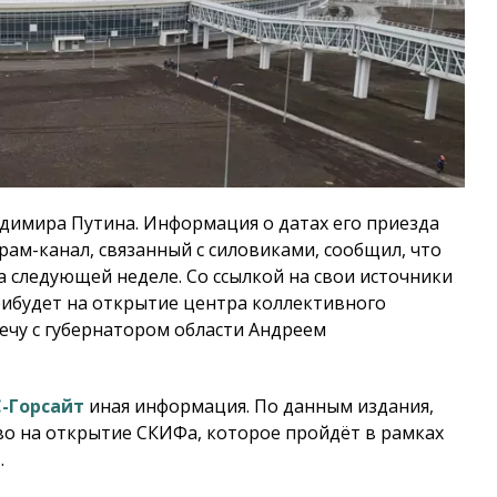
адимира Путина. Информация о датах его приезда
грам-канал, связанный с силовиками, сообщил, что
а следующей неделе. Со ссылкой на свои источники
прибудет на открытие центра коллективного
ечу с губернатором области Андреем
-Горсайт
иная информация. По данным издания,
во на открытие СКИФа, которое пройдёт в рамках
.