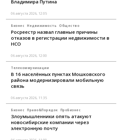
Владимира Путина
06 августа 2026, 12:05
Бизнес
Недвижимость
Общество
Росреестр назвал главные причины
отказов в регистрации недвижимости в
НСО
06 августа 2026, 12:00
Телекоммуникации
В 16 населённых пунктах Мошковского
района модернизировали мобильную
связь
06 августа 2026, 11:35
Бизнес
Право&Порядок
ПроБизнес
Злоумышленники опять атакуют
новосибирские компании через
электронную почту
06 августа 2026, 11:00