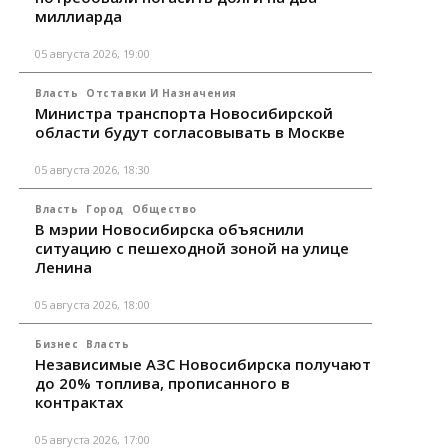
миллиарда
05 августа 2026, 19:00
Власть
Отставки И Назначения
Министра транспорта Новосибирской
области будут согласовывать в Москве
05 августа 2026, 18:30
Власть
Город
Общество
В мэрии Новосибирска объяснили
ситуацию с пешеходной зоной на улице
Ленина
05 августа 2026, 18:00
Бизнес
Власть
Независимые АЗС Новосибирска получают
до 20% топлива, прописанного в
контрактах
05 августа 2026, 17:00