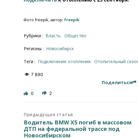
Фото freepik, автор:
freepik
Рубрики :
Власть
Общество
Регионы :
Новосибирск
Теги :
подключение отопления
отопительный сезо
7 890
Поделиться
0
2
Предыдущая статья
Водитель BMW X5 погиб в массовом
ДТП на федеральной трассе под
Новосибирском