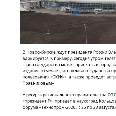
В Новосибирске ждут президента России Вл
варьируется. К примеру, сегодня утром теле
глава государства может приехать в город н
издание отмечает, что «глава государства 
пользования «СКИФ», а также проведет встр
Травниковым».
У ресурса регионального правительства
ОТС
«президент РФ приедет в наукоград Кольцо
форума «Технопром-2026» с 26 по 28 августа»