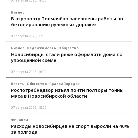
07 августа 2026, 18:00
Бизнес
В аэропорту Толмачёво завершены работы по
бетонированию рулежных дорожек
07 августа 2026, 17:00
Бизнес
Недвижимость
Общество
Новосибирцы стали реже оформлять дома по
упрощенной схеме
07 августа 2026, 16:00
Власть
Общество
Право&Порядок
Роспотребнадзор изъял почти полторы тонны
мяса в Новосибирской области
07 августа 2026, 15:00
Финансы
Расходы новосибирцев на спорт выросли на 40%
за полгода