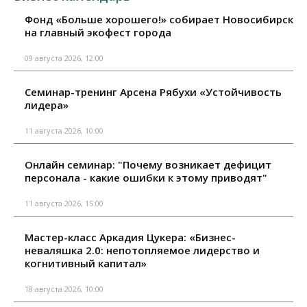
Фонд «Больше хорошего!» собирает Новосибирск
на главный экофест города
09 августа 2026, 12:00
Семинар-тренинг Арсена Рябухи «Устойчивость
лидера»
11 августа 2026, 10:00
Онлайн семинар: "Почему возникает дефицит
персонала - какие ошибки к этому приводят"
11 августа 2026, 15:00
Мастер-класс Аркадия Цукера: «Бизнес-
неваляшка 2.0: непотопляемое лидерство и
когнитивный капитал»
18 августа 2026, 10:00