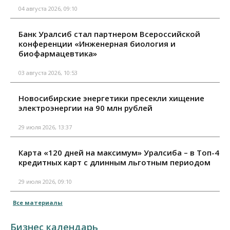
04 августа 2026, 09:10
Банк Уралсиб стал партнером Всероссийской
конференции «Инженерная биология и
биофармацевтика»
03 августа 2026, 10:53
Новосибирские энергетики пресекли хищение
электроэнергии на 90 млн рублей
29 июля 2026, 13:37
Карта «120 дней на максимум» Уралсиба – в Топ-4
кредитных карт с длинным льготным периодом
29 июля 2026, 09:10
Все материалы
Бизнес календарь