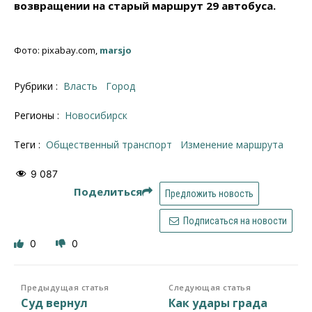
возвращении на старый маршрут 29 автобуса.
Фото: pixabay.com,
marsjo
Рубрики :
Власть
Город
Регионы :
Новосибирск
Теги :
общественный транспорт
изменение маршрута
9 087
Поделиться
Предложить новость
Подписаться на новости
0
0
Предыдущая статья
Следующая статья
Суд вернул
Как удары града