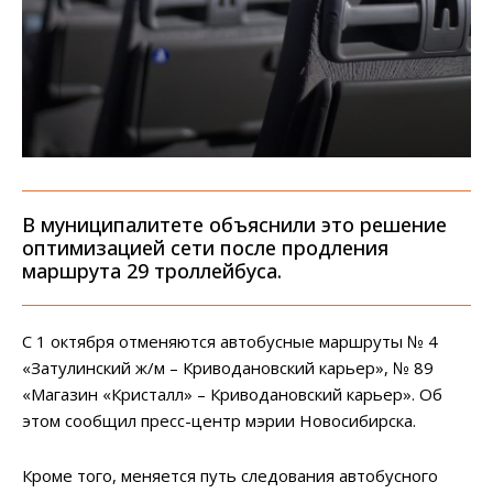
В муниципалитете объяснили это решение
оптимизацией сети после продления
маршрута 29 троллейбуса.
С 1 октября отменяются автобусные маршруты № 4
«Затулинский ж/м – Криводановский карьер», № 89
«Магазин «Кристалл» – Криводановский карьер». Об
этом сообщил пресс-центр мэрии Новосибирска.
Кроме того, меняется путь следования автобусного