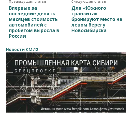
Предыдущая статья
Следующая статья
Впервые за
Для «Южного
последние девять
транзита»
месяцев стоимость
бронируют место на
автомобилей с
левом берегу
пробегом выросла в
Новосибирска
России
Новости СМИ2