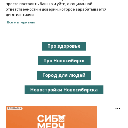
просто построить башню и уйти, о социальной
ответственности и доверии, которое зарабатывается
десятилетиями
Все материалы
Про здоровье
Про Новосибирск
Город для людей
Новостройки Новосибирска
РЕКЛАМА