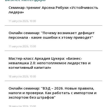
Семинар-тренинг Арсена Рябухи «Устойчивость
лидера»
11 августа 2026, 10:00
Онлайн семинар: "Почему возникает дефицит
персонала - какие ошибки к этому приводят"
11 августа 2026, 15:00
Мастер-класс Аркадия Цукера: «Бизнес-
неваляшка 2.0: непотопляемое лидерство и
когнитивный капитал»
18 августа 2026, 10:00
Онлайн семинар: "ВЭД – 2026. Новые правила,
налоги и проверки. Как работать с импортом и
экспортом без штрафов"
18 августа 2026, 15:00