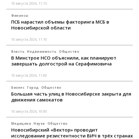
10 августа 2026, 11:15
Финансы
ПСБ нарастил объемы факторинга МСБ в
Новосибирской области
10 августа 2026, 11:10
Власть
Недвижимость
Общество
В Минстрое НСО объяснили, как планируют
завершать долгострой на Серафимовича
10 августа 2026, 11:00
Бизнес
Город
Общество
Большая часть улиц в Новосибирске закрыта для
движения самокатов
10 августа 2026, 10:00
Медицина
Наука
Общество
Новосибирский «Вектор» проводит
исследование резистентности ВИЧ в трёх странах