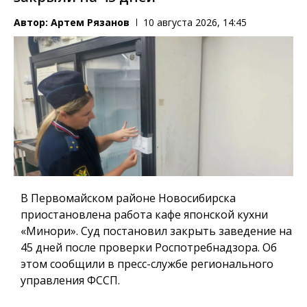
Автор:
Артем Рязанов
10 августа 2026, 14:45
В Первомайском районе Новосибирска
приостановлена работа кафе японской кухни
«Минори». Суд постановил закрыть заведение на
45 дней после проверки Роспотребнадзора. Об
этом сообщили в пресс-службе регионального
управления ФССП.