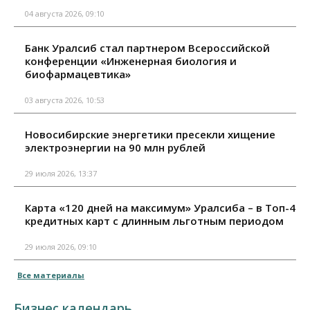
04 августа 2026, 09:10
Банк Уралсиб стал партнером Всероссийской
конференции «Инженерная биология и
биофармацевтика»
03 августа 2026, 10:53
Новосибирские энергетики пресекли хищение
электроэнергии на 90 млн рублей
29 июля 2026, 13:37
Карта «120 дней на максимум» Уралсиба – в Топ-4
кредитных карт с длинным льготным периодом
29 июля 2026, 09:10
Все материалы
Бизнес календарь