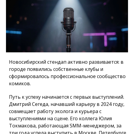
Новосибирский стендап активно развивается: в
городе появились собственные клубы и
сформировалось профессиональное сообщество
комиков.
Путь к успеху начинается с первых выступлений.
Дмитрий Сегеда, начавший карьеру в 2024 году,
совмещает работу эколога и курьера с
выступлениями на сцене. Его коллега Юлия
Токмакова, работающая SMM-менеджером, за
три года успела выступить в Москве, Петербурге