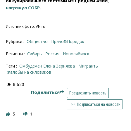
оккупированного гостями из Средней Азии,
нагрянул СОБР
.
Источник фото: VN.ru
Рубрики :
Общество
Право&Порядок
Регионы :
Сибирь
Россия
Новосибирск
Теги :
омбудсмен Елена Зерняева
Мигранты
жалобы на силовиков
9 523
Поделиться
Предложить новость
Подписаться на новости
5
1