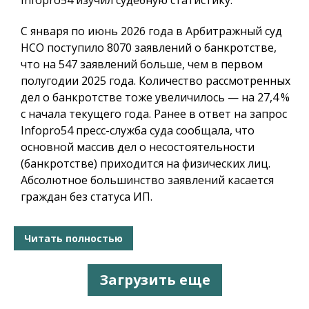
Infopro54
изучил судебную статистику.
С января по июнь 2026 года в Арбитражный суд
НСО поступило 8070 заявлений о банкротстве,
что на 547 заявлений больше, чем в первом
полугодии 2025 года. Количество рассмотренных
дел о банкротстве тоже увеличилось — на 27,4 %
с начала текущего года. Ранее в ответ на запрос
Infopro54 пресс-служба суда сообщала, что
основной массив дел о несостоятельности
(банкротстве) приходится на физических лиц.
Абсолютное большинство заявлений касается
граждан без статуса ИП.
Читать полностью
Загрузить еще