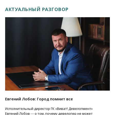
АКТУАЛЬНЫЙ РАЗГОВОР
Евгений Лобов: Город помнит все
Исполнительный директор ГК «Виват! Девелопмент»
Евгений Лобов ― о том, почему девелопер не может