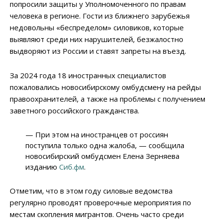
попросили защиты у Уполномоченного по правам
человека в регионе. Гости из ближнего зарубежья
недовольны «беспределом» силовиков, которые
выявляют среди них нарушителей, безжалостно
выдворяют из России и ставят запреты на въезд.
За 2024 года 18 иностранных специалистов
пожаловались новосибирскому омбудсмену на рейды
правоохранителей, а также на проблемы с получением
заветного российского гражданства.
— При этом на иностранцев от россиян
поступила только одна жалоба, — сообщила
новосибирский омбудсмен Елена Зерняева
изданию
Сиб.фм
.
Отметим, что в этом году силовые ведомства
регулярно проводят проверочные мероприятия по
местам скопления мигрантов. Очень часто среди