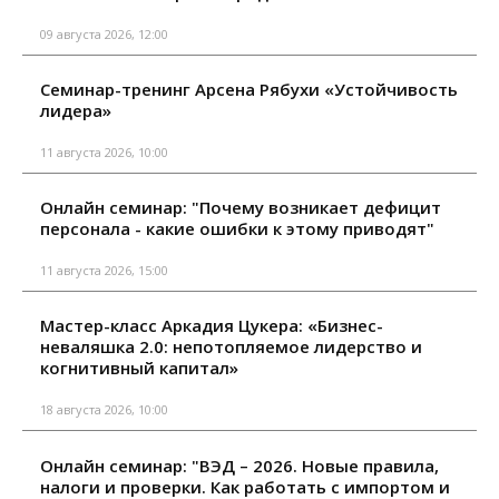
09 августа 2026, 12:00
Семинар-тренинг Арсена Рябухи «Устойчивость
лидера»
11 августа 2026, 10:00
Онлайн семинар: "Почему возникает дефицит
персонала - какие ошибки к этому приводят"
11 августа 2026, 15:00
Мастер-класс Аркадия Цукера: «Бизнес-
неваляшка 2.0: непотопляемое лидерство и
когнитивный капитал»
18 августа 2026, 10:00
Онлайн семинар: "ВЭД – 2026. Новые правила,
налоги и проверки. Как работать с импортом и