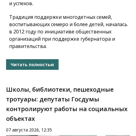
и успехов.
Традиция поддержки многодетных семей,
воспитывающих семеро и более детей, началась
в 2012 году по инициативе общественных
организаций при поддержке губернатора и
правительства.
Читать полностью
Школы, библиотеки, пешеходные
тротуары: депутаты Госдумы
контролируют работы на социальных
объектах
07 августа 2026, 12:35