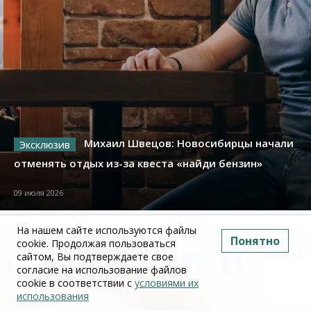
Михаил Швецов: Новосибирцы начали
отменять отдых из-за квеста «найди бензин»
09 июля 2026
На нашем сайте используются файлы
Понятно
cookie. Продолжая пользоваться
сайтом, Вы подтверждаете свое
согласие на использование файлов
cookie в соответствии с
условиями их
использования