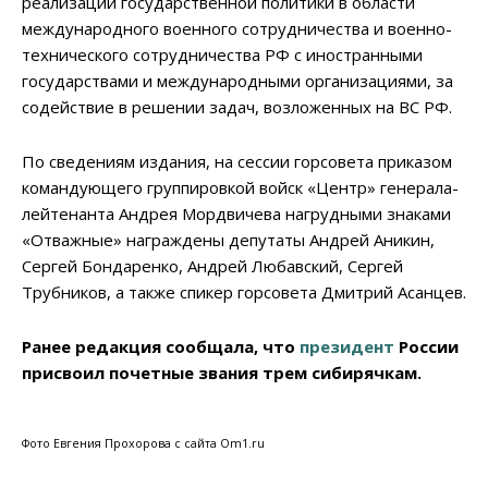
реализации государственной политики в области
международного военного сотрудничества и военно-
технического сотрудничества РФ с иностранными
государствами и международными организациями, за
содействие в решении задач, возложенных на ВС РФ.
По сведениям издания, на сессии горсовета приказом
командующего группировкой войск «Центр» генерала-
лейтенанта Андрея Мордвичева нагрудными знаками
«Отважные» награждены депутаты Андрей Аникин,
Сергей Бондаренко, Андрей Любавский, Сергей
Трубников, а также спикер горсовета Дмитрий Асанцев.
Ранее редакция сообщала, что
президент
России
присвоил почетные звания трем сибирячкам.
Фото Евгения Прохорова с сайта Om1.ru