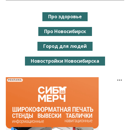
Про здоровье
Про Новосибирск
Город для людей
Новостройки Новосибирска
РЕКЛАМА