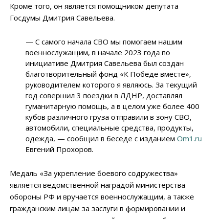
Кроме того, он является помощником депутата
Госдумы Дмитрия Савельева.
— С самого начала СВО мы помогаем нашим
военнослужащим, в начале 2023 года по
инициативе Дмитрия Савельева был создан
благотворительный фонд «К Победе вместе»,
руководителем которого я являюсь. За текущий
год совершил 3 поездки в ЛДНР, доставлял
гуманитарную помощь, а в целом уже более 400
кубов различного груза отправили в зону СВО,
автомобили, специальные средства, продукты,
одежда, — сообщил в беседе с изданием
Om1.ru
Евгений Прохоров.
Медаль «За укрепление боевого содружества»
является ведомственной наградой министерства
обороны РФ и вручается военнослужащим, а также
гражданским лицам за заслуги в формировании и