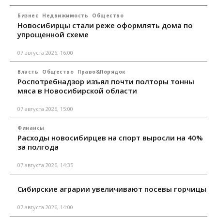
Бизнес
Недвижимость
Общество
Новосибирцы стали реже оформлять дома по
упрощенной схеме
07 августа 2026, 16:00
Власть
Общество
Право&Порядок
Роспотребнадзор изъял почти полторы тонны
мяса в Новосибирской области
07 августа 2026, 15:00
Финансы
Расходы новосибирцев на спорт выросли на 40%
за полгода
07 августа 2026, 14:35
Сибирские аграрии увеличивают посевы горчицы
07 августа 2026, 14:00