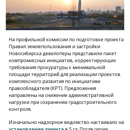
На профильной комиссии по подготовке проекта
Правил землепользования и застройки
Новосибирска девелоперы представили пакет
компромиссных инициатив, корректирующих
требования прокуратуры к минимальной
площади территорий для реализации проектов
комплексного развития по инициативе
правообладателя (КРТ). Предложения
направлены на снижение административной
нагрузки при сохранении градостроительного
контроля.
Изначально надзорное ведомство настаивало на
установлении лимита
в 5 га. После серии