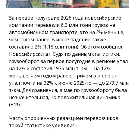
За первое полугодие 2026 года новосибирские
компании перевезли 6,3 млн тонн грузов на
автомобильном транспорте, это на 2% меньше,
чем годом ранее. В июне падение также
составило 2% (1,18 млн тонн). Об этом сообщил
Новосибирскстат. Судя по данным статистики,
грузооборот за первое полугодие в регионе упал
на 12% и составил 1976 млн т-км — на 12%
меньше, чем годом ранее. Причем в июне он
упал почти на 32% к июню 2025-го — до 279,7 млн
т-км. Для сравнения, в мае по грузообороту была
незначительная, но положительная динамика
(+1%).
Часть опрошенных редакцией перевозчиков
такой статистике удивились.