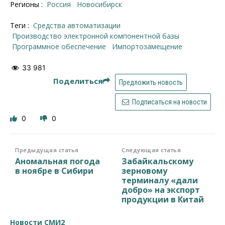
Регионы :
Россия
Новосибирск
Теги :
средства автоматизации
производство электронной компонентной базы
программное обеспечение
импортозамещение
33 981
Поделиться
Предложить новость
Подписаться на новости
0
0
Предыдущая статья
Следующая статья
Аномальная погода
Забайкальскому
в ноябре в Сибири
зерновому
терминалу «дали
добро» на экспорт
продукции в Китай
Новости СМИ2