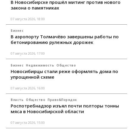
В Новосибирске прошёл митинг против нового
закона о памятниках
07 августа 2026, 18:00
Бизнес
В аэропорту Толмачёво завершены работы по
бетонированию рулежных дорожек
07 августа 2026, 17:00
Бизнес
Недвижимость
Общество
Новосибирцы стали реже оформлять дома по
упрощенной схеме
07 августа 2026, 16:00
Власть
Общество
Право&Порядок
Роспотребнадзор изъял почти полторы тонны
мяса в Новосибирской области
07 августа 2026, 15:00