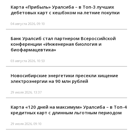
Карта «Прибыль» Уралсиба – в Топ-3 лучших
дебетовых карт с кешбэком на летние покупки
04 августа 2026, 09:10
Банк Уралсиб стал партнером Всероссийской
конференции «Инженерная биология и
биофармацевтика»
03 августа 2026, 10:53
Новосибирские энергетики пресекли хищение
электроэнергии на 90 млн рублей
29 июля 2026, 13:37
Карта «120 дней на максимум» Уралсиба – в Топ-4
кредитных карт с длинным льготным периодом
29 июля 2026, 09:10