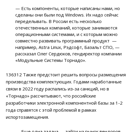
— Есть компоненты, которые написаны нами, но
сделаны они были под Windows. Их надо сейчас
переделывать. В России есть несколько
отечественных компаний, которые занимаются
операционными системами, и с которым можно
совместно развивать программный продукт —
например, Astra Linux, Рэдсофт, Базальт СПО, —
рассказал Олег Сердюков, гендиректор компании
«Модульные Системы Торнадо».
136312 Также предстоит решить вопросы размещения
производства комплектующих. Годами наработанные
связи в 2022 году распались из-за санкций, но в
«Торнадо» рассчитывают, что российские
разработчики электронной компонентной базы за 1-2
года справятся с этой проблемой в рамках
испортозамещения.
— Еще одна задача — зайти на рынок вендоров