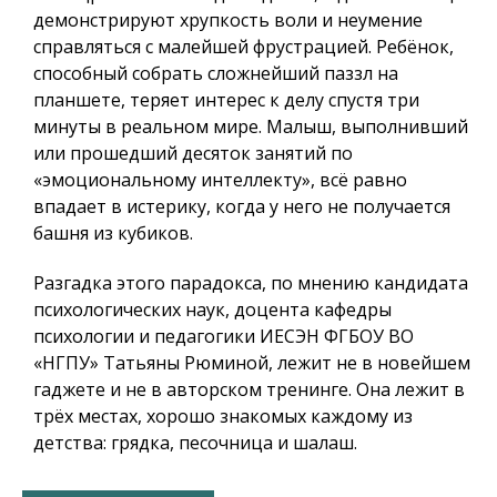
демонстрируют хрупкость воли и неумение
справляться с малейшей фрустрацией. Ребёнок,
способный собрать сложнейший паззл на
планшете, теряет интерес к делу спустя три
минуты в реальном мире. Малыш, выполнивший
или прошедший десяток занятий по
«эмоциональному интеллекту», всё равно
впадает в истерику, когда у него не получается
башня из кубиков.
Разгадка этого парадокса, по мнению кандидата
психологических наук, доцента кафедры
психологии и педагогики ИЕСЭН ФГБОУ ВО
«НГПУ» Татьяны Рюминой, лежит не в новейшем
гаджете и не в авторском тренинге. Она лежит в
трёх местах, хорошо знакомых каждому из
детства: грядка, песочница и шалаш.