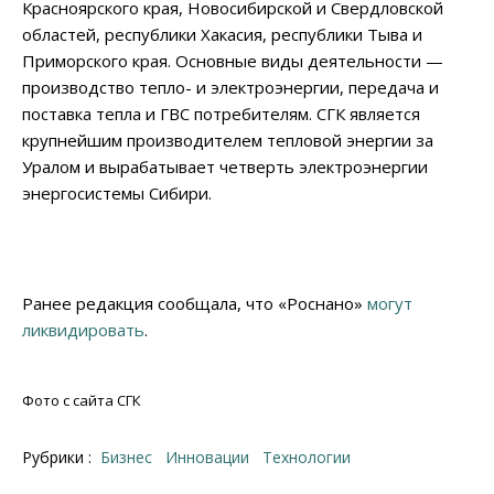
Красноярского края, Новосибирской и Свердловской
областей, республики Хакасия, республики Тыва и
Приморского края. Основные виды деятельности —
производство тепло- и электроэнергии, передача и
поставка тепла и ГВС потребителям. СГК является
крупнейшим производителем тепловой энергии за
Уралом и вырабатывает четверть электроэнергии
энергосистемы Сибири.
Ранее редакция сообщала, что «Роснано»
могут
ликвидировать
.
Фото c сайта СГК
Рубрики :
Бизнес
Инновации
Технологии