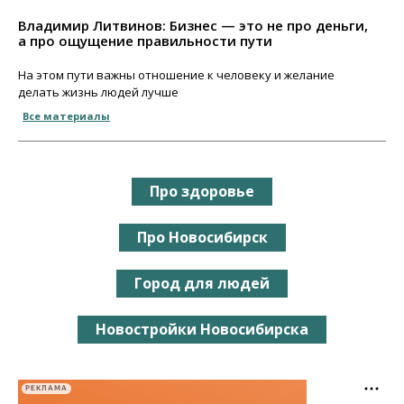
Владимир Литвинов: Бизнес — это не про деньги,
а про ощущение правильности пути
На этом пути важны отношение к человеку и желание
делать жизнь людей лучше
Все материалы
Про здоровье
Про Новосибирск
Город для людей
Новостройки Новосибирска
РЕКЛАМА