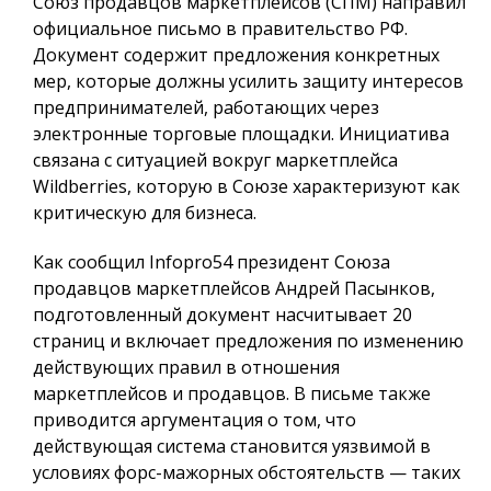
Союз продавцов маркетплейсов (СПМ) направил
официальное письмо в правительство РФ.
Документ содержит предложения конкретных
мер, которые должны усилить защиту интересов
предпринимателей, работающих через
электронные торговые площадки. Инициатива
связана с ситуацией вокруг маркетплейса
Wildberries, которую в Союзе характеризуют как
критическую для бизнеса.
Как сообщил
Infopro54
президент Союза
продавцов маркетплейсов Андрей Пасынков,
подготовленный документ насчитывает 20
страниц и включает предложения по изменению
действующих правил в отношения
маркетплейсов и продавцов. В письме также
приводится аргументация о том, что
действующая система становится уязвимой в
условиях форс-мажорных обстоятельств — таких