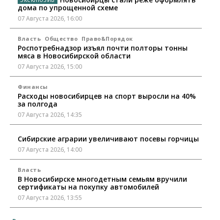
дома по упрощенной схеме
07 Августа 2026, 16:00
Власть
Общество
Право&Порядок
Роспотребнадзор изъял почти полторы тонны
мяса в Новосибирской области
07 Августа 2026, 15:00
Финансы
Расходы новосибирцев на спорт выросли на 40%
за полгода
07 Августа 2026, 14:35
Сибирские аграрии увеличивают посевы горчицы
07 Августа 2026, 14:00
Власть
В Новосибирске многодетным семьям вручили
сертификаты на покупку автомобилей
07 Августа 2026, 13:55
Авто
Общество