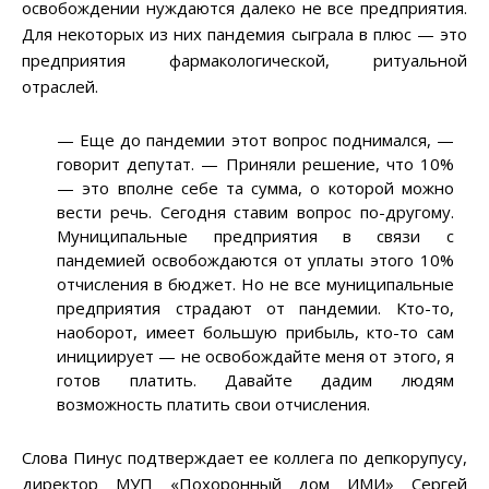
освобождении нуждаются далеко не все предприятия.
Для некоторых из них пандемия сыграла в плюс — это
предприятия фармакологической, ритуальной
отраслей.
—
Еще до пандемии этот вопрос поднимался,
—
говорит депутат.
—
Приняли решение, что 10%
—
это вполне себе та сумма, о которой можно
вести речь. Сегодня ставим вопрос по-другому.
Муниципальные предприятия в связи с
пандемией освобождаются от уплаты этого 10%
отчисления в бюджет. Но не все муниципальные
предприятия страдают от пандемии. Кто-то,
наоборот, имеет большую прибыль, кто-то сам
инициирует
—
не освобождайте меня от этого, я
готов платить. Давайте дадим людям
возможность платить свои отчисления.
Слова Пинус подтверждает ее коллега по депкорупусу,
директор МУП «Похоронный дом ИМИ» Сергей