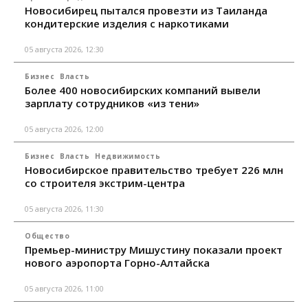
Новосибирец пытался провезти из Таиланда
кондитерские изделия с наркотиками
05 августа 2026, 12:30
Бизнес
Власть
Более 400 новосибирских компаний вывели
зарплату сотрудников «из тени»
05 августа 2026, 12:00
Бизнес
Власть
Недвижимость
Новосибирское правительство требует 226 млн
со строителя экстрим-центра
05 августа 2026, 11:30
Общество
Премьер-министру Мишустину показали проект
нового аэропорта Горно-Алтайска
05 августа 2026, 11:00