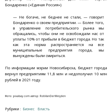
Бондаренко («Единая Россия»)
—
Не богаче, не беднее не стали,
—
говорит
Бондаренко о своем предприятии.
—
Более того,
в управление потребительского рынка мы
обращались, чтобы они не освобождали нас от
уплаты 10% от прибыли в бюджет города. Но так
как эта норма распространяется на все
муниципальные предприятия города, мы
вынуждены были смириться.
По информации мэрии Новосибирска, бюджет города
вернул предприятиям 11,8 млн и недополучил 10 млн
рублей в 2021 году.
Фото: pixabay.com автор: RobVanDerMeijden
Рубрики :
Бизнес
Власть