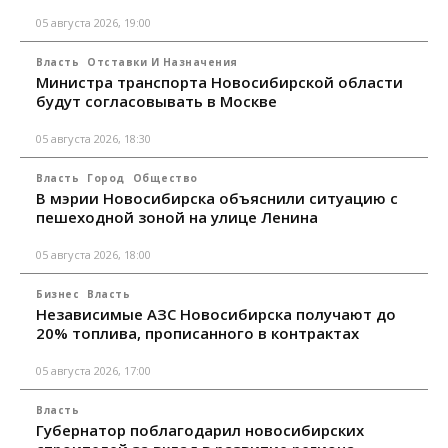
05 августа 2026, 19:00
Власть
Отставки И Назначения
Министра транспорта Новосибирской области
будут согласовывать в Москве
05 августа 2026, 18:30
Власть
Город
Общество
В мэрии Новосибирска объяснили ситуацию с
пешеходной зоной на улице Ленина
05 августа 2026, 18:00
Бизнес
Власть
Независимые АЗС Новосибирска получают до
20% топлива, прописанного в контрактах
05 августа 2026, 17:00
Власть
Губернатор поблагодарил новосибирских