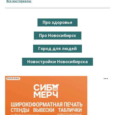
Все материалы
Про здоровье
Про Новосибирск
Город для людей
Новостройки Новосибирска
РЕКЛАМА