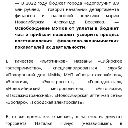
—
В 2022 году бюджет города недополучит 8,9
млн рублей,
—
говорит начальник департамента
финансов и налоговой политики мэрии
Новосибирска Александр Веселков.
—
Освобождение МУПов от уплаты в бюджет
части прибыли позволит ускорить процесс
восстановления финансово-экономических
показателей их деятельности
.
В качестве «льготников» названы «Сибирское
гостеприимство», специализированная служба
«Похоронный дом ИМИ», МУП «Спецавтохозяйство»,
«Энергия», «Электросеть», «Горводоканал»,
«Новосибирский метрополитен», «Автосвязь»,
«Пассажиртрансснаб», «Новосибирская аптечная сеть»
«Зоопарк», «Городская электросвязь».
В то же время, как отмечает, в частности, депутат
горсовета Наталья Пинус (независимая), в