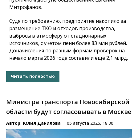
Митрофанов.
Судя по требованию, предприятие накопило за
размещение ТКО и отходов производства,
выбросы в атмосферу от стационарных
источников, с учетом пени более 83 млн рублей.
Доначисления по разным формам проверок на
начало марта 2026 года составили еще 2,1 млрд.
Читать полностью
Министра транспорта Новосибирской
области будут согласовывать в Москве
Автор:
Юлия Данилова
05 августа 2026, 18:30