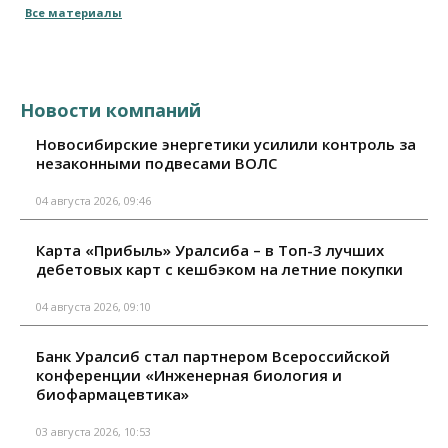
Все материалы
Новости компаний
Новосибирские энергетики усилили контроль за
незаконными подвесами ВОЛС
04 августа 2026, 09:46
Карта «Прибыль» Уралсиба – в Топ-3 лучших
дебетовых карт с кешбэком на летние покупки
04 августа 2026, 09:10
Банк Уралсиб стал партнером Всероссийской
конференции «Инженерная биология и
биофармацевтика»
03 августа 2026, 10:53