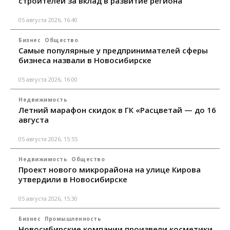
строителей за вклад в развитие региона
05 августа 2026, 16:40
Бизнес
Общество
Самые популярные у предпринимателей сферы
бизнеса назвали в Новосибирске
05 августа 2026, 16:00
Недвижимость
Летний марафон скидок в ГК «Расцветай — до 16
августа
05 августа 2026, 15:55
Недвижимость
Общество
Проект нового микрорайона на улице Кирова
утвердили в Новосибирске
05 августа 2026, 15:30
Бизнес
Промышленность
Новосибирские компании произвели косметики