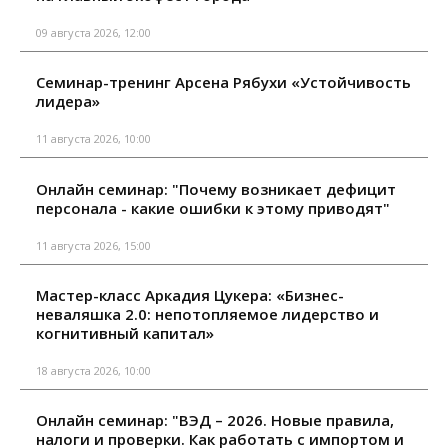
09 августа 2026, 12:00
Семинар-тренинг Арсена Рябухи «Устойчивость
лидера»
11 августа 2026, 10:00
Онлайн семинар: "Почему возникает дефицит
персонала - какие ошибки к этому приводят"
11 августа 2026, 15:00
Мастер-класс Аркадия Цукера: «Бизнес-
неваляшка 2.0: непотопляемое лидерство и
когнитивный капитал»
18 августа 2026, 10:00
Онлайн семинар: "ВЭД – 2026. Новые правила,
налоги и проверки. Как работать с импортом и