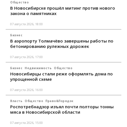
Общество
В Новосибирске прошёл митинг против нового
закона о памятниках
07 августа 2026, 18:00
Бизнес
В аэропорту Толмачёво завершены работы по
бетонированию рулежных дорожек
07 августа 2026, 17:00
Бизнес
Недвижимость
Общество
Новосибирцы стали реже оформлять дома по
упрощенной схеме
07 августа 2026, 16:00
Власть
Общество
Право&Порядок
Роспотребнадзор изъял почти полторы тонны
мяса в Новосибирской области
07 августа 2026, 15:00