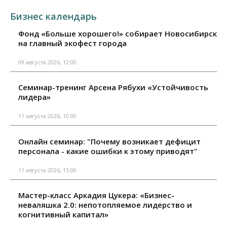
Бизнес календарь
Фонд «Больше хорошего!» собирает Новосибирск
на главный экофест города
09 августа 2026, 12:00
Семинар-тренинг Арсена Рябухи «Устойчивость
лидера»
11 августа 2026, 10:00
Онлайн семинар: "Почему возникает дефицит
персонала - какие ошибки к этому приводят"
11 августа 2026, 15:00
Мастер-класс Аркадия Цукера: «Бизнес-
неваляшка 2.0: непотопляемое лидерство и
когнитивный капитал»