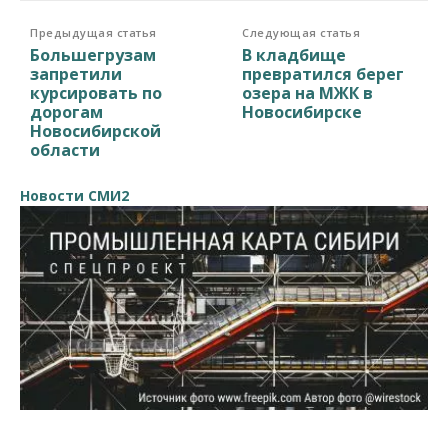
Предыдущая статья
Следующая статья
Большегрузам
В кладбище
запретили
превратился берег
курсировать по
озера на МЖК в
дорогам
Новосибирске
Новосибирской
области
Новости СМИ2