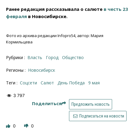
Ранее редакция рассказывала о салюте
в честь 23
февраля
в Новосибирске.
Фото из архива редакции Infopro54, автор: Мария
Кормильцева
Рубрики :
Власть
Город
Общество
Регионы :
Новосибирск
Теги :
соцсети
салют
День Победа
9 мая
3 797
Поделиться
Предложить новость
Подписаться на новости
0
0