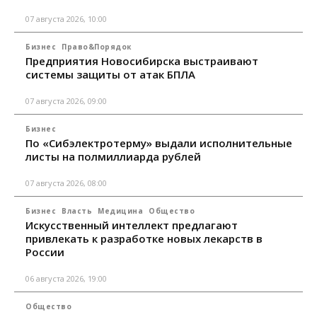
07 августа 2026, 10:00
Бизнес
Право&Порядок
Предприятия Новосибирска выстраивают
системы защиты от атак БПЛА
07 августа 2026, 09:00
Бизнес
По «Сибэлектротерму» выдали исполнительные
листы на полмиллиарда рублей
07 августа 2026, 08:00
Бизнес
Власть
Медицина
Общество
Искусственный интеллект предлагают
привлекать к разработке новых лекарств в
России
06 августа 2026, 19:00
Общество