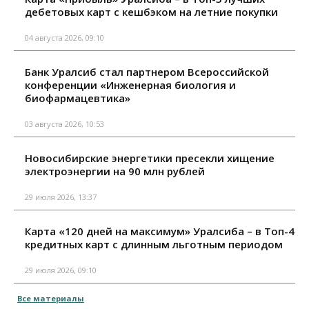
дебетовых карт с кешбэком на летние покупки
04 августа 2026, 09:10
Банк Уралсиб стал партнером Всероссийской
конференции «Инженерная биология и
биофармацевтика»
03 августа 2026, 10:53
Новосибирские энергетики пресекли хищение
электроэнергии на 90 млн рублей
29 июля 2026, 13:37
Карта «120 дней на максимум» Уралсиба – в Топ-4
кредитных карт с длинным льготным периодом
29 июля 2026, 09:10
Все материалы