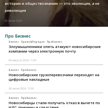
истории и обществознанию — это эволюция, а не
революция
02 июля 2026
Про Бизнес
Бизнес
Право&Порядок
ПроБизнес
Злоумышленники опять атакуют новосибирские
компании через электронную почту
06 августа 2026, 11:00
Бизнес
ПроБизнес
Новосибирские грузоперевозчики переходят на
цифровые накладные
28 июля 2026, 11:00
Бизнес
ПроБизнес
Новосибирцы стали получать отказ в вычете по
НДС: причины и следствия