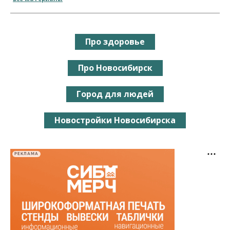
Про здоровье
Про Новосибирск
Город для людей
Новостройки Новосибирска
РЕКЛАМА