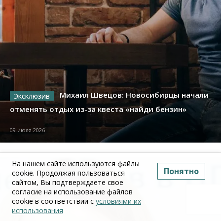
Михаил Швецов: Новосибирцы начали
отменять отдых из-за квеста «найди бензин»
09 июля 2026
На нашем сайте используются файлы
Понятно
cookie. Продолжая пользоваться
сайтом, Вы подтверждаете свое
согласие на использование файлов
cookie в соответствии с
условиями их
использования