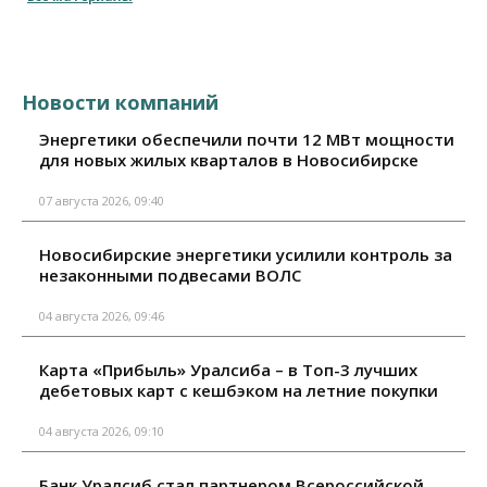
Новости компаний
Энергетики обеспечили почти 12 МВт мощности
для новых жилых кварталов в Новосибирске
07 августа 2026, 09:40
Новосибирские энергетики усилили контроль за
незаконными подвесами ВОЛС
04 августа 2026, 09:46
Карта «Прибыль» Уралсиба – в Топ-3 лучших
дебетовых карт с кешбэком на летние покупки
04 августа 2026, 09:10
Банк Уралсиб стал партнером Всероссийской