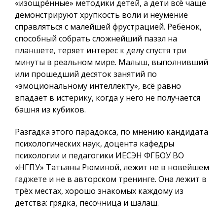
«изощрённые» методики детей, а дети всё чаще
демонстрируют хрупкость воли и неумение
справляться с малейшей фрустрацией. Ребёнок,
способный собрать сложнейший паззл на
планшете, теряет интерес к делу спустя три
минуты в реальном мире. Малыш, выполнивший
или прошедший десяток занятий по
«эмоциональному интеллекту», всё равно
впадает в истерику, когда у него не получается
башня из кубиков.
Разгадка этого парадокса, по мнению кандидата
психологических наук, доцента кафедры
психологии и педагогики ИЕСЭН ФГБОУ ВО
«НГПУ» Татьяны Рюминой, лежит не в новейшем
гаджете и не в авторском тренинге. Она лежит в
трёх местах, хорошо знакомых каждому из
детства: грядка, песочница и шалаш.