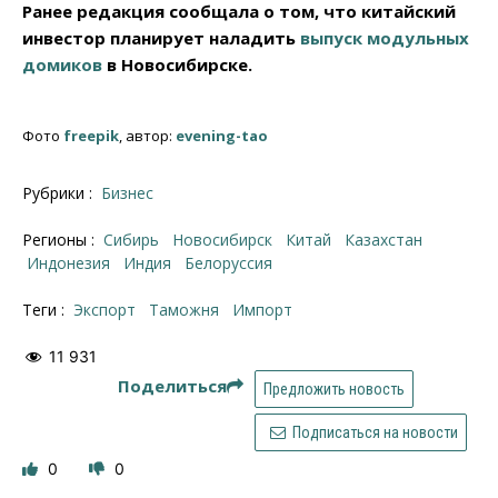
Ранее редакция сообщала о том, что китайский
инвестор планирует наладить
выпуск модульных
домиков
в Новосибирске.
Фото
freepik
, автор:
evening-tao
Рубрики :
Бизнес
Регионы :
Сибирь
Новосибирск
Китай
Казахстан
Индонезия
Индия
Белоруссия
Теги :
экспорт
таможня
импорт
11 931
Поделиться
Предложить новость
Подписаться на новости
0
0