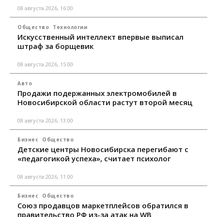
08 августа 2026, 16:00
Общество
Технологии
Искусственный интеллект впервые выписал
штраф за борщевик
08 августа 2026, 15:00
Авто
Продажи подержанных электромобилей в
Новосибирской области растут второй месяц
08 августа 2026, 13:00
Бизнес
Общество
Детские центры Новосибирска перегибают с
«педагогикой успеха», считает психолог
08 августа 2026, 11:00
Бизнес
Общество
Союз продавцов маркетплейсов обратился в
правительство РФ из-за атак на WB