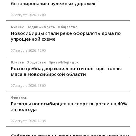
бетонированию рулежных дорожек
07 августа 2026, 17:00
Бизнес
Недвижимость
Общество
Новосибирцы стали реже оформлять дома по
упрощенной схеме
07 августа 2026, 16:00
Власть
Общество
Право&Порядок
Роспотребнадзор изъял почти полторы тонны
мяса в Новосибирской области
07 августа 2026, 15:00
Финансы
Расходы новосибирцев на спорт выросли на 40%
за полгода
07 августа 2026, 14:35
Сибирские аграрии увеличивают посевы горчицы