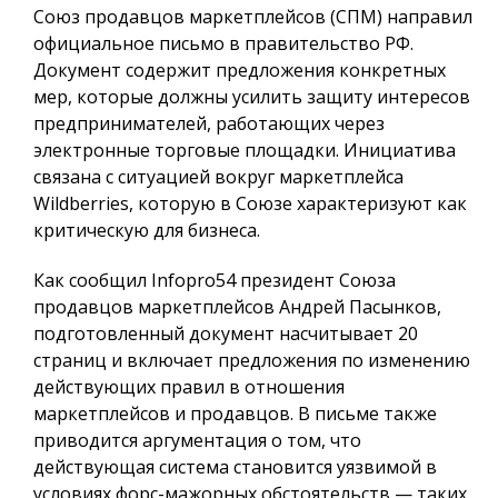
Союз продавцов маркетплейсов (СПМ) направил
официальное письмо в правительство РФ.
Документ содержит предложения конкретных
мер, которые должны усилить защиту интересов
предпринимателей, работающих через
электронные торговые площадки. Инициатива
связана с ситуацией вокруг маркетплейса
Wildberries, которую в Союзе характеризуют как
критическую для бизнеса.
Как сообщил
Infopro54
президент Союза
продавцов маркетплейсов Андрей Пасынков,
подготовленный документ насчитывает 20
страниц и включает предложения по изменению
действующих правил в отношения
маркетплейсов и продавцов. В письме также
приводится аргументация о том, что
действующая система становится уязвимой в
условиях форс-мажорных обстоятельств — таких