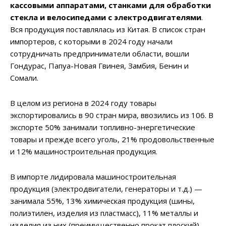
кассовыми аппаратами, станками для обработки
стекла и велосипедами с электродвигателями
.
Вся продукция поставлялась из Китая. В список стран
импортеров, с которыми в 2024 году начали
сотрудничать предприниматели области, вошли
Гондурас, Папуа-Новая Гвинея, Замбия, Бенин и
Сомали.
В целом из региона в 2024 году товары
экспортировались в 90 стран мира, ввозились из 106. В
экспорте 50% занимали топливно-энергетические
товары и прежде всего уголь, 21% продовольственные
и 12% машиностроительная продукция.
В импорте лидировала машиностроительная
продукция (электродвигатели, генераторы и т.д.) —
занимала 55%, 13% химическая продукция (шины,
полиэтилен, изделия из пластмасс), 11% металлы и
изделия из них (преимущественно прокат плоский).