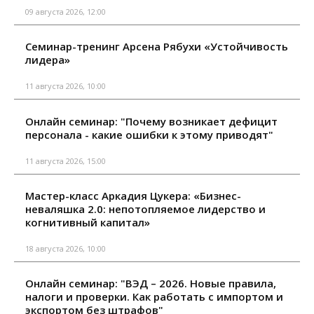
09 августа 2026, 12:00
Семинар-тренинг Арсена Рябухи «Устойчивость
лидера»
11 августа 2026, 10:00
Онлайн семинар: "Почему возникает дефицит
персонала - какие ошибки к этому приводят"
11 августа 2026, 15:00
Мастер-класс Аркадия Цукера: «Бизнес-
неваляшка 2.0: непотопляемое лидерство и
когнитивный капитал»
18 августа 2026, 10:00
Онлайн семинар: "ВЭД – 2026. Новые правила,
налоги и проверки. Как работать с импортом и
экспортом без штрафов"