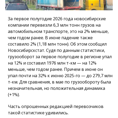
За первое полугодие 2026 года новосибирские
компании перевезли 6,3 млн тонн грузов на
автомобильном транспорте, это на 2% меньше,
чем годом ранее. В июне падение также
составило 2% (1,18 млн тонн). Об этом сообщил
Новосибирскстат. Судя по данным статистики,
грузооборот за первое полугодие в регионе упал
на 12% и составил 1976 млн т-км — на 12%
меньше, чем годом ранее. Причем в июне он
упал почти на 32% к июню 2025-го — до 279,7 млн
т-км. Для сравнения, в мае по грузообороту была
незначительная, но положительная динамика
(+1%).
Часть опрошенных редакцией перевозчиков
такой статистике удивились.