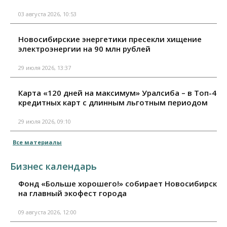
03 августа 2026, 10:53
Новосибирские энергетики пресекли хищение
электроэнергии на 90 млн рублей
29 июля 2026, 13:37
Карта «120 дней на максимум» Уралсиба – в Топ-4
кредитных карт с длинным льготным периодом
29 июля 2026, 09:10
Все материалы
Бизнес календарь
Фонд «Больше хорошего!» собирает Новосибирск
на главный экофест города
09 августа 2026, 12:00