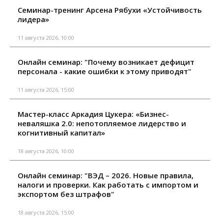
Семинар-тренинг Арсена Рябухи «Устойчивость
лидера»
11 августа 2026, 10:00
Онлайн семинар: "Почему возникает дефицит
персонала - какие ошибки к этому приводят"
11 августа 2026, 15:00
Мастер-класс Аркадия Цукера: «Бизнес-
неваляшка 2.0: непотопляемое лидерство и
когнитивный капитал»
18 августа 2026, 10:00
Онлайн семинар: "ВЭД – 2026. Новые правила,
налоги и проверки. Как работать с импортом и
экспортом без штрафов"
18 августа 2026, 15:00