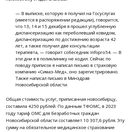
— В выписке, которую я получил на Госуслугах
(имеется в распоряжении редакции), говорится,
что 13, 14 и 15 декабря я прошел углубленную
диспансеризацию как переболевший ковидом,
диспансеризацию по достижению возраста 42
лет, а также получил две консультации
терапевта, — говорит собеседник Infopro54. — В
эти дни я в поликлинику не ходил. Сейчас по
поводу приписок я написал письмо в страховую
компанию «Симаз-Мед», оно зарегистрировано.
Также написал письмо в Минздрав
Новосибирской области.
Общая стоимость услуг, приписанная новосибирцу,
составила 4250 рублей. По данным ТФОМС, в 2023
году тариф ОМС для безработных граждан
Новосибирской области составляет 10 307,6 рубля. Эту
сумму на обязательное медицинское страхование