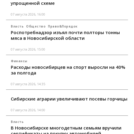
упрощенной схеме
07 августа 2026, 16:00
Власть
Общество
Право&Порядок
Роспотребнадзор изъял почти полторы тонны
мяса в Новосибирской области
07 августа 2026, 15:00
Финансы
Расходы новосибирцев на спорт выросли на 40%
за полгода
07 августа 2026, 14:35
Сибирские аграрии увеличивают посевы горчицы
07 августа 2026, 14:00
Власть
В Новосибирске многодетным семьям вручили
сертификаты на покупку автомобилей