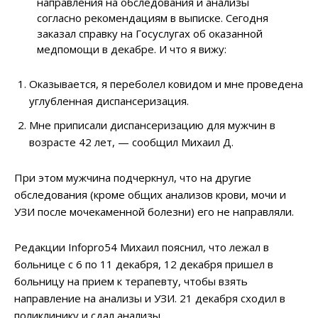
направления на обследования и анализы
согласно рекомендациям в выписке. Сегодня
заказал справку на Госуслугах об оказанной
медпомощи в декабре. И что я вижу:
Оказывается, я переболел ковидом и мне проведена
углубленная диспансеризация.
Мне приписали диспансеризацию для мужчин в
возрасте 42 лет, — сообщил Михаил Д.
При этом мужчина подчеркнул, что на другие
обследования (кроме общих анализов крови, мочи и
УЗИ после мочекаменной болезни) его не направляли.
Редакции Infopro54 Михаил пояснил, что лежал в
больнице с 6 по 11 декабря, 12 декабря пришел в
больницу на прием к терапевту, чтобы взять
направление на анализы и УЗИ. 21 декабря сходил в
поликлинику и сдал анализы.