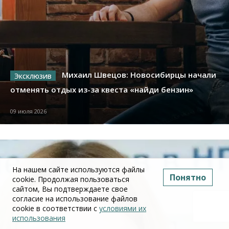
Михаил Швецов: Новосибирцы начали
отменять отдых из-за квеста «найди бензин»
09 июля 2026
На нашем сайте используются файлы
Понятно
cookie. Продолжая пользоваться
сайтом, Вы подтверждаете свое
согласие на использование файлов
cookie в соответствии с
условиями их
использования