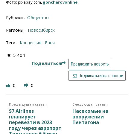
Фото: pixabay.com,
goncharovonline
Рубрики :
Общество
Регионы :
Новосибирск
Теги :
концессия
Баня
5 404
Поделиться
Предложить новость
Подписаться на новости
0
0
Предыдущая статья
Следующая статья
S7 Airlines
Насекомые на
планирует
вооружении
перевезти в 2023
Пентагона
году через аэропорт
Толмачево 6,5 млн