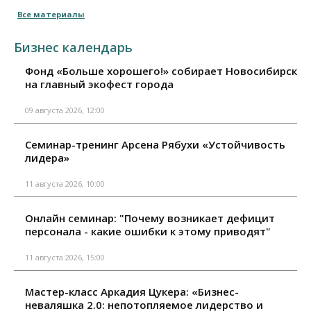
Все материалы
Бизнес календарь
Фонд «Больше хорошего!» собирает Новосибирск
на главный экофест города
09 августа 2026, 12:00
Семинар-тренинг Арсена Рябухи «Устойчивость
лидера»
11 августа 2026, 10:00
Онлайн семинар: "Почему возникает дефицит
персонала - какие ошибки к этому приводят"
11 августа 2026, 15:00
Мастер-класс Аркадия Цукера: «Бизнес-
неваляшка 2.0: непотопляемое лидерство и