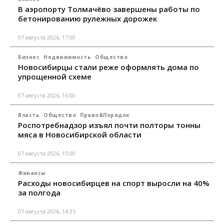
В аэропорту Толмачёво завершены работы по
бетонированию рулежных дорожек
07 августа 2026, 17:00
Бизнес
Недвижимость
Общество
Новосибирцы стали реже оформлять дома по
упрощенной схеме
07 августа 2026, 16:00
Власть
Общество
Право&Порядок
Роспотребнадзор изъял почти полторы тонны
мяса в Новосибирской области
07 августа 2026, 15:00
Финансы
Расходы новосибирцев на спорт выросли на 40%
за полгода
07 августа 2026, 14:35