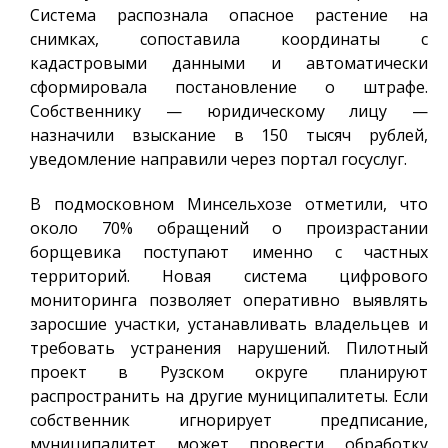
Система распознала опасное растение на
снимках, сопоставила координаты с
кадастровыми данными и автоматически
сформировала постановление о штрафе.
Собственнику — юридическому лицу —
назначили взыскание в 150 тысяч рублей,
уведомление направили через портал госуслуг.
В подмосковном Минсельхозе отметили, что
около 70% обращений о произрастании
борщевика поступают именно с частных
территорий. Новая система цифрового
мониторинга позволяет оперативно выявлять
заросшие участки, устанавливать владельцев и
требовать устранения нарушений. Пилотный
проект в Рузском округе планируют
распространить на другие муниципалитеты. Если
собственник игнорирует предписание,
муниципалитет может провести обработку