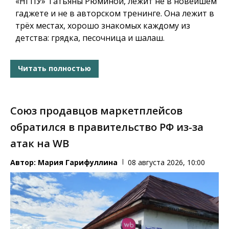
«НГПУ» Татьяны Рюминой, лежит не в новейшем
гаджете и не в авторском тренинге. Она лежит в
трёх местах, хорошо знакомых каждому из
детства: грядка, песочница и шалаш.
Читать полностью
Союз продавцов маркетплейсов
обратился в правительство РФ из-за
атак на WB
Автор:
Мария Гарифуллина
08 августа 2026, 10:00