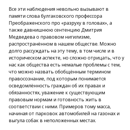
Все эти наблюдения невольно вызывают в
памяти слова булгаковского профессора
Преображенского про «разруху в головах», а
также давнишнюю сентенцию Дмитрия
Медведева о правовом нигилизме,
распространённом в нашем обществе. Можно
долго рассуждать на эту тему, в том числе и в
историческом аспекте, но сложно отрицать, что у
нас как общества есть немалые проблемы с тем,
что можно назвать обобщённым термином
правосознание, под которым понимается
осведомлённость граждан об их правах и
обязанностях, уважение к существующим
правовым нормам и готовность жить в
соответствии с ними. Примеров тому масса,
начиная от парковок автомобилей на газонах и
выгула собак в неположенных местах.