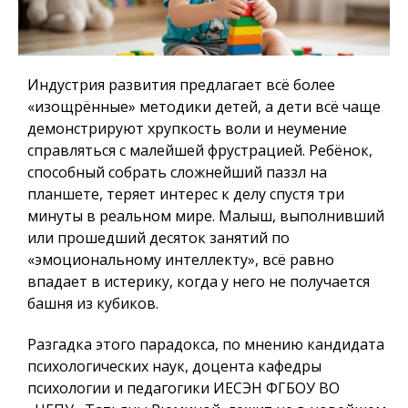
Индустрия развития предлагает всё более
«изощрённые» методики детей, а дети всё чаще
демонстрируют хрупкость воли и неумение
справляться с малейшей фрустрацией. Ребёнок,
способный собрать сложнейший паззл на
планшете, теряет интерес к делу спустя три
минуты в реальном мире. Малыш, выполнивший
или прошедший десяток занятий по
«эмоциональному интеллекту», всё равно
впадает в истерику, когда у него не получается
башня из кубиков.
Разгадка этого парадокса, по мнению кандидата
психологических наук, доцента кафедры
психологии и педагогики ИЕСЭН ФГБОУ ВО