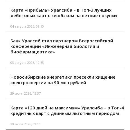
Карта «Прибыль» Уралсиба – в Топ-3 лучших
дебетовых карт с кешбэком на летние покупки
04 августа 2026, 09:10
Банк Уралсиб стал партнером Всероссийской
конференции «Инженерная биология и
биофармацевтика»
03 августа 2026, 10:53
Новосибирские энергетики пресекли хищение
электроэнергии на 90 млн рублей
29 июля 2026, 13:37
Карта «120 дней на максимум» Уралсиба – в Топ-4
кредитных карт с длинным льготным периодом
29 июля 2026, 09:10