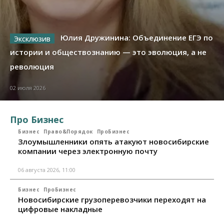
Юлия Дружинина: Объединение ЕГЭ по
истории и обществознанию — это эволюция, а не
революция
02 июля 2026
Про Бизнес
Бизнес
Право&Порядок
ПроБизнес
Злоумышленники опять атакуют новосибирские
компании через электронную почту
06 августа 2026, 11:00
Бизнес
ПроБизнес
Новосибирские грузоперевозчики переходят на
цифровые накладные