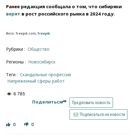
Ранее редакция сообщала о том, что сибиряки
верят
в рост российского рынка в 2024 году.
Фото: freepik.com,
freepik
Рубрики :
Общество
Регионы :
Новосибирск
Теги :
скандальные профессии
напряженный сферы работ
6 785
Поделиться
Предложить новость
Подписаться на новости
0
0