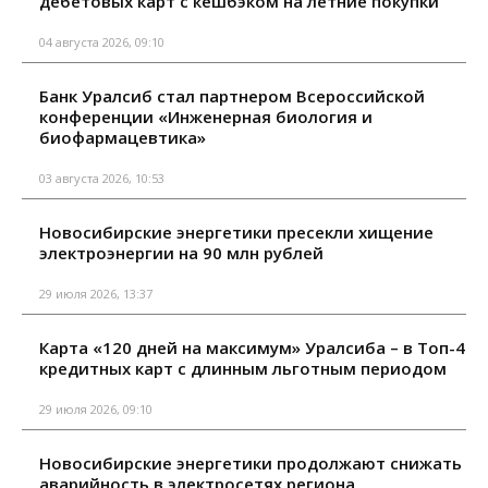
дебетовых карт с кешбэком на летние покупки
04 августа 2026, 09:10
Банк Уралсиб стал партнером Всероссийской
конференции «Инженерная биология и
биофармацевтика»
03 августа 2026, 10:53
Новосибирские энергетики пресекли хищение
электроэнергии на 90 млн рублей
29 июля 2026, 13:37
Карта «120 дней на максимум» Уралсиба – в Топ-4
кредитных карт с длинным льготным периодом
29 июля 2026, 09:10
Новосибирские энергетики продолжают снижать
аварийность в электросетях региона