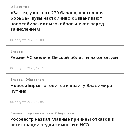
Общество
«За тех, у кого от 270 баллов, настоящая
борьба»: вузы настойчиво обзванивают
новосибирских высокобалльников перед
зачислением
06 августа 2026, 13:00
Власть
Режим ЧС ввели в Омской области из-за засухи
06 августа 2026, 12:15
Власть
Общество
Новосибирск готовится к визиту Владимира
Путина
06 августа 2026, 12:05
Бизнес
Недвижимость
Общество
Росреестр назвал главные причины отказов в
регистрации недвижимости в НСО