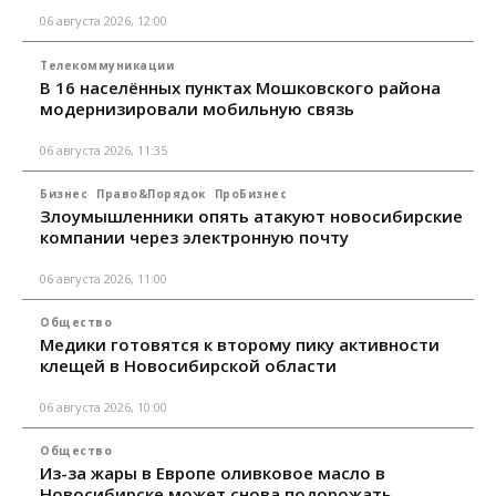
06 августа 2026, 12:00
Телекоммуникации
В 16 населённых пунктах Мошковского района
модернизировали мобильную связь
06 августа 2026, 11:35
Бизнес
Право&Порядок
ПроБизнес
Злоумышленники опять атакуют новосибирские
компании через электронную почту
06 августа 2026, 11:00
Общество
Медики готовятся к второму пику активности
клещей в Новосибирской области
06 августа 2026, 10:00
Общество
Из-за жары в Европе оливковое масло в
Новосибирске может снова подорожать