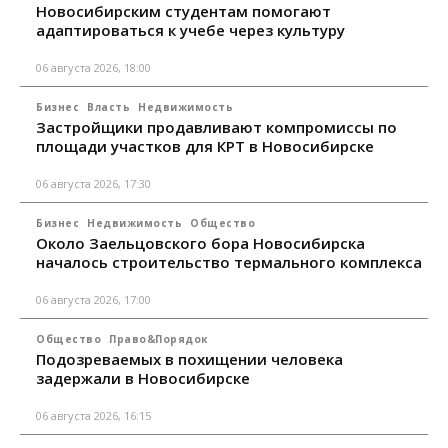
Новосибирским студентам помогают
адаптироваться к учебе через культуру
06 августа 2026, 18:00
Бизнес
Власть
Недвижимость
Застройщики продавливают компромиссы по
площади участков для КРТ в Новосибирске
06 августа 2026, 17:30
Бизнес
Недвижимость
Общество
Около Заельцовского бора Новосибирска
началось строительство термального комплекса
06 августа 2026, 17:00
Общество
Право&Порядок
Подозреваемых в похищении человека
задержали в Новосибирске
06 августа 2026, 16:15