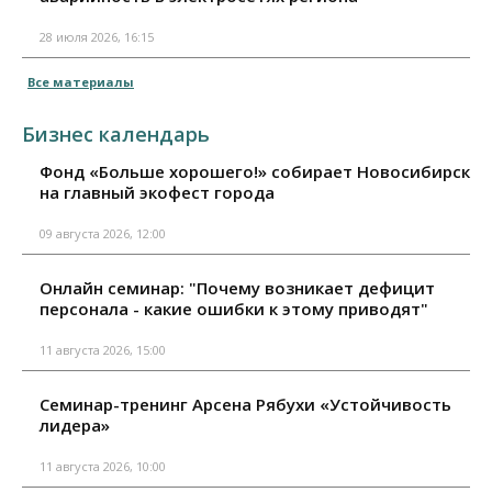
28 июля 2026, 16:15
Все материалы
Бизнес календарь
Фонд «Больше хорошего!» собирает Новосибирск
на главный экофест города
09 августа 2026, 12:00
Онлайн семинар: "Почему возникает дефицит
персонала - какие ошибки к этому приводят"
11 августа 2026, 15:00
Семинар-тренинг Арсена Рябухи «Устойчивость
лидера»
11 августа 2026, 10:00