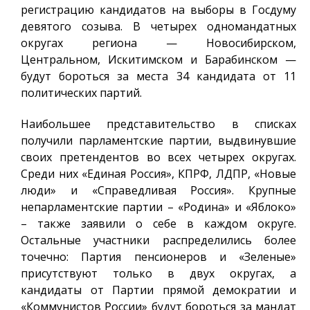
регистрацию кандидатов на выборы в Госдуму
девятого созыва. В четырех одномандатных
округах региона — Новосибирском,
Центральном, Искитимском и Барабинском —
будут бороться за места 34 кандидата от 11
политических партий.
Наибольшее представительство в списках
получили парламентские партии, выдвинувшие
своих претендентов во всех четырех округах.
Среди них «Единая Россия», КПРФ, ЛДПР, «Новые
люди» и «Справедливая Россия». Крупные
непарламентские партии – «Родина» и «Яблоко»
– также заявили о себе в каждом округе.
Остальные участники распределились более
точечно: Партия пенсионеров и «Зеленые»
присутствуют только в двух округах, а
кандидаты от Партии прямой демократии и
«Коммунистов России» будут бороться за мандат