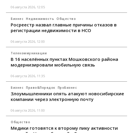
06 августа 2026, 12:05
Бизнес
Недвижимость
Общество
Росреестр назвал главные причины отказов в
регистрации недвижимости в НСО
06 августа 2026, 12:00
Телекоммуникации
В 16 населённых пунктах Мошковского района
модернизировали мобильную связь
06 августа 2026, 11:35
Бизнес
Право&Порядок
ПроБизнес
Злоумышленники опять атакуют новосибирские
компании через электронную почту
06 августа 2026, 11:00
Общество
Медики готовятся к второму пику активности