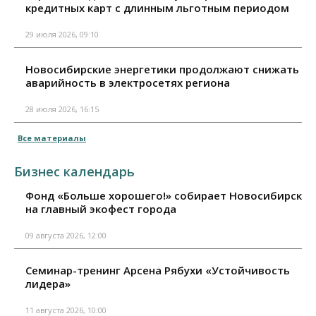
кредитных карт с длинным льготным периодом
29 июля 2026, 09:10
Новосибирские энергетики продолжают снижать
аварийность в электросетях региона
28 июля 2026, 16:15
Все материалы
Бизнес календарь
Фонд «Больше хорошего!» собирает Новосибирск
на главный экофест города
09 августа 2026, 12:00
Семинар-тренинг Арсена Рябухи «Устойчивость
лидера»
11 августа 2026, 10:00