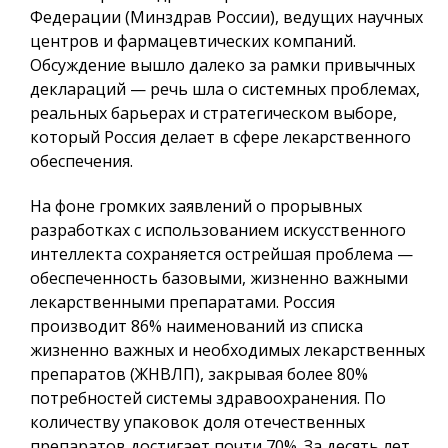
Федерации (Минздрав России), ведущих научных
центров и фармацевтических компаний.
Обсуждение вышло далеко за рамки привычных
деклараций — речь шла о системных проблемах,
реальных барьерах и стратегическом выборе,
который Россия делает в сфере лекарственного
обеспечения.
На фоне громких заявлений о прорывных
разработках с использованием искусственного
интеллекта сохраняется острейшая проблема —
обеспеченность базовыми, жизненно важными
лекарственными препаратами. Россия
производит 86% наименований из списка
жизненно важных и необходимых лекарственных
препаратов (ЖНВЛП), закрывая более 80%
потребностей системы здравоохранения. По
количеству упаковок доля отечественных
препаратов достигает почти 70%. За десять лет