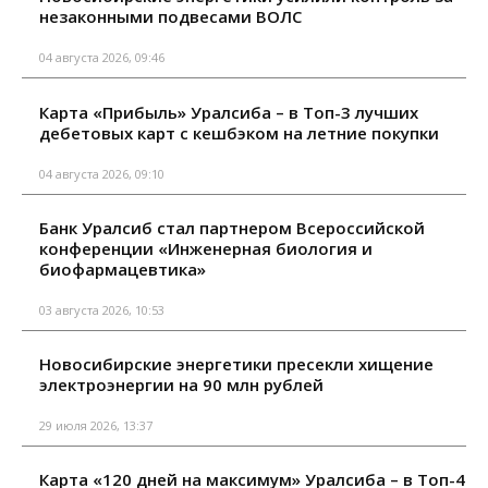
незаконными подвесами ВОЛС
04 августа 2026, 09:46
Карта «Прибыль» Уралсиба – в Топ-3 лучших
дебетовых карт с кешбэком на летние покупки
04 августа 2026, 09:10
Банк Уралсиб стал партнером Всероссийской
конференции «Инженерная биология и
биофармацевтика»
03 августа 2026, 10:53
Новосибирские энергетики пресекли хищение
электроэнергии на 90 млн рублей
29 июля 2026, 13:37
Карта «120 дней на максимум» Уралсиба – в Топ-4