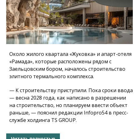
Около жилого квартала «Жуковка» и апарт-отеля
«Рамада», которые расположены рядом с
Заельцовским бором, началось строительство
элитного термального комплекса.
— К строительству приступили. Пока сроки ввода
— весна 2028 года, как написано в разрешении
на строительство, но планируем ввести объект
раньше, — пояснил редакции Infopro54 в пресс-
службе холдинга TS GROUP.
Читать полностью