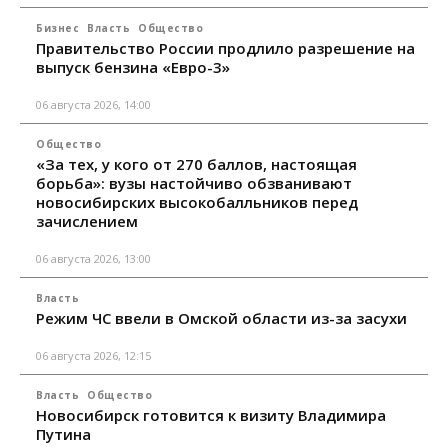
Бизнес
Власть
Общество
Правительство России продлило разрешение на
выпуск бензина «Евро-3»
06 августа 2026, 14:00
Общество
«За тех, у кого от 270 баллов, настоящая
борьба»: вузы настойчиво обзванивают
новосибирских высокобалльников перед
зачислением
06 августа 2026, 13:00
Власть
Режим ЧС ввели в Омской области из-за засухи
06 августа 2026, 12:15
Власть
Общество
Новосибирск готовится к визиту Владимира
Путина