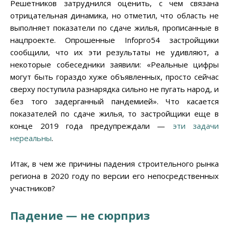
Решетников затруднился оценить, с чем связана
отрицательная динамика, но отметил, что область не
выполняет показатели по сдаче жилья, прописанные в
нацпроекте. Опрошенные Infopro54 застройщики
сообщили, что их эти результаты не удивляют, а
некоторые собеседники заявили: «Реальные цифры
могут быть гораздо хуже объявленных, просто сейчас
сверху поступила разнарядка сильно не пугать народ, и
без того задерганный пандемией». Что касается
показателей по сдаче жилья, то застройщики еще в
конце 2019 года предупреждали —
эти задачи
нереальны
.
Итак, в чем же причины падения строительного рынка
региона в 2020 году по версии его непосредственных
участников?
Падение — не сюрприз