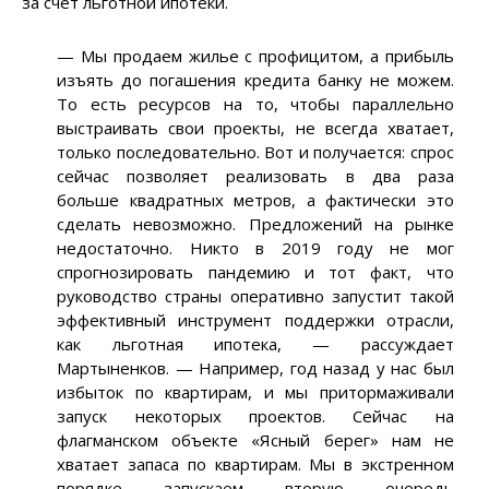
за счет льготной ипотеки.
— Мы продаем жилье с профицитом, а прибыль
изъять до погашения кредита банку не можем.
То есть ресурсов на то, чтобы параллельно
выстраивать свои проекты, не всегда хватает,
только последовательно. Вот и получается: спрос
сейчас позволяет реализовать в два раза
больше квадратных метров, а фактически это
сделать невозможно. Предложений на рынке
недостаточно. Никто в 2019 году не мог
спрогнозировать пандемию и тот факт, что
руководство страны оперативно запустит такой
эффективный инструмент поддержки отрасли,
как льготная ипотека, — рассуждает
Мартыненков. — Например, год назад у нас был
избыток по квартирам, и мы притормаживали
запуск некоторых проектов. Сейчас на
флагманском объекте «Ясный берег» нам не
хватает запаса по квартирам. Мы в экстренном
порядке запускаем вторую очередь