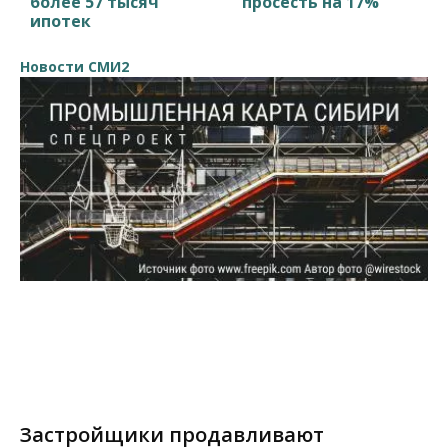
более 57 тысяч
просесть на 17%
ипотек
Новости СМИ2
Застройщики продавливают