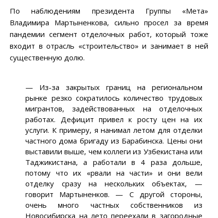
По наблюдениям президента Группы «Мета»
Владимира Мартыненкова, сильно просел за время
пандемии сегмент отделочных работ, который тоже
входит в отрасль «строительство» и занимает в ней
существенную долю.
— Из-за закрытых границ на региональном
рынке резко сократилось количество трудовых
мигрантов, задействованных на отделочных
работах. Дефицит привел к росту цен на их
услуги. К примеру, я нанимал летом для отделки
частного дома бригаду из Барабинска. Цены они
выставили выше, чем коллеги из Узбекистана или
Таджикистана, а работали в 4 раза дольше,
потому что их «рвали на части» и они вели
отделку сразу на нескольких объектах, —
говорит Мартыненков. — С другой стороны,
очень много частных собственников из
Новосибирска на лето переехали в загородные