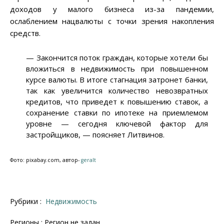
доходов у малого бизнеса из-за пандемии,
ослаблением нацвалюты с точки зрения накопления
средств.
— Закончится поток граждан, которые хотели бы
вложиться в недвижимость при повышенном
курсе валюты. В итоге стагнация затронет банки,
так как увеличится количество невозвратных
кредитов, что приведет к повышению ставок, а
сохранение ставки по ипотеке на приемлемом
уровне — сегодня ключевой фактор для
застройщиков, — поясняет Литвинов.
Фото: pixabay.com, автор-
geralt
Рубрики :
Недвижимость
Регионы : Регион не задан