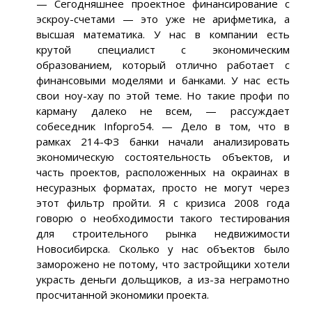
— Сегодняшнее проектное финансирование с
эскроу-счетами — это уже не арифметика, а
высшая математика. У нас в компании есть
крутой специалист с экономическим
образованием, который отлично работает с
финансовыми моделями и банками. У нас есть
свои ноу-хау по этой теме. Но такие профи по
карману далеко не всем, — рассуждает
собеседник Infopro54. — Дело в том, что в
рамках 214-ФЗ банки начали анализировать
экономическую состоятельность объектов, и
часть проектов, расположенных на окраинах в
несуразных форматах, просто не могут через
этот фильтр пройти. Я с кризиса 2008 года
говорю о необходимости такого тестирования
для строительного рынка недвижимости
Новосибирска. Сколько у нас объектов было
заморожено не потому, что застройщики хотели
украсть деньги дольщиков, а из-за неграмотно
просчитанной экономики проекта.