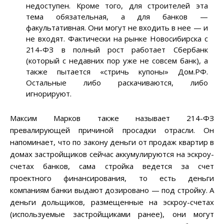
недоступен. Кроме того, для строителей эта
тема обязательная, а для банков —
факультативная. Они могут не входить в нее — и
не входят. Фактически на рынке Новосибирска с
214-ФЗ в полный рост работает Сбербанк
(который с недавних пор уже не совсем банк), а
также пытается «стричь купоны» Дом.РФ.
Остальные либо раскачиваются, либо
игнорируют.
Максим Марков также называет 214-ФЗ
превалирующей причиной просадки отрасли. Он
напоминает, что по закону деньги от продаж квартир в
домах застройщиков сейчас аккумулируются на эскроу-
счетах банков, сама стройка ведется за счет
проектного финансирования, то есть деньги
компаниям банки выдают дозировано — под стройку. А
деньги дольщиков, размещенные на эскроу-счетах
(используемые застройщиками ранее), они могут