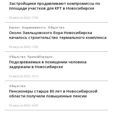
Застройщики продавливают компромиссы по
площади участков для КРТ в Новосибирске
06 августа 2026, 17:30
Бизнес
Недвижимость
Общество
Около Заельцовского бора Новосибирска
началось строительство термального комплекса
06 августа 2026, 17:00
Общество
Право&Порядок
Подозреваемых в похищении человека
задержали в Новосибирске
06 августа 2026, 16:15
Общество
Пенсионеры старше 80 лет в Новосибирской
области получили повышенные пенсии
06 августа 2026, 16:00