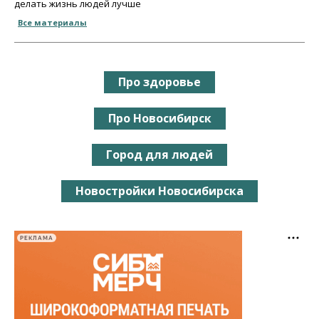
делать жизнь людей лучше
Все материалы
Про здоровье
Про Новосибирск
Город для людей
Новостройки Новосибирска
РЕКЛАМА