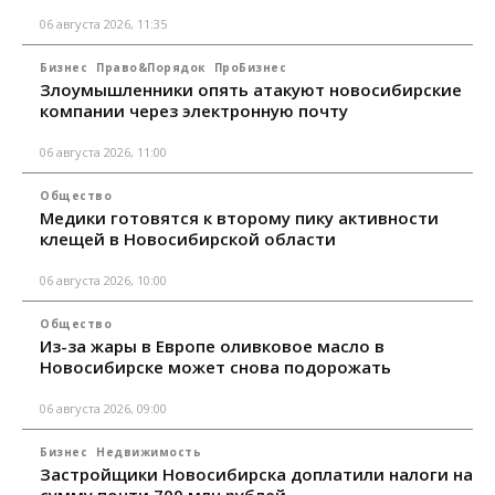
06 августа 2026, 11:35
Бизнес
Право&Порядок
ПроБизнес
Злоумышленники опять атакуют новосибирские
компании через электронную почту
06 августа 2026, 11:00
Общество
Медики готовятся к второму пику активности
клещей в Новосибирской области
06 августа 2026, 10:00
Общество
Из-за жары в Европе оливковое масло в
Новосибирске может снова подорожать
06 августа 2026, 09:00
Бизнес
Недвижимость
Застройщики Новосибирска доплатили налоги на