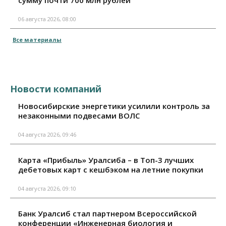
сумму почти 700 млн рублей
06 августа 2026, 08:00
Все материалы
Новости компаний
Новосибирские энергетики усилили контроль за
незаконными подвесами ВОЛС
04 августа 2026, 09:46
Карта «Прибыль» Уралсиба – в Топ-3 лучших
дебетовых карт с кешбэком на летние покупки
04 августа 2026, 09:10
Банк Уралсиб стал партнером Всероссийской
конференции «Инженерная биология и