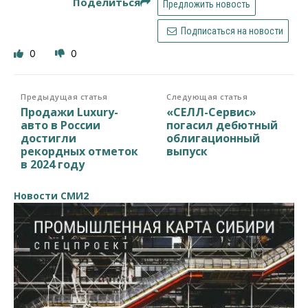
Поделиться
Предложить новость
Подписаться на новости
0
0
Предыдущая статья
Следующая статья
Продажи Luxury-
«СЕЛЛ-Сервис»
авто в России
погасил дебютный
достигли
облигационный
рекордных отметок
выпуск
в 2024 году
Новости СМИ2