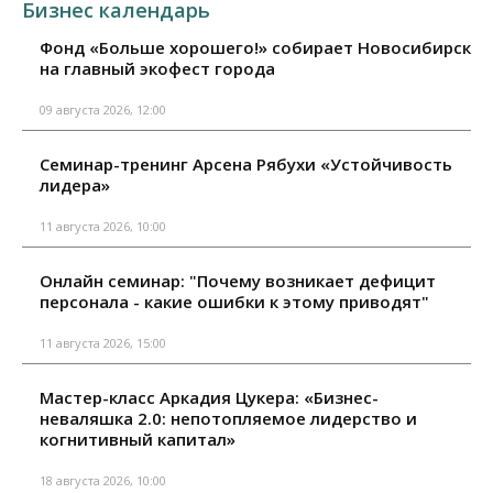
Бизнес календарь
Фонд «Больше хорошего!» собирает Новосибирск
на главный экофест города
09 августа 2026, 12:00
Семинар-тренинг Арсена Рябухи «Устойчивость
лидера»
11 августа 2026, 10:00
Онлайн семинар: "Почему возникает дефицит
персонала - какие ошибки к этому приводят"
11 августа 2026, 15:00
Мастер-класс Аркадия Цукера: «Бизнес-
неваляшка 2.0: непотопляемое лидерство и
когнитивный капитал»
18 августа 2026, 10:00