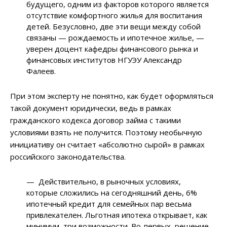
будущего, одним из факторов которого является
отсутствие комфортного жилья для воспитания
детей. Безусловно, две эти вещи между собой
связаны — рождаемость и ипотечное жилье, —
уверен доцент кафедры финансового рынка и
финансовых институтов НГУЭУ Александр
Фалеев.
При этом эксперту не понятно, как будет оформляться
такой документ юридически, ведь в рамках
гражданского кодекса договор займа с такими
условиями взять не получится. Поэтому необычную
инициативу он считает «абсолютно сырой» в рамках
российского законодательства.
— Действительно, в рыночных условиях,
которые сложились на сегодняшний день, 6%
ипотечный кредит для семейных пар весьма
привлекателен. Льготная ипотека открывает, как
минимум, три возможности. Во-первых, решение