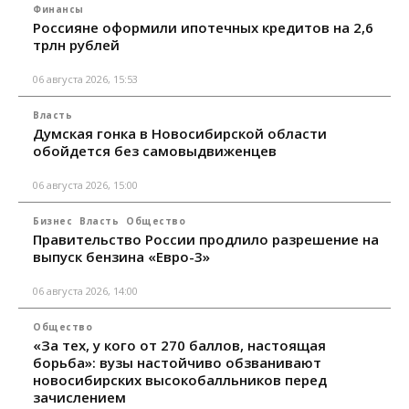
Финансы
Россияне оформили ипотечных кредитов на 2,6
трлн рублей
06 августа 2026, 15:53
Власть
Думская гонка в Новосибирской области
обойдется без самовыдвиженцев
06 августа 2026, 15:00
Бизнес
Власть
Общество
Правительство России продлило разрешение на
выпуск бензина «Евро-3»
06 августа 2026, 14:00
Общество
«За тех, у кого от 270 баллов, настоящая
борьба»: вузы настойчиво обзванивают
новосибирских высокобалльников перед
зачислением