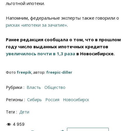
льготной ипотеки.
Напомним, федеральные эксперты также говорили о
рисках «ипотеки за зачатие»
.
Ранее редакция сообщала о том, что в прошлом
году число выданных ипотечных кредитов
увеличилось почти в 1,3 раза
в Новосибирске.
Фото
freepik
, автор:
freepic-diller
Рубрики :
Власть
Общество
Регионы :
Сибирь
Россия
Новосибирск
Теги :
дети
4 959