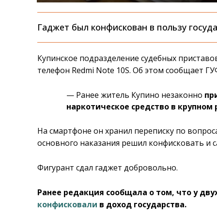
Гаджет был конфискован в пользу госуда
Купинское подразделение судебных приставо
телефон Redmi Note 10S. Об этом сообщает Г
— Ранее житель Купино незаконно
при
наркотическое средство в крупном
На смартфоне он хранил переписку по вопро
основного наказания решил конфисковать и с
Фигурант сдал гаджет добровольно.
Ранее редакция сообщала о том, что у д
конфисковали
в доход государства.