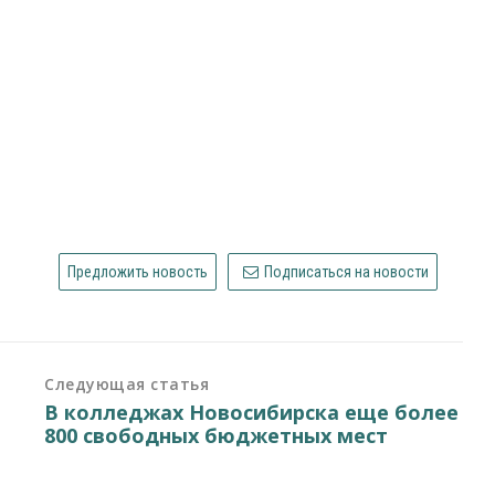
Предложить новость
Подписаться на новости
Следующая статья
В колледжах Новосибирска еще более
800 свободных бюджетных мест