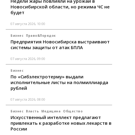
Недели жары повлияли на урожай в
Новосибирской области, но режима ЧС не
будет
07 августа 2026, 10:00
Бизнес
Право&Порядок
Предприятия Новосибирска выстраивают
системы защиты от атак БПЛА
07 августа 2026, 09:00
Бизнес
По «Сибэлектротерму» выдали
исполнительные листы на полмиллиарда
рублей
07 августа 2026, 08:00
Бизнес
Власть
Медицина
Общество
Искусственный интеллект предлагают
привлекать к разработке новых лекарств в
России