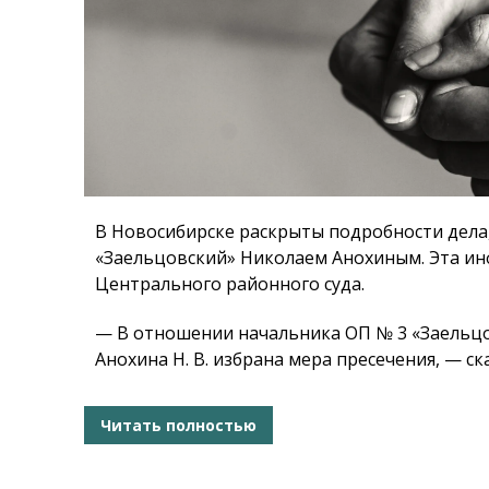
В Новосибирске раскрыты подробности дела,
«Заельцовский» Николаем Анохиным. Эта ин
Центрального районного суда.
— В отношении начальника ОП № 3 «Заельцо
Анохина Н. В. избрана мера пресечения, — с
Читать полностью