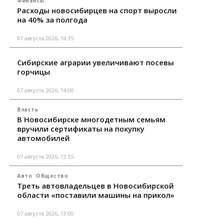
Финансы
Расходы новосибирцев на спорт выросли
на 40% за полгода
07 августа 2026, 14:35
Сибирские аграрии увеличивают посевы
горчицы
07 августа 2026, 14:00
Власть
В Новосибирске многодетным семьям
вручили сертификаты на покупку
автомобилей
07 августа 2026, 13:55
Авто
Общество
Треть автовладельцев в Новосибирской
области «поставили машины на прикол»
07 августа 2026, 13:00