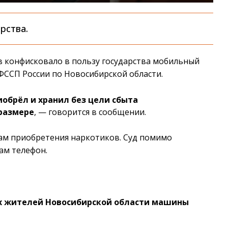
рства.
в конфисковало в пользу государства мобильный
УФССП России по Новосибирской области.
обрёл и хранил без цели сбыта
 размере
, — говорится в сообщении.
сам приобретения наркотиков. Суд помимо
ам телефон.
вух жителей Новосибирской области машины