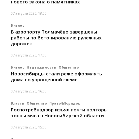
нового закона о памятниках
07 августа 2026, 18:00
Бизнес
В аэропорту Толмачёво завершены
работы по бетонированию рулежных
дорожек
07 августа 2026, 17:00
Бизнес
Недвижимость
Общество
Новосибирцы стали реже оформлять
дома по упрощенной схеме
07 августа 2026, 16:00
Власть
Общество
Право&Порядок
Роспотребнадзор изъял почти полторы
тонны мяса в Новосибирской области
07 августа 2026, 15:00