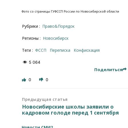
Фото со страницы ГУФССП России по Новосибирской области
Рубрики :
Право&Порядок
Регионы :
Новосибирск
Теги :
ФССП
переписка
конфискация
5 064
Поделиться
0
0
Предыдущая статья
Новосибирские школы заявили о
кадровом голоде перед 1 сентября
Новости СМИ2