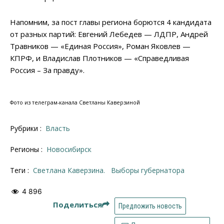
Напомним, за пост главы региона борются 4 кандидата
от разных партий: Евгений Лебедев — ЛДПР, Андрей
Травников — «Единая Россия», Роман Яковлев —
КПРФ, и Владислав Плотников — «Справедливая
Россия – За правду».
Фото из телеграм-канала Светланы Каверзиной
Рубрики :
Власть
Регионы :
Новосибирск
Теги :
Светлана Каверзина.
Выборы губернатора
4 896
Поделиться
Предложить новость