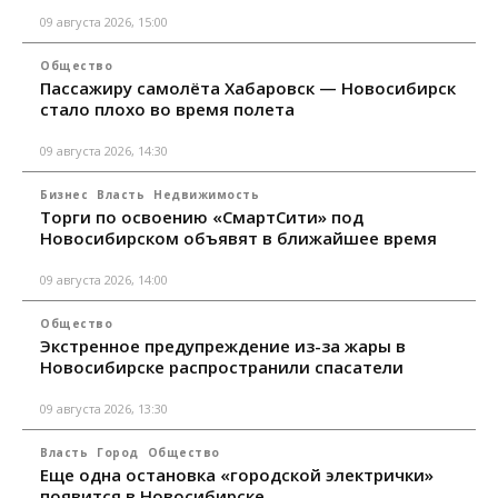
09 августа 2026, 15:00
Общество
Пассажиру самолёта Хабаровск — Новосибирск
стало плохо во время полета
09 августа 2026, 14:30
Бизнес
Власть
Недвижимость
Торги по освоению «СмартСити» под
Новосибирском объявят в ближайшее время
09 августа 2026, 14:00
Общество
Экстренное предупреждение из-за жары в
Новосибирске распространили спасатели
09 августа 2026, 13:30
Власть
Город
Общество
Еще одна остановка «городской электрички»
появится в Новосибирске