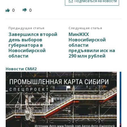
Подписаться на новости
0
0
Предыдущая статья
Следующая статья
Завершился второй
МинЖКХ
день выборов
Новосибирской
губернатора в
области
Новосибирской
предъявили иск на
области
290 млн рублей
Новости СМИ2