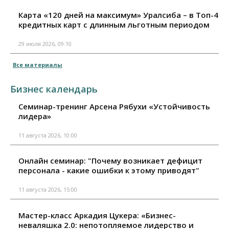
Карта «120 дней на максимум» Уралсиба – в Топ-4
кредитных карт с длинным льготным периодом
29 июля 2026, 09:10
Все материалы
Бизнес календарь
Семинар-тренинг Арсена Рябухи «Устойчивость
лидера»
11 августа 2026, 10:00
Онлайн семинар: "Почему возникает дефицит
персонала - какие ошибки к этому приводят"
11 августа 2026, 15:00
Мастер-класс Аркадия Цукера: «Бизнес-
неваляшка 2.0: непотопляемое лидерство и