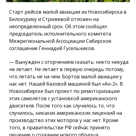
Старт рейсов малой авиации из Новосибирска в
Белокуриху и Стрижевой отложен на
неопределенный срок. Об этом сообщил
председатель исполнительного комитета
Межрегиональной Ассоциации Сибирское
соглашение Геннадий Гусельников.
— Вынужден с огорчением сказать: никто никуда
не летает. Не летает в первую очередь потому,
что летать не на чем. Бортов малой авиации у
нас нет. Нашей базовой машиной был «Ан-2». В
Новосибирске был проект по ремоторизации
этих самолетов с установкой американского
двигателя. После того как случилось то, что
случилось, никаких американских лицензий на
производство этих моторов у нас нет. Кроме
того, в правительстве РФ сейчас принято
решение о создании нового образца