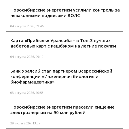
Новосибирские энергетики усилили контроль за
незаконными подвесами ВОЛС
04 августа 2026, 09:46
Карта «Прибыль» Уралсиба – в Топ-3 лучших
дебетовых карт с кешбэком на летние покупки
04 августа 2026, 09:10
Банк Уралсиб стал партнером Всероссийской
конференции «Инженерная биология и
биофармацевтика»
03 августа 2026, 10:53
Новосибирские энергетики пресекли хищение
электроэнергии на 90 млн рублей
29 июля 2026, 13:37