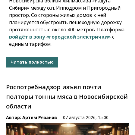
Новосибирска вблизи жилмассива «Радуга
Сибири» между о.п. Ипподром и Пригородный
простор. Со стороны жилых домов к ней
планируется обустроить пешеходную дорожку
протяженностью около 400 метров. Платформа
войдёт в зону «городской электрички»
с
единым тарифом.
Читать полностью
Роспотребнадзор изъял почти
полторы тонны мяса в Новосибирской
области
Автор:
Артем Рязанов
07 августа 2026, 15:00