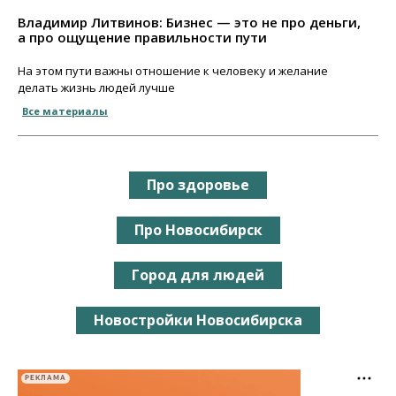
Владимир Литвинов: Бизнес — это не про деньги,
а про ощущение правильности пути
На этом пути важны отношение к человеку и желание
делать жизнь людей лучше
Все материалы
Про здоровье
Про Новосибирск
Город для людей
Новостройки Новосибирска
РЕКЛАМА