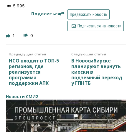
5 995
Поделиться
Предложить новость
Подписаться на новости
1
0
Предыдущая статья
Следующая статья
НСО входит в ТОП-5
В Новосибирске
регионов, где
планируют вернуть
реализуется
киоски в
программа
подземный переход
поддержки АПК
у ГПНТБ
Новости СМИ2