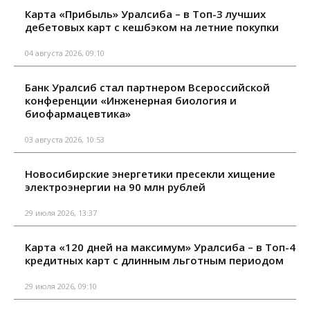
Карта «Прибыль» Уралсиба – в Топ-3 лучших
дебетовых карт с кешбэком на летние покупки
04 августа 2026, 09:10
Банк Уралсиб стал партнером Всероссийской
конференции «Инженерная биология и
биофармацевтика»
03 августа 2026, 10:53
Новосибирские энергетики пресекли хищение
электроэнергии на 90 млн рублей
29 июля 2026, 13:37
Карта «120 дней на максимум» Уралсиба – в Топ-4
кредитных карт с длинным льготным периодом
29 июля 2026, 09:10