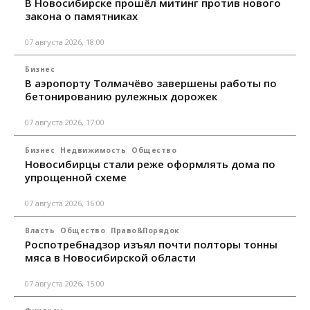
В Новосибирске прошёл митинг против нового
закона о памятниках
07 августа 2026, 18:00
Бизнес
В аэропорту Толмачёво завершены работы по
бетонированию рулежных дорожек
07 августа 2026, 17:00
Бизнес
Недвижимость
Общество
Новосибирцы стали реже оформлять дома по
упрощенной схеме
07 августа 2026, 16:00
Власть
Общество
Право&Порядок
Роспотребнадзор изъял почти полторы тонны
мяса в Новосибирской области
07 августа 2026, 15:00