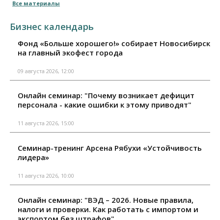
Все материалы
Бизнес календарь
Фонд «Больше хорошего!» собирает Новосибирск
на главный экофест города
09 августа 2026, 12:00
Онлайн семинар: "Почему возникает дефицит
персонала - какие ошибки к этому приводят"
11 августа 2026, 15:00
Семинар-тренинг Арсена Рябухи «Устойчивость
лидера»
11 августа 2026, 10:00
Онлайн семинар: "ВЭД – 2026. Новые правила,
налоги и проверки. Как работать с импортом и
экспортом без штрафов"