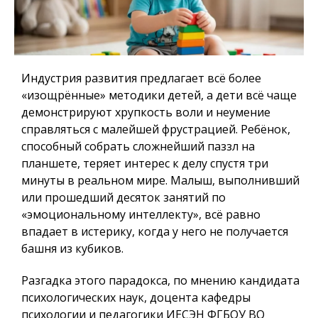
Индустрия развития предлагает всё более
«изощрённые» методики детей, а дети всё чаще
демонстрируют хрупкость воли и неумение
справляться с малейшей фрустрацией. Ребёнок,
способный собрать сложнейший паззл на
планшете, теряет интерес к делу спустя три
минуты в реальном мире. Малыш, выполнивший
или прошедший десяток занятий по
«эмоциональному интеллекту», всё равно
впадает в истерику, когда у него не получается
башня из кубиков.
Разгадка этого парадокса, по мнению кандидата
психологических наук, доцента кафедры
психологии и педагогики ИЕСЭН ФГБОУ ВО