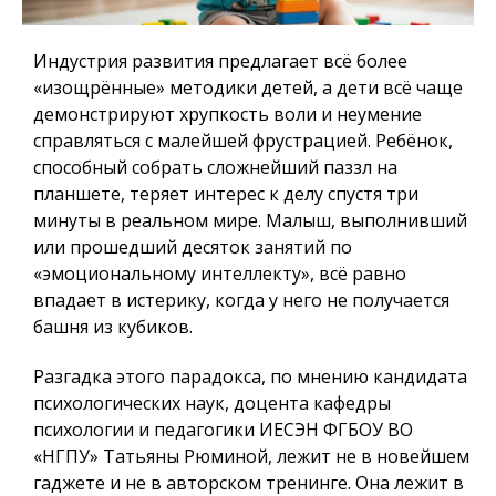
Индустрия развития предлагает всё более
«изощрённые» методики детей, а дети всё чаще
демонстрируют хрупкость воли и неумение
справляться с малейшей фрустрацией. Ребёнок,
способный собрать сложнейший паззл на
планшете, теряет интерес к делу спустя три
минуты в реальном мире. Малыш, выполнивший
или прошедший десяток занятий по
«эмоциональному интеллекту», всё равно
впадает в истерику, когда у него не получается
башня из кубиков.
Разгадка этого парадокса, по мнению кандидата
психологических наук, доцента кафедры
психологии и педагогики ИЕСЭН ФГБОУ ВО
«НГПУ» Татьяны Рюминой, лежит не в новейшем
гаджете и не в авторском тренинге. Она лежит в