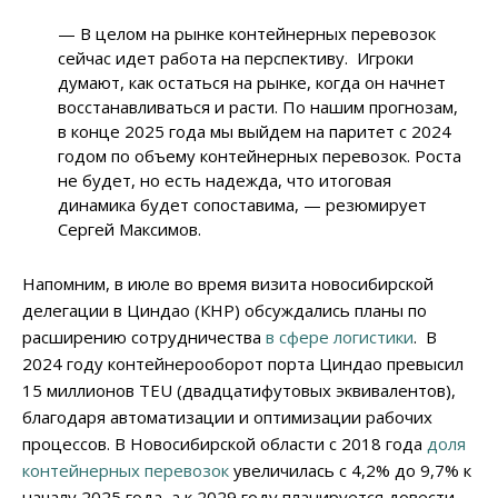
— В целом на рынке контейнерных перевозок
сейчас идет работа на перспективу. Игроки
думают, как остаться на рынке, когда он начнет
восстанавливаться и расти. По нашим прогнозам,
в конце 2025 года мы выйдем на паритет с 2024
годом по объему контейнерных перевозок. Роста
не будет, но есть надежда, что итоговая
динамика будет сопоставима, — резюмирует
Сергей Максимов.
Напомним, в июле во время визита новосибирской
делегации в Циндао (КНР) обсуждались планы по
расширению сотрудничества
в сфере логистики
. В
2024 году контейнерооборот порта Циндао превысил
15 миллионов TEU (двадцатифутовых эквивалентов),
благодаря автоматизации и оптимизации рабочих
процессов. В Новосибирской области с 2018 года
доля
контейнерных перевозок
увеличилась с 4,2% до 9,7% к
началу 2025 года, а к 2029 году планируется довести