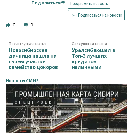
Поделиться
Предложить новость
Подписаться на новости
0
0
Предыдущая статья
Следующая статья
Новосибирская
Уралсиб вошел в
дачница нашла на
Топ-3 лучших
своем участке
кредитов
семейство цокоров
наличными
Новости СМИ2