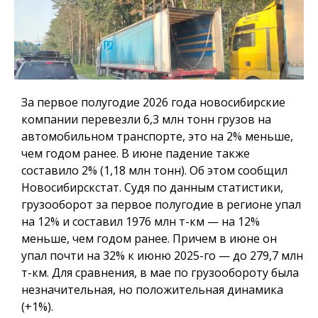
За первое полугодие 2026 года новосибирские
компании перевезли 6,3 млн тонн грузов на
автомобильном транспорте, это на 2% меньше,
чем годом ранее. В июне падение также
составило 2% (1,18 млн тонн). Об этом сообщил
Новосибирскстат. Судя по данным статистики,
грузооборот за первое полугодие в регионе упал
на 12% и составил 1976 млн т-км — на 12%
меньше, чем годом ранее. Причем в июне он
упал почти на 32% к июню 2025-го — до 279,7 млн
т-км. Для сравнения, в мае по грузообороту была
незначительная, но положительная динамика
(+1%).