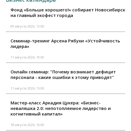
Фонд «Больше хорошего!» собирает Новосибирск
на главный экофест города
09 августа 2026, 12:00
Семинар-тренинг Арсена Рябухи «Устойчивость
лидера»
11 августа 2026, 10:00
Онлайн семинар: "Почему возникает дефицит
персонала - какие ошибки к этому приводят"
11 августа 2026, 15:00
Мастер-класс Аркадия Цукера: «Бизнес-
неваляшка 2.0: непотопляемое лидерство и
когнитивный капитал»
18 августа 2026, 10:00