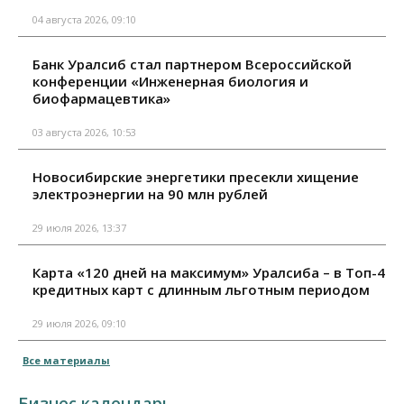
04 августа 2026, 09:10
Банк Уралсиб стал партнером Всероссийской
конференции «Инженерная биология и
биофармацевтика»
03 августа 2026, 10:53
Новосибирские энергетики пресекли хищение
электроэнергии на 90 млн рублей
29 июля 2026, 13:37
Карта «120 дней на максимум» Уралсиба – в Топ-4
кредитных карт с длинным льготным периодом
29 июля 2026, 09:10
Все материалы
Бизнес календарь