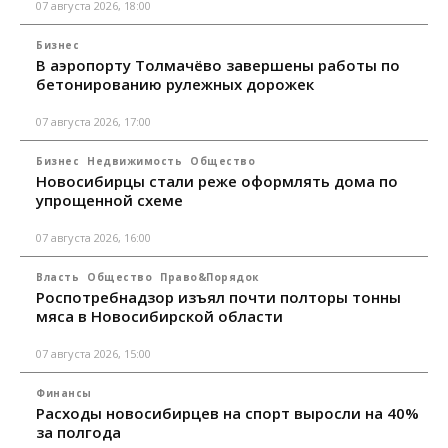
07 августа 2026, 18:00
Бизнес
В аэропорту Толмачёво завершены работы по
бетонированию рулежных дорожек
07 августа 2026, 17:00
Бизнес
Недвижимость
Общество
Новосибирцы стали реже оформлять дома по
упрощенной схеме
07 августа 2026, 16:00
Власть
Общество
Право&Порядок
Роспотребнадзор изъял почти полторы тонны
мяса в Новосибирской области
07 августа 2026, 15:00
Финансы
Расходы новосибирцев на спорт выросли на 40%
за полгода