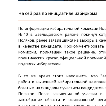
На сей раз по инициативе избиркома.
По информации избирательной комиссии Ново
№10 в Заельцовском районе покинул сот
Поляков, ранее заявившийся на выборы в кач
в качестве кандидата. Прокомментировать
комиссии, принявшей такое решение, от
политических кругах, официальной причиной
подписях избирателей.
В то же время стоит напомнить, что За
район в нынешней избирательной кампании
богатым на скандалы с участием кандидатов
Поляков. После заявления об участии в
заксобрание области и официальной рег
качестве кандидата-самовыдвиженца на 