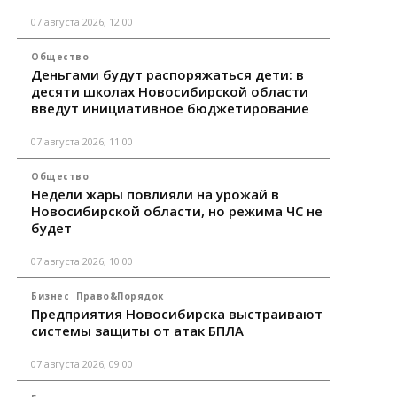
07 августа 2026, 12:00
Общество
Деньгами будут распоряжаться дети: в
десяти школах Новосибирской области
введут инициативное бюджетирование
07 августа 2026, 11:00
Общество
Недели жары повлияли на урожай в
Новосибирской области, но режима ЧС не
будет
07 августа 2026, 10:00
Бизнес
Право&Порядок
Предприятия Новосибирска выстраивают
системы защиты от атак БПЛА
07 августа 2026, 09:00