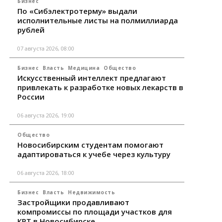
Бизнес
По «Сибэлектротерму» выдали
исполнительные листы на полмиллиарда
рублей
07 августа 2026, 08:00
Бизнес
Власть
Медицина
Общество
Искусственный интеллект предлагают
привлекать к разработке новых лекарств в
России
06 августа 2026, 19:00
Общество
Новосибирским студентам помогают
адаптироваться к учебе через культуру
06 августа 2026, 18:00
Бизнес
Власть
Недвижимость
Застройщики продавливают
компромиссы по площади участков для
КРТ в Новосибирске