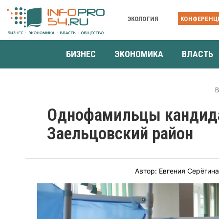
ЭКОЛОГИЯ
КОНФЕРЕНЦ
БИЗНЕС
ЭКОНОМИКА
ВЛАСТЬ
В
Однофамильцы кандида
Заельцовский район
Автор: Евгения Серёгин