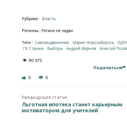
Рубрики :
Власть
Регионы : Регион не задан
Теги :
самовыдвижение
Мэрия Новосибирска
ЛДП
ГК Стрижи
выборы
Андрей Жирнов
Алексей Поля
90 372
Поделиться
0
0
Предыдущая статья
Льготная ипотека станет карьерным
мотиватором для учителей