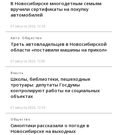
В Новосибирске многодетным семьям
вручили сертификаты на покупку
автомобилей
07 августа 2026, 13:55
Авто
Общество
Треть автовладельцев в Новосибирской
области «поставили машины на прикол»
07 августа 2026, 13:00
Власть
Школы, библиотеки, пешеходные
тротуары: депутаты Госдумы
контролируют работы на социальных
объектах
07 августа 2026, 12:35
Общество
Синоптики рассказали о погоде в
Новосибирске на выходных