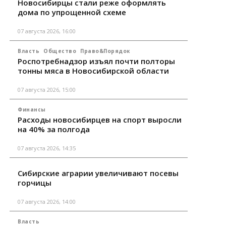
Новосибирцы стали реже оформлять
дома по упрощенной схеме
07 августа 2026, 16:00
Власть
Общество
Право&Порядок
Роспотребнадзор изъял почти полторы
тонны мяса в Новосибирской области
07 августа 2026, 15:00
Финансы
Расходы новосибирцев на спорт выросли
на 40% за полгода
07 августа 2026, 14:35
Сибирские аграрии увеличивают посевы
горчицы
07 августа 2026, 14:00
Власть