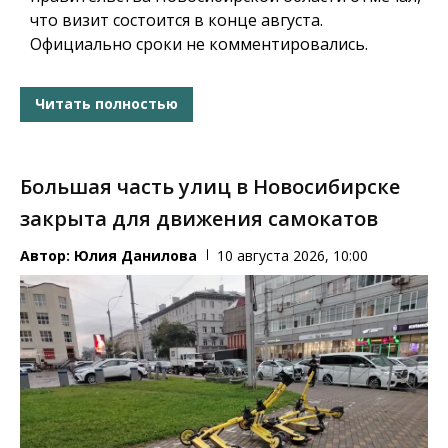
что визит состоится в конце августа.
Официально сроки не комментировались.
Читать полностью
Большая часть улиц в Новосибирске
закрыта для движения самокатов
Автор:
Юлия Данилова
10 августа 2026, 10:00