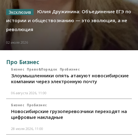
Юлия Дружинина: Объединение ЕГЭ по
истории и обществознанию — это эволюция, а не
революция
02 июля 2026
Про Бизнес
Бизнес
Право&Порядок
ПроБизнес
Злоумышленники опять атакуют новосибирские
компании через электронную почту
06 августа 2026, 11:00
Бизнес
ПроБизнес
Новосибирские грузоперевозчики переходят на
цифровые накладные
28 июля 2026, 11:00