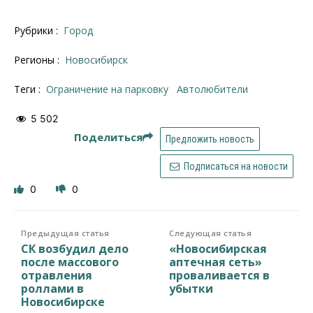
Рубрики :
Город
Регионы :
Новосибирск
Теги :
Ограничение на парковку
автолюбители
5 502
Поделиться
Предложить новость
Подписаться на новости
0
0
Предыдущая статья
Следующая статья
СК возбудил дело
«Новосибирская
после массового
аптечная сеть»
отравления
проваливается в
роллами в
убытки
Новосибирске