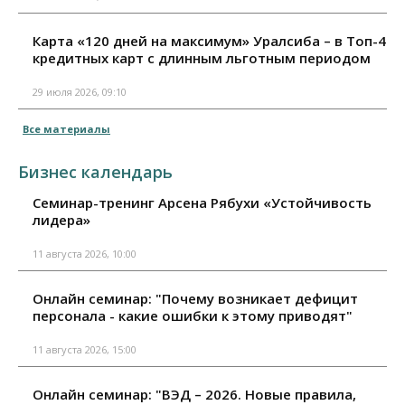
Карта «120 дней на максимум» Уралсиба – в Топ-4
кредитных карт с длинным льготным периодом
29 июля 2026, 09:10
Все материалы
Бизнес календарь
Семинар-тренинг Арсена Рябухи «Устойчивость
лидера»
11 августа 2026, 10:00
Онлайн семинар: "Почему возникает дефицит
персонала - какие ошибки к этому приводят"
11 августа 2026, 15:00
Онлайн семинар: "ВЭД – 2026. Новые правила,