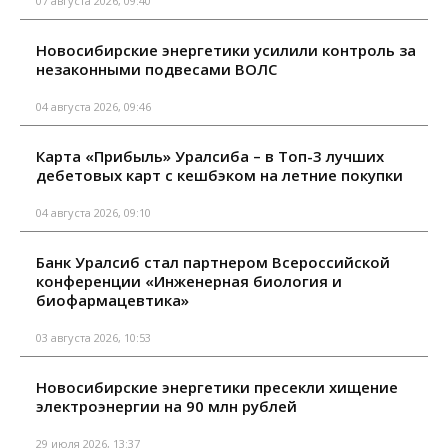
07 августа 2026, 09:40
Новосибирские энергетики усилили контроль за
незаконными подвесами ВОЛС
04 августа 2026, 09:46
Карта «Прибыль» Уралсиба – в Топ-3 лучших
дебетовых карт с кешбэком на летние покупки
04 августа 2026, 09:10
Банк Уралсиб стал партнером Всероссийской
конференции «Инженерная биология и
биофармацевтика»
03 августа 2026, 10:53
Новосибирские энергетики пресекли хищение
электроэнергии на 90 млн рублей
29 июля 2026, 13:37