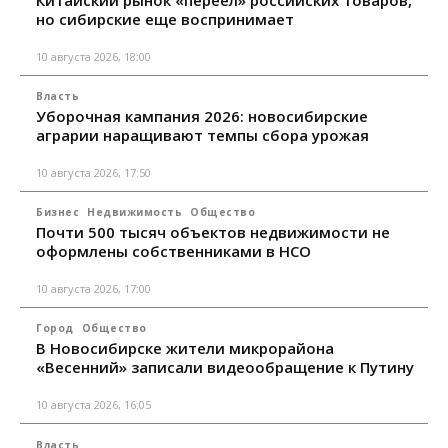
Китайский рынок «переел» российских товаров,
но сибирские еще воспринимает
10 августа 2026, 18:00
Власть
Уборочная кампания 2026: новосибирские
аграрии наращивают темпы сбора урожая
10 августа 2026, 17:50
Бизнес
Недвижимость
Общество
Почти 500 тысяч объектов недвижимости не
оформлены собственниками в НСО
10 августа 2026, 17:00
Город
Общество
В Новосибирске жители микрорайона
«Весенний» записали видеообращение к Путину
10 августа 2026, 16:05
Власть