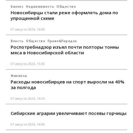
Бизнес
Недвижимость
Общество
Новосибирцы стали реже оформлять дома по
упрощенной схеме
07 августа 2026, 16:00
Власть
Общество
Право&Порядок
Роспотребнадзор изъял почти полторы тонны
мяса в Новосибирской области
07 августа 2026, 15:00
Финансы
Расходы новосибирцев на спорт выросли на 40%
за полгода
07 августа 2026, 14:35
Сибирские аграрии увеличивают посевы горчицы
07 августа 2026, 14:00