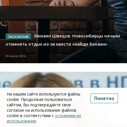
Михаил Швецов: Новосибирцы начали
отменять отдых из-за квеста «найди бензин»
09 июля 2026
На нашем сайте используются файлы
Понятно
cookie. Продолжая пользоваться
сайтом, Вы подтверждаете свое
согласие на использование файлов
cookie в соответствии с
условиями их
использования