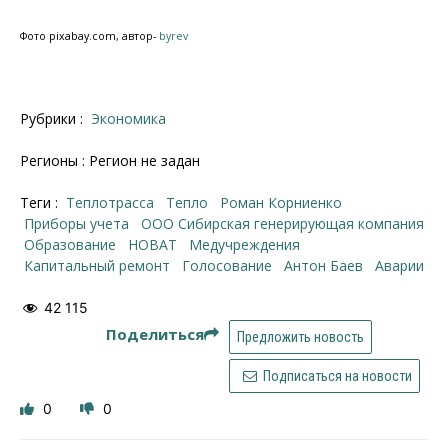
Фото pixabay.com, автор-
byrev
Рубрики :
Экономика
Регионы : Регион не задан
Теги :
теплотрасса
тепло
Роман Корниенко
приборы учета
ООО Сибирская генерирующая компания
образование
НОВАТ
медучреждения
капитальный ремонт
голосование
Антон Баев
аварии
42 115
Поделиться
Предложить новость
Подписаться на новости
0
0