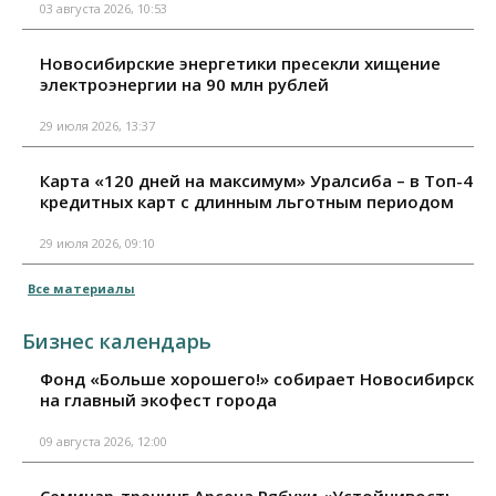
03 августа 2026, 10:53
Новосибирские энергетики пресекли хищение
электроэнергии на 90 млн рублей
29 июля 2026, 13:37
Карта «120 дней на максимум» Уралсиба – в Топ-4
кредитных карт с длинным льготным периодом
29 июля 2026, 09:10
Все материалы
Бизнес календарь
Фонд «Больше хорошего!» собирает Новосибирск
на главный экофест города
09 августа 2026, 12:00