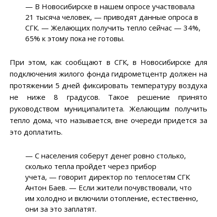
—
В Новосибирске в нашем опросе участвовала
21 тысяча человек,
—
приводят данные опроса в
СГК.
—
Желающих получить тепло сейчас
—
34%,
65% к этому пока не готовы.
При этом, как сообщают в СГК, в Новосибирске для
подключения жилого фонда гидрометцентр должен на
протяжении 5 дней фиксировать температуру воздуха
не ниже 8 градусов. Такое решение принято
руководством муниципалитета. Желающим получить
тепло дома, что называется, вне очереди придется за
это доплатить.
—
С населения соберут денег ровно столько,
сколько тепла пройдет через прибор
учета,
—
говорит директор по теплосетям СГК
Антон Баев.
—
Если жители почувствовали, что
им холодно и включили отопление, естественно,
они за это заплатят.