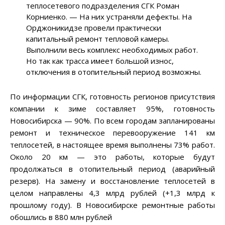
теплосетевого подразделения СГК Роман
Корниенко.
—
На них устраняли дефекты. На
Орджоникидзе провели практически
капитальный ремонт тепловой камеры.
Выполнили весь комплекс необходимых работ.
Но так как трасса имеет большой износ,
отключения в отопительный период возможны.
По информации СГК, готовность регионов присутствия
компании к зиме составляет 95%, готовность
Новосибирска — 90%. По всем городам запланированы
ремонт и техническое перевооружение 141 км
теплосетей, в настоящее время выполнены 73% работ.
Около 20 км
—
это работы, которые будут
продолжаться в отопительный период (аварийный
резерв). На замену и восстановление теплосетей в
целом направлены 4,3 млрд рублей (+1,3 млрд к
прошлому году). В Новосибирске ремонтные работы
обошлись в 880 млн рублей