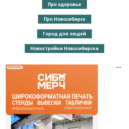
Про здоровье
Про Новосибирск
Город для людей
Новостройки Новосибирска
РЕКЛАМА