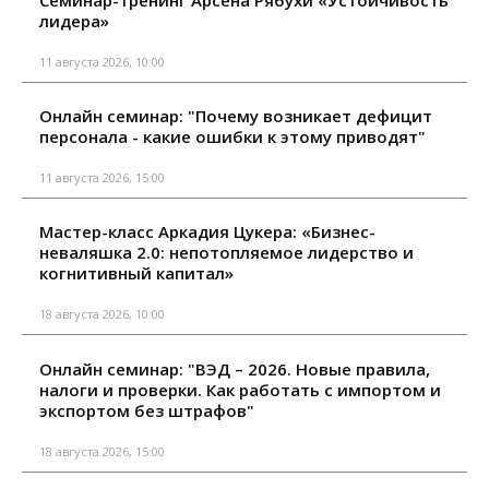
Семинар-тренинг Арсена Рябухи «Устойчивость
лидера»
11 августа 2026, 10:00
Онлайн семинар: "Почему возникает дефицит
персонала - какие ошибки к этому приводят"
11 августа 2026, 15:00
Мастер-класс Аркадия Цукера: «Бизнес-
неваляшка 2.0: непотопляемое лидерство и
когнитивный капитал»
18 августа 2026, 10:00
Онлайн семинар: "ВЭД – 2026. Новые правила,
налоги и проверки. Как работать с импортом и
экспортом без штрафов"
18 августа 2026, 15:00