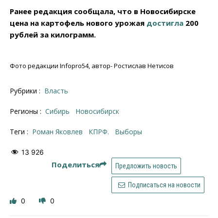
Ранее редакция сообщала, что в Новосибирске
цена на картофель нового урожая
достигла
200
рублей за килограмм.
Фото редакции Infopro54, автор- Ростислав Нетисов
Рубрики :
Власть
Регионы :
Сибирь
Новосибирск
Теги :
Роман Яковлев
КПРФ.
выборы
13 926
Поделиться
Предложить новость
Подписаться на новости
0
0