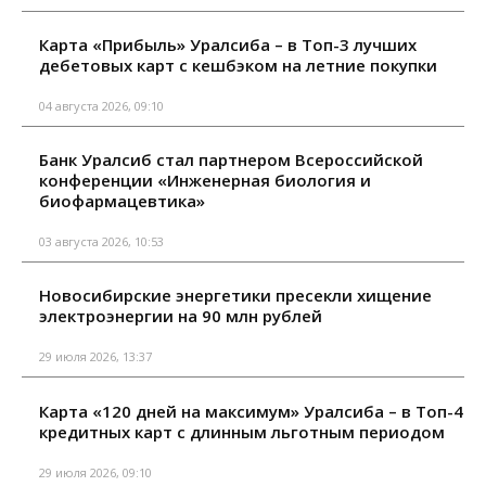
Карта «Прибыль» Уралсиба – в Топ-3 лучших
дебетовых карт с кешбэком на летние покупки
04 августа 2026, 09:10
Банк Уралсиб стал партнером Всероссийской
конференции «Инженерная биология и
биофармацевтика»
03 августа 2026, 10:53
Новосибирские энергетики пресекли хищение
электроэнергии на 90 млн рублей
29 июля 2026, 13:37
Карта «120 дней на максимум» Уралсиба – в Топ-4
кредитных карт с длинным льготным периодом
29 июля 2026, 09:10