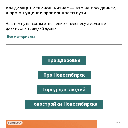
Владимир Литвинов: Бизнес — это не про деньги,
а про ощущение правильности пути
На этом пути важны отношение к человеку и желание
делать жизнь людей лучше
Все материалы
Про здоровье
Про Новосибирск
Город для людей
Новостройки Новосибирска
РЕКЛАМА