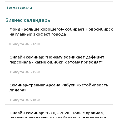
Все материалы
Бизнес календарь
Фонд «Больше хорошего!» собирает Новосибирск
на главный экофест города
09 августа 2026, 12:00
Онлайн семинар: "Почему возникает дефицит
персонала - какие ошибки к этому приводят"
11 августа 2026, 15:00
Семинар-тренинг Арсена Рябухи «Устойчивость
лидера»
11 августа 2026, 10:00
Онлайн семинар: "ВЭД – 2026. Новые правила,
налоги и проверки. Как работать с импортом и