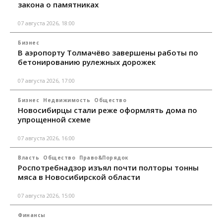
закона о памятниках
07 августа 2026, 18:00
Бизнес
В аэропорту Толмачёво завершены работы по
бетонированию рулежных дорожек
07 августа 2026, 17:00
Бизнес
Недвижимость
Общество
Новосибирцы стали реже оформлять дома по
упрощенной схеме
07 августа 2026, 16:00
Власть
Общество
Право&Порядок
Роспотребнадзор изъял почти полторы тонны
мяса в Новосибирской области
07 августа 2026, 15:00
Финансы