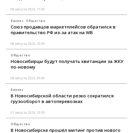
08 августа 2026, 11:00
Бизнес
Общество
Союз продавцов маркетплейсов обратился в
правительство РФ из-за атак на WB
08 августа 2026, 10:00
Общество
Новосибирцы будут получать квитанции за ЖКУ
по-новому
08 августа 2026, 09:00
Бизнес
В Новосибирской области резко сократился
грузооборот в автоперевозках
07 августа 2026, 19:00
Общество
В Новосибирске прошёл митинг против нового