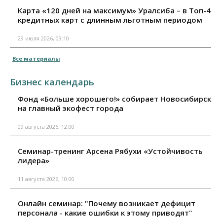
Карта «120 дней на максимум» Уралсиба – в Топ-4
кредитных карт с длинным льготным периодом
29 июля 2026, 09:10
Все материалы
Бизнес календарь
Фонд «Больше хорошего!» собирает Новосибирск
на главный экофест города
09 августа 2026, 12:00
Семинар-тренинг Арсена Рябухи «Устойчивость
лидера»
11 августа 2026, 10:00
Онлайн семинар: "Почему возникает дефицит
персонала - какие ошибки к этому приводят"