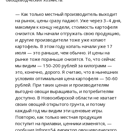
— Как только местный производитель выходит
на рынок, цены сразу падают. Уже через 3–4 дня,
максимум к концу недели, стоимость картофеля
снизится. Мы начали отгружать свою продукцию,
и другие производители тоже уже копают
картофель. В этом году копать начали уже 17
июля — это раньше, чем обычно. И цены на
рынке тоже пораньше снизятся. То, что сейчас
мы видим — 150-200 рублей за килограмм —
это, конечно, дорого. Я считаю, что в нынешних
условиях оптимальная цена картофеля — 50-60
рублей. При таких ценах и производителям
выгодно овощи выращивать, и потребителям
доступно. В Новосибирской области не хватает
своих овощей открытого грунта, и потому
каждый год мы видим эти ценовые игры.
Повторю, как только местная продукция
поступит на прилавки, ценники изменятся, —
сообщил Infopro54 директор овощеводческого