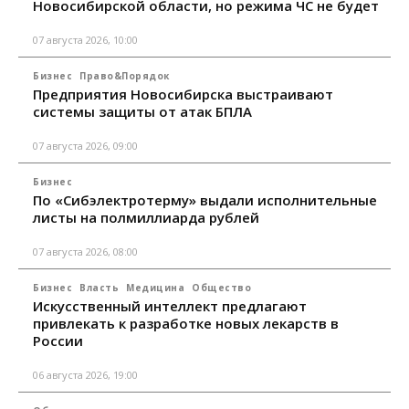
Новосибирской области, но режима ЧС не будет
07 августа 2026, 10:00
Бизнес
Право&Порядок
Предприятия Новосибирска выстраивают
системы защиты от атак БПЛА
07 августа 2026, 09:00
Бизнес
По «Сибэлектротерму» выдали исполнительные
листы на полмиллиарда рублей
07 августа 2026, 08:00
Бизнес
Власть
Медицина
Общество
Искусственный интеллект предлагают
привлекать к разработке новых лекарств в
России
06 августа 2026, 19:00