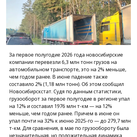
За первое полугодие 2026 года новосибирские
компании перевезли 6,3 млн тонн грузов на
автомобильном транспорте, это на 2% меньше,
чем годом ранее. В июне падение также
составило 2% (1,18 млн тонн). Об этом сообщил
Новосибирскстат. Судя по данным статистики,
грузооборот за первое полугодие в регионе упал
на 12% и составил 1976 млн т-км — на 12%
меньше, чем годом ранее. Причем в июне он
упал почти на 32% к июню 2025-го — до 279,7 млн
т-км. Для сравнения, в мае по грузообороту была
незначительная, но положительная динамика