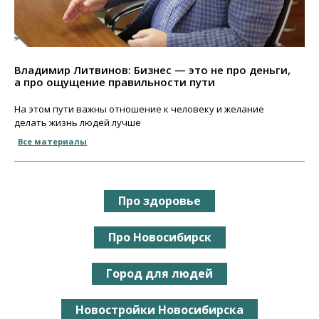
Владимир Литвинов: Бизнес — это не про деньги,
а про ощущение правильности пути
На этом пути важны отношение к человеку и желание
делать жизнь людей лучше
Все материалы
Про здоровье
Про Новосибирск
Город для людей
Новостройки Новосибирска