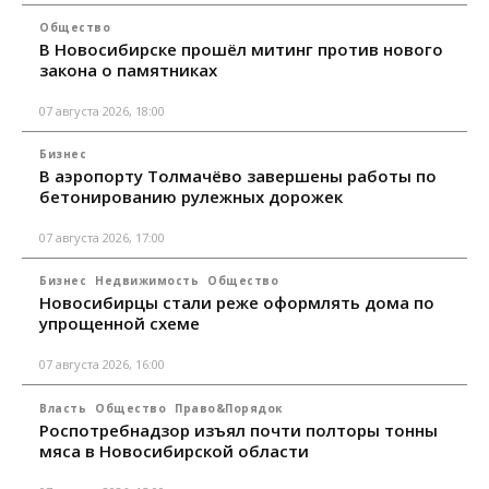
Общество
В Новосибирске прошёл митинг против нового
закона о памятниках
07 августа 2026, 18:00
Бизнес
В аэропорту Толмачёво завершены работы по
бетонированию рулежных дорожек
07 августа 2026, 17:00
Бизнес
Недвижимость
Общество
Новосибирцы стали реже оформлять дома по
упрощенной схеме
07 августа 2026, 16:00
Власть
Общество
Право&Порядок
Роспотребнадзор изъял почти полторы тонны
мяса в Новосибирской области