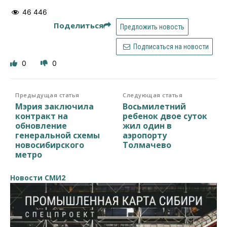
46 446
Поделиться
Предложить новость
Подписаться на новости
0
0
Предыдущая статья
Следующая статья
Мэрия заключила
Восьмилетний
контракт на
ребенок двое суток
обновление
жил один в
генеральной схемы
аэропорту
новосибирского
Толмачево
метро
Новости СМИ2