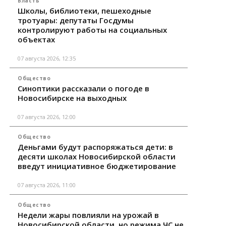
Власть
Школы, библиотеки, пешеходные
тротуары: депутаты Госдумы
контролируют работы на социальных
объектах
07 августа 2026, 12:35
Общество
Синоптики рассказали о погоде в
Новосибирске на выходных
07 августа 2026, 12:00
Общество
Деньгами будут распоряжаться дети: в
десяти школах Новосибирской области
введут инициативное бюджетирование
07 августа 2026, 11:00
Общество
Недели жары повлияли на урожай в
Новосибирской области, но режима ЧС не