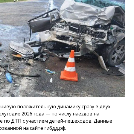
йчивую положительную динамику сразу в двух
лугодие 2026 года — по числу наездов на
е по ДТП с участием детей‑пешеходов. Данные
ованной на сайте гибдд.рф.