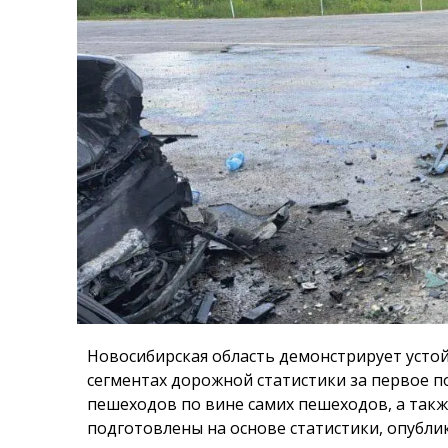
Новосибирская область демонстрирует усто
сегментах дорожной статистики за первое по
пешеходов по вине самих пешеходов, а такж
подготовлены на основе статистики, опублик