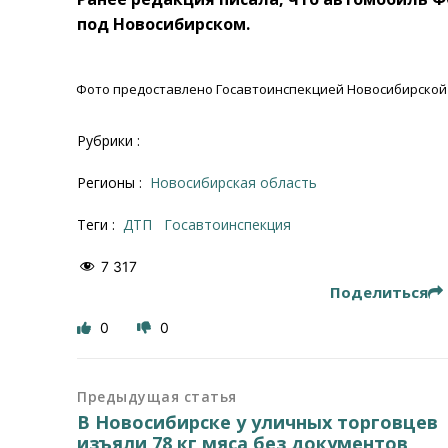
под Новосибирском.
Фото предоставлено Госавтоинспекцией Новосибирской о
Рубрики :
Регионы :
Новосибирская область
Теги :
ДТП
Госавтоинспекция
7 317
Поделиться
0
0
Предыдущая статья
В Новосибирске у уличных торговцев
изъяли 78 кг мяса без документов