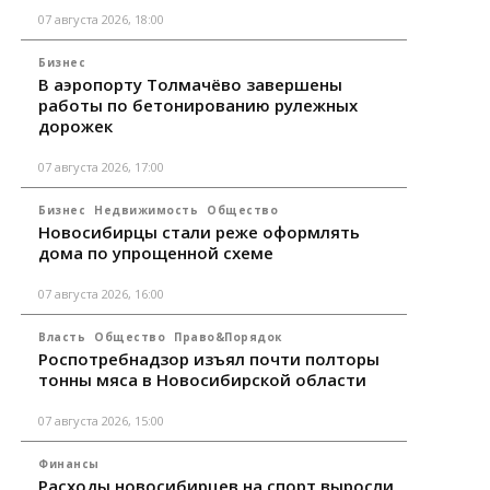
07 августа 2026, 18:00
Бизнес
В аэропорту Толмачёво завершены
работы по бетонированию рулежных
дорожек
07 августа 2026, 17:00
Бизнес
Недвижимость
Общество
Новосибирцы стали реже оформлять
дома по упрощенной схеме
07 августа 2026, 16:00
Власть
Общество
Право&Порядок
Роспотребнадзор изъял почти полторы
тонны мяса в Новосибирской области
07 августа 2026, 15:00
Финансы
Расходы новосибирцев на спорт выросли