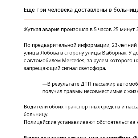
Еще три человека доставлены в больниц
Жуткая авария произошла в 5 часов 25 минут 
По предварительной информации, 23-летний 
улицы Лобова в сторону улицы Выборная. У д
с автомобилем Mercedes, за рулем которого н
запрещающий сигнал светофора.
—В результате ДТП пассажир автомоби
получил травмы несовместимые с жизн
Водители обоих транспортных средств и пасс
больницу.
Полицейские устанавливают обстоятельства 
Ранее редакция писала, что автомобиль