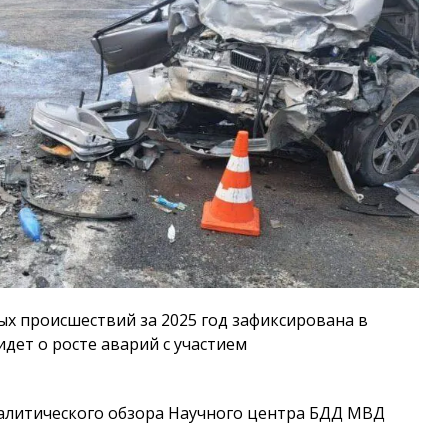
х происшествий за 2025 год зафиксирована в
идет о росте аварий с участием
алитического обзора Научного центра БДД МВД