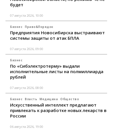
будет
07 августа 2026, 10:00
Бизнес
Право&Порядок
Предприятия Новосибирска выстраивают
системы защиты от атак БПЛА
07 августа 2026, 09:00
Бизнес
По «Сибэлектротерму» выдали
исполнительные листы на полмиллиарда
рублей
07 августа 2026, 08:00
Бизнес
Власть
Медицина
Общество
Искусственный интеллект предлагают
привлекать к разработке новых лекарств в
России
06 августа 2026, 19:00