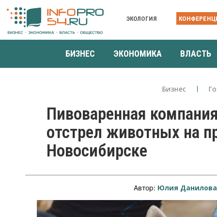
ЭКОЛОГИЯ
КОНФЕРЕНЦ
БИЗНЕС
ЭКОНОМИКА
ВЛАСТЬ
Бизнес
Го
Пивоваренная компания
отстрел животных на п
Новосибирске
Юлия Данилов
Автор: