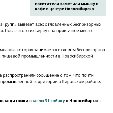
посетители заметили мышку в
кафе в центре Новосибирска
иаГрупп» вывезет всех отловленных беспризорных
. После этого их вернут на привычное место
мпания, которая занимается отловом беспризорных
ми пищевой промышленности в Новосибирской
 распространили сообщение о том, что почти
а промышленной территории в Кировском районе,
 зоозащитники
спасли 31 собаку
в Новосибирске.