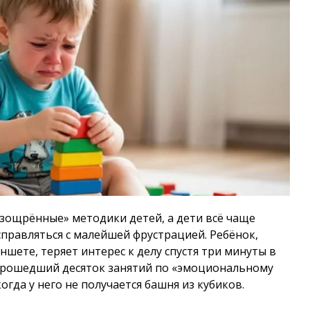
изощрённые» методики детей, а дети всё чаще
правляться с малейшей фрустрацией. Ребёнок,
шете, теряет интерес к делу спустя три минуты в
рошедший десяток занятий по «эмоциональному
когда у него не получается башня из кубиков.