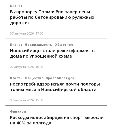
Бизнес
В аэропорту Толмачёво завершены
работы по бетонированию рулежных
дорожек
07 августа 2026, 17:00
Бизнес
Недвижимость
Общество
Новосибирцы стали реже оформлять
дома по упрощенной схеме
07 августа 2026, 16:00
Власть
Общество
Право&Порядок
Роспотребнадзор изъял почти полторы
тонны мяса в Новосибирской области
07 августа 2026, 15:00
Финансы
Расходы новосибирцев на спорт выросли
на 40% за полгода