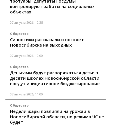
тротуары: депутаты Госдумы
контролируют работы на социальных
объектах
07 августа 2026, 12:35
Общество
Синоптики рассказали о погоде в
Новосибирске на выходных
07 августа 2026, 12:00
Общество
Деньгами будут распоряжаться дети: в
десяти школах Новосибирской области
введут инициативное бюджетирование
07 августа 2026, 11:00
Общество
Недели жары повлияли на урожай в
Новосибирской области, но режима ЧС не
будет