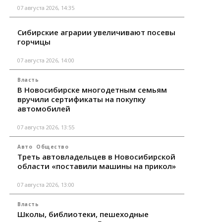
07 августа 2026, 14:35
Сибирские аграрии увеличивают посевы
горчицы
07 августа 2026, 14:00
Власть
В Новосибирске многодетным семьям
вручили сертификаты на покупку
автомобилей
07 августа 2026, 13:55
Авто
Общество
Треть автовладельцев в Новосибирской
области «поставили машины на прикол»
07 августа 2026, 13:00
Власть
Школы, библиотеки, пешеходные