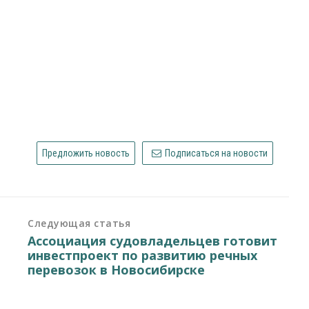
Предложить новость
Подписаться на новости
Следующая статья
Ассоциация судовладельцев готовит
инвестпроект по развитию речных
перевозок в Новосибирске