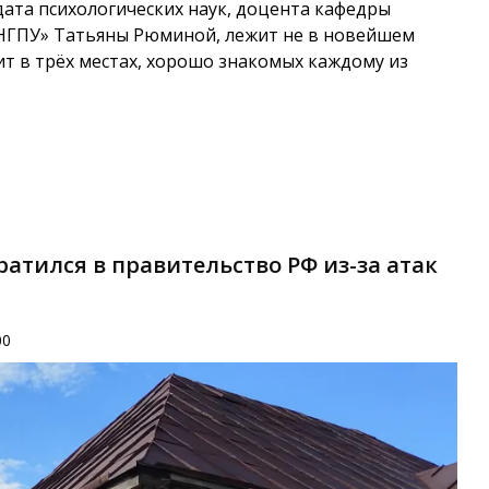
дата психологических наук, доцента кафедры
«НГПУ» Татьяны Рюминой, лежит не в новейшем
ит в трёх местах, хорошо знакомых каждому из
атился в правительство РФ из-за атак
00