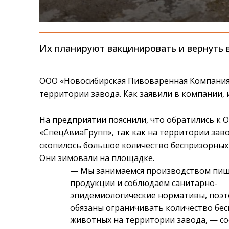
Их планируют вакцинировать и вернуть в
ООО «Новосибирская Пивоваренная Компания
территории завода. Как заявили в компании,
На предприятии пояснили, что обратились к 
«СпецАвиаГрупп», так как на территории зав
скопилось большое количество беспризорных
Они зимовали на площадке.
— Мы занимаемся производством пи
продукции и соблюдаем санитарно-
эпидемиологические нормативы, поэ
обязаны ограничивать количество бе
животных на территории завода, — с