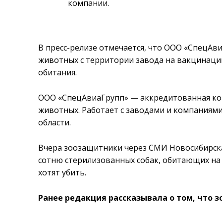
компании.
В пресс-релизе отмечается, что ООО «СпецАв
животных с территории завода на вакцинацию
обитания.
ООО «СпецАвиаГрупп» — аккредитованная ко
животных. Работает с заводами и компания
области.
Вчера зоозащитники через СМИ Новосибирска
сотню стерилизованных собак, обитающих н
хотят убить.
Ранее редакция рассказывала о том, что