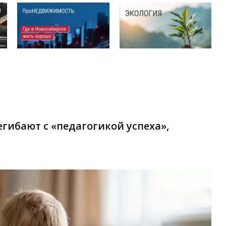
гибают с «педагогикой успеха»,