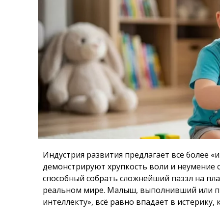
Индустрия развития предлагает всё более «
демонстрируют хрупкость воли и неумение с
способный собрать сложнейший паззл на план
реальном мире. Малыш, выполнивший или п
интеллекту», всё равно впадает в истерику, 