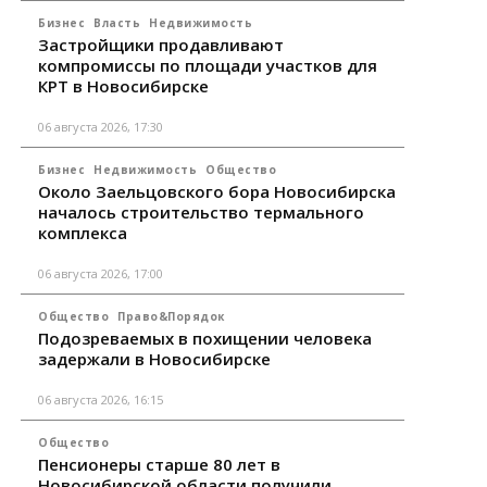
Бизнес
Власть
Недвижимость
Застройщики продавливают
компромиссы по площади участков для
КРТ в Новосибирске
06 августа 2026, 17:30
Бизнес
Недвижимость
Общество
Около Заельцовского бора Новосибирска
началось строительство термального
комплекса
06 августа 2026, 17:00
Общество
Право&Порядок
Подозреваемых в похищении человека
задержали в Новосибирске
06 августа 2026, 16:15
Общество
Пенсионеры старше 80 лет в
Новосибирской области получили