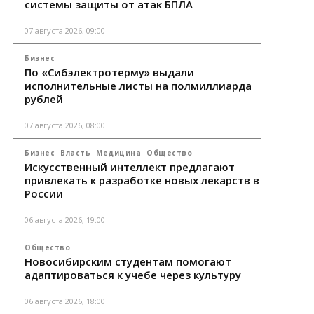
системы защиты от атак БПЛА
07 августа 2026, 09:00
Бизнес
По «Сибэлектротерму» выдали
исполнительные листы на полмиллиарда
рублей
07 августа 2026, 08:00
Бизнес
Власть
Медицина
Общество
Искусственный интеллект предлагают
привлекать к разработке новых лекарств в
России
06 августа 2026, 19:00
Общество
Новосибирским студентам помогают
адаптироваться к учебе через культуру
06 августа 2026, 18:00