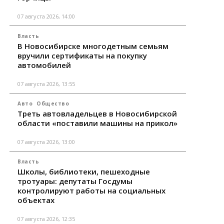
07 августа 2026, 14:00
Власть
В Новосибирске многодетным семьям
вручили сертификаты на покупку
автомобилей
07 августа 2026, 13:55
Авто
Общество
Треть автовладельцев в Новосибирской
области «поставили машины на прикол»
07 августа 2026, 13:00
Власть
Школы, библиотеки, пешеходные
тротуары: депутаты Госдумы
контролируют работы на социальных
объектах
07 августа 2026, 12:35