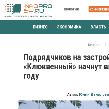
ЭКОЛОГИЯ
КОНФЕРЕНЦ
БИЗНЕС
ЭКОНОМИКА
ВЛАСТЬ
Бизнес
Подрядчиков на застро
«Клюквенный» начнут 
году
Юлия Данилов
Автор: