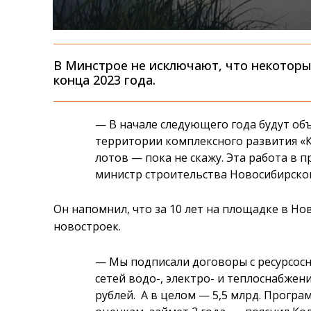
В Минстрое не исключают, что некоторы
конца 2023 года.
— В начале следующего года будут об
территории комплексного развития «К
лотов — пока не скажу. Эта работа в 
министр строительства Новосибирской
Он напомнил, что за 10 лет на площадке в Но
новостроек.
— Мы подписали договоры с ресурсо
сетей водо-, электро- и теплоснабжени
рублей. А в целом — 5,5 млрд. Прогр