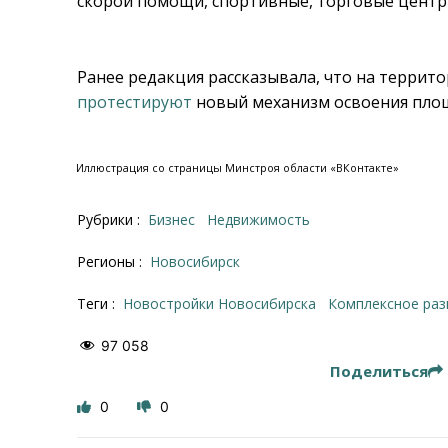
скорой помощи, спортивные, торговые центры
Ранее редакция рассказывала, что на терри
протестируют
новый механизм освоения пло
Иллюстрация со страницы Минстроя области «ВКонтакте»
Рубрики :
Бизнес
Недвижимость
Регионы :
Новосибирск
Теги :
новостройки Новосибирска
Комплексное ра
97 058
Поделиться
0
0