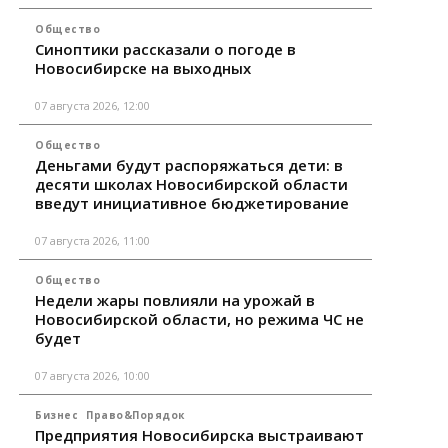
Общество
Синоптики рассказали о погоде в
Новосибирске на выходных
07 августа 2026, 12:00
Общество
Деньгами будут распоряжаться дети: в
десяти школах Новосибирской области
введут инициативное бюджетирование
07 августа 2026, 11:00
Общество
Недели жары повлияли на урожай в
Новосибирской области, но режима ЧС не
будет
07 августа 2026, 10:00
Бизнес
Право&Порядок
Предприятия Новосибирска выстраивают