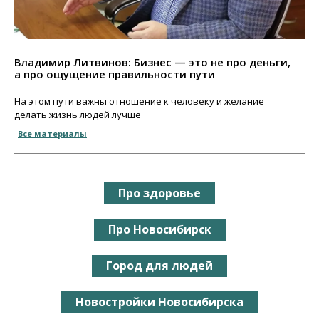
Владимир Литвинов: Бизнес — это не про деньги,
а про ощущение правильности пути
На этом пути важны отношение к человеку и желание
делать жизнь людей лучше
Все материалы
Про здоровье
Про Новосибирск
Город для людей
Новостройки Новосибирска