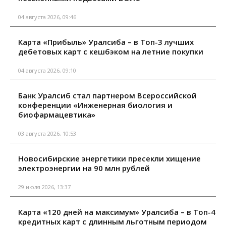
04 августа 2026, 09:46
Карта «Прибыль» Уралсиба – в Топ-3 лучших
дебетовых карт с кешбэком на летние покупки
04 августа 2026, 09:10
Банк Уралсиб стал партнером Всероссийской
конференции «Инженерная биология и
биофармацевтика»
03 августа 2026, 10:53
Новосибирские энергетики пресекли хищение
электроэнергии на 90 млн рублей
29 июля 2026, 13:37
Карта «120 дней на максимум» Уралсиба – в Топ-4
кредитных карт с длинным льготным периодом