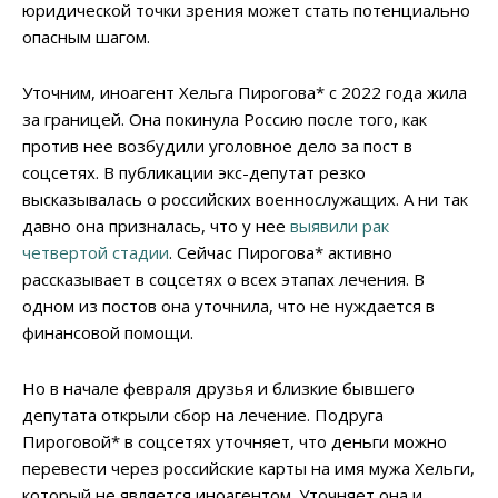
юридической точки зрения может стать потенциально
опасным шагом.
Уточним, иноагент Хельга Пирогова* с 2022 года жила
за границей. Она покинула Россию после того, как
против нее возбудили уголовное дело за пост в
соцсетях. В публикации экс-депутат резко
высказывалась о российских военнослужащих. А ни так
давно она призналась, что у нее
выявили рак
четвертой стадии
. Сейчас Пирогова* активно
рассказывает в соцсетях о всех этапах лечения. В
одном из постов она уточнила, что не нуждается в
финансовой помощи.
Но в начале февраля друзья и близкие бывшего
депутата открыли сбор на лечение. Подруга
Пироговой* в соцсетях уточняет, что деньги можно
перевести через российские карты на имя мужа Хельги,
который не является иноагентом. Уточняет она и