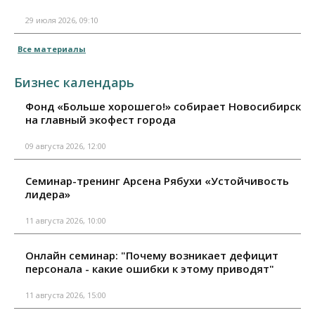
29 июля 2026, 09:10
Все материалы
Бизнес календарь
Фонд «Больше хорошего!» собирает Новосибирск
на главный экофест города
09 августа 2026, 12:00
Семинар-тренинг Арсена Рябухи «Устойчивость
лидера»
11 августа 2026, 10:00
Онлайн семинар: "Почему возникает дефицит
персонала - какие ошибки к этому приводят"
11 августа 2026, 15:00