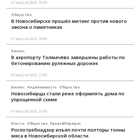
07 августа 2026, 19:00
Общество
В Новосибирске прошёл митинг против нового
закона о памятниках
07 августа 2026, 18:00
Бизнес
В аэропорту Толмачёво завершены работы по
бетонированию рулежных дорожек
07 августа 2026, 17:00
Бизнес
Недвижимость
Общество
Новосибирцы стали реже оформлять дома по
упрощенной схеме
07 августа 2026, 16:00
Власть
Общество
Право&Порядок
Роспотребнадзор изъял почти полторы тонны
мяса в Новосибирской области