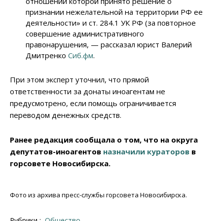
отношении которой принято решение о
признании нежелательной на территории РФ ее
деятельности» и ст. 284.1 УК РФ (за повторное
совершение административного
правонарушения, — рассказал юрист Валерий
Дмитренко
Сиб.фм
.
При этом эксперт уточнил, что прямой
ответственности за донаты иноагентам не
предусмотрено, если помощь ограничивается
переводом денежных средств.
Ранее редакция сообщала о том, что на округа
депутатов-иноагентов
назначили кураторов
в
горсовете Новосибирска.
Фото из архива пресс-службы горсовета Новосибирска.
Рубрики :
Общество