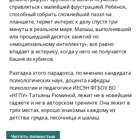
справляться с малейшей фрустрацией. Ребёнок,
способный собрать сложнейший паззл на
планшете, теряет интерес к делу спустя три
минуты в реальном мире. Малыш, выполнивший
или прошедший десяток занятий по
«эмоциональному интеллекту», всё равно
впадает в истерику, когда у него не получается
башня из кубиков.
Разгадка этого парадокса, по мнению кандидата
психологических наук, доцента кафедры
психологии и педагогики ИЕСЭН ФГБОУ ВО
«НГПУ» Татьяны Рюминой, лежит не в новейшем
гаджете и не в авторском тренинге. Она лежит в
трёх местах, хорошо знакомых каждому из
детства: грядка, песочница и шалаш.
Читать полностью