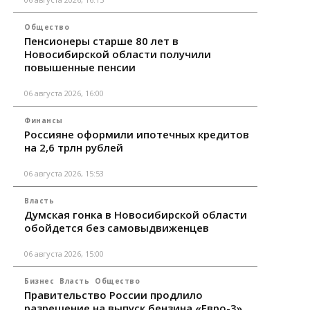
Общество
Пенсионеры старше 80 лет в
Новосибирской области получили
повышенные пенсии
06 августа 2026, 16:00
Финансы
Россияне оформили ипотечных кредитов
на 2,6 трлн рублей
06 августа 2026, 15:53
Власть
Думская гонка в Новосибирской области
обойдется без самовыдвиженцев
06 августа 2026, 15:00
Бизнес
Власть
Общество
Правительство России продлило
разрешение на выпуск бензина «Евро-3»