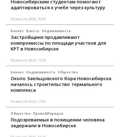
Новосибирским студентам помогают
адаптироваться к учебе через культуру
06 августа 2026, 18:00
Бизнес
Власть
Недвижимость
Застройщики продавливают
компромиссы по площади участков для
КРТ в Новосибирске
06 августа 2026, 17:30
Бизнес
Недвижимость
Общество
Около Заельцовского бора Новосибирска
началось строительство термального
комплекса
06 августа 2026, 17:00
Общество
Право&Порядок
Подозреваемых в похищении человека
задержали в Новосибирске
06 августа 2026, 16:15