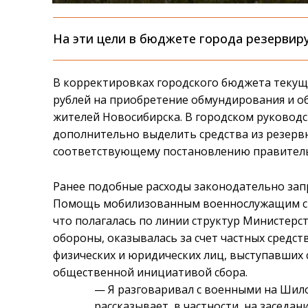
На эти цели в бюджете города резервиру
В корректировках городского бюджета текуще
рублей на приобретение обмундирования и 
жителей Новосибирска. В городском руководс
дополнительно выделить средства из резерв
соответствующему постановлению правитель
Ранее подобные расходы законодательно зап
Помощь мобилизованным военнослужащим св
что полагалась по линии структур Министерс
обороны, оказывалась за счет частных средст
физических и юридических лиц, выступавших 
общественной инициативой сбора.
—
Я разговаривал с военными на Шило
рассказывает, в частности, на заседа