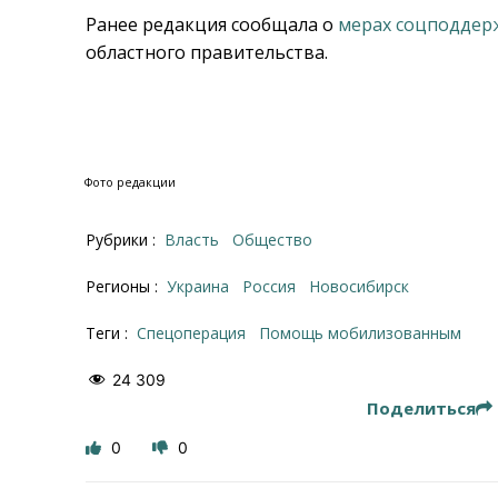
Ранее редакция сообщала о
мерах соцподдер
областного правительства.
Фото редакции
Рубрики :
Власть
Общество
Регионы :
Украина
Россия
Новосибирск
Теги :
спецоперация
помощь мобилизованным
24 309
Поделиться
0
0