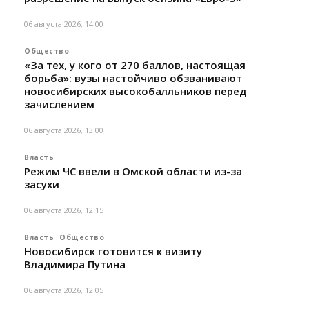
06 августа 2026, 14:00
Общество
«За тех, у кого от 270 баллов, настоящая
борьба»: вузы настойчиво обзванивают
новосибирских высокобалльников перед
зачислением
06 августа 2026, 13:00
Власть
Режим ЧС ввели в Омской области из-за
засухи
06 августа 2026, 12:15
Власть
Общество
Новосибирск готовится к визиту
Владимира Путина
06 августа 2026, 12:05