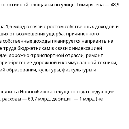
» спортивной площадки по улице Тимирязева — 48,9
а 1,6 млрд в связи с ростом собственных доходов и
вших от возмещения ущерба, причиненного
 собственные доходы планируется направить на
е труда бюджетникам в связи с индексацией
адач дорожно-транспортной отрасли, ремонт
приобретение дорожной и коммунальной техники,
й образования, культуры, физкультуры и
 бюджета Новосибирска текущего года следующие:
), расходы
—
69,7 млрд, дефицит
—
1 млрд (не