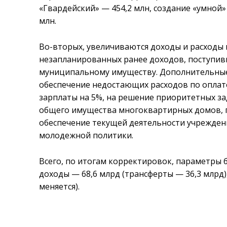
«Гвардейский» — 454,2 млн, создание «умной
млн.
Во-вторых, увеличиваются доходы и расходы н
незапланированных ранее доходов, поступи
муниципальному имуществу. Дополнительные
обеспечение недостающих расходов по оплат
зарплаты на 5%, на решение приоритетных з
общего имущества многоквартирных домов, 
обеспечение текущей деятельности учреждени
молодежной политики.
Всего, по итогам корректировок, параметры
доходы
—
68,6 млрд (трансферты
—
36,3 млрд
меняется).