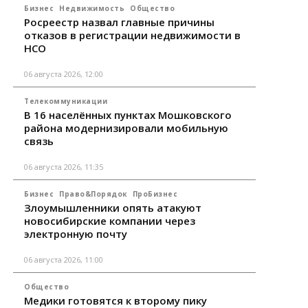
Бизнес
Недвижимость
Общество
Росреестр назвал главные причины
отказов в регистрации недвижимости в
НСО
06 августа 2026, 12:00
Телекоммуникации
В 16 населённых пунктах Мошковского
района модернизировали мобильную
связь
06 августа 2026, 11:35
Бизнес
Право&Порядок
ПроБизнес
Злоумышленники опять атакуют
новосибирские компании через
электронную почту
06 августа 2026, 11:00
Общество
Медики готовятся к второму пику