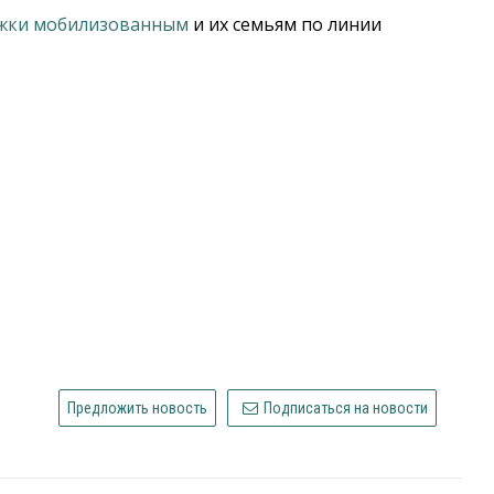
жки мобилизованным
и их семьям по линии
Предложить новость
Подписаться на новости