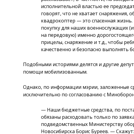
исполнительной властью ее председа
говорят, что не хватает снаряжения, 
квадрокоптер
—
это спасенная жизнь.
покупку для наших военнослужащих (и
на передовую) именно дорогостоящег
прицелы, снаряжение и т.д., чтобы реб
качественно и безопасно выполнять б
Подобными историями делятся и другие депут
помощи мобилизованным.
Однако, по информации мэрии, заложенные с
исключительно по согласованию с Миноборо
—
Наши бюджетные средства, по пост
обязаны расходовать только по заявк
подведомственных Министерству обо
Новосибирска Борис Буреев.
—
Скажут