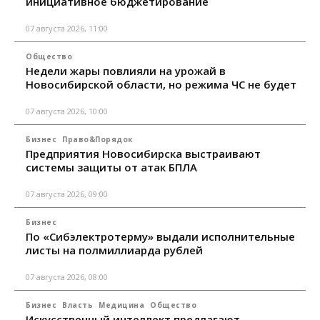
инициативное бюджетирование
07 августа 2026, 11:00
Общество
Недели жары повлияли на урожай в
Новосибирской области, но режима ЧС не будет
07 августа 2026, 10:00
Бизнес
Право&Порядок
Предприятия Новосибирска выстраивают
системы защиты от атак БПЛА
07 августа 2026, 09:00
Бизнес
По «Сибэлектротерму» выдали исполнительные
листы на полмиллиарда рублей
07 августа 2026, 08:00
Бизнес
Власть
Медицина
Общество
Искусственный интеллект предлагают