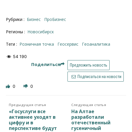
Рубрики :
Бизнес
ПроБизнес
Регионы :
Новосибирск
Теги :
розничная точка
геосервис
геоаналитика
54 190
Поделиться
Предложить новость
Подписаться на новости
0
0
Предыдущая статья
Следующая статья
«Госуслуги все
На Алтае
активнее уходят в
разработали
цифру и в
отечественный
перспективе будут
гусеничный