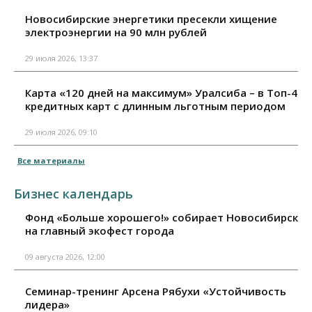
Новосибирские энергетики пресекли хищение
электроэнергии на 90 млн рублей
29 июля 2026, 13:37
Карта «120 дней на максимум» Уралсиба – в Топ-4
кредитных карт с длинным льготным периодом
29 июля 2026, 09:10
Все материалы
Бизнес календарь
Фонд «Больше хорошего!» собирает Новосибирск
на главный экофест города
09 августа 2026, 12:00
Семинар-тренинг Арсена Рябухи «Устойчивость
лидера»