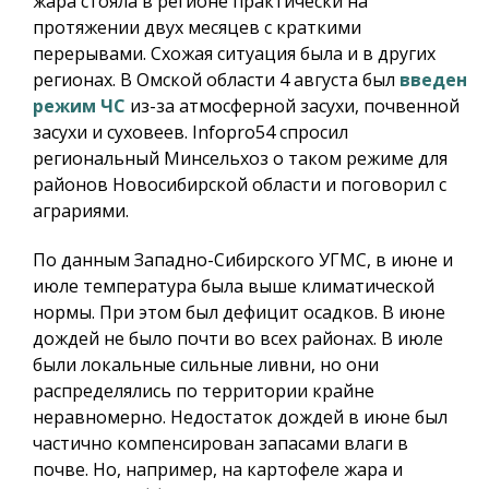
жара стояла в регионе практически на
протяжении двух месяцев с краткими
перерывами. Схожая ситуация была и в других
регионах. В Омской области 4 августа был
введен
режим ЧС
из-за атмосферной засухи, почвенной
засухи и суховеев.
Infopro54
спросил
региональный Минсельхоз о таком режиме для
районов Новосибирской области и поговорил с
аграриями.
По данным Западно-Сибирского УГМС, в июне и
июле температура была выше климатической
нормы. При этом был дефицит осадков. В июне
дождей не было почти во всех районах. В июле
были локальные сильные ливни, но они
распределялись по территории крайне
неравномерно. Недостаток дождей в июне был
частично компенсирован запасами влаги в
почве. Но, например, на картофеле жара и