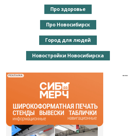
Про здоровье
Про Новосибирск
Город для людей
Новостройки Новосибирска
РЕКЛАМА