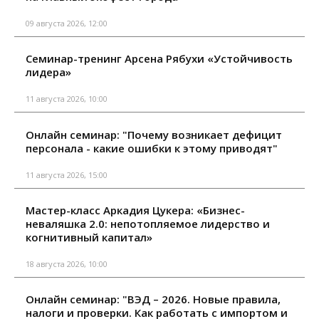
09 августа 2026, 12:00
Семинар-тренинг Арсена Рябухи «Устойчивость
лидера»
11 августа 2026, 10:00
Онлайн семинар: "Почему возникает дефицит
персонала - какие ошибки к этому приводят"
11 августа 2026, 15:00
Мастер-класс Аркадия Цукера: «Бизнес-
неваляшка 2.0: непотопляемое лидерство и
когнитивный капитал»
18 августа 2026, 10:00
Онлайн семинар: "ВЭД – 2026. Новые правила,
налоги и проверки. Как работать с импортом и