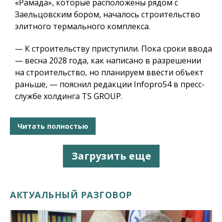
«Рамада», которые расположены рядом с
Заельцовским бором, началось строительство
элитного термального комплекса.
— К строительству приступили. Пока сроки ввода
— весна 2028 года, как написано в разрешении
на строительство, но планируем ввести объект
раньше, — пояснил редакции Infopro54 в пресс-
службе холдинга TS GROUP.
Читать полностью
Загрузить еще
АКТУАЛЬНЫЙ РАЗГОВОР