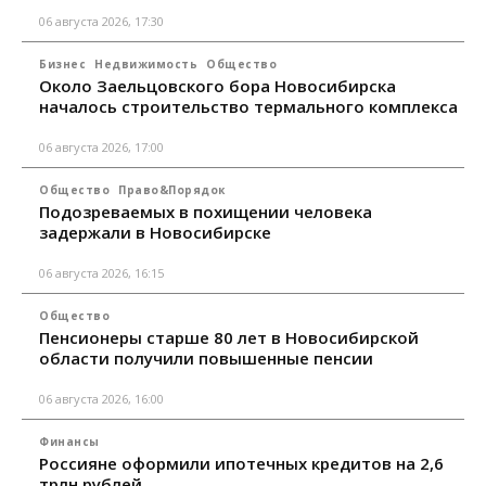
06 августа 2026, 17:30
Бизнес
Недвижимость
Общество
Около Заельцовского бора Новосибирска
началось строительство термального комплекса
06 августа 2026, 17:00
Общество
Право&Порядок
Подозреваемых в похищении человека
задержали в Новосибирске
06 августа 2026, 16:15
Общество
Пенсионеры старше 80 лет в Новосибирской
области получили повышенные пенсии
06 августа 2026, 16:00
Финансы
Россияне оформили ипотечных кредитов на 2,6
трлн рублей