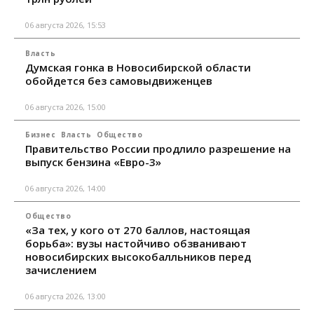
06 августа 2026, 15:53
Власть
Думская гонка в Новосибирской области
обойдется без самовыдвиженцев
06 августа 2026, 15:00
Бизнес
Власть
Общество
Правительство России продлило разрешение на
выпуск бензина «Евро-3»
06 августа 2026, 14:00
Общество
«За тех, у кого от 270 баллов, настоящая
борьба»: вузы настойчиво обзванивают
новосибирских высокобалльников перед
зачислением
06 августа 2026, 13:00