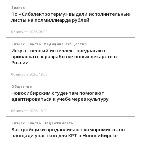
Бизнес
По «Сибэлектротерму» выдали исполнительные
листы на полмиллиарда рублей
07 августа 2026, 08:00
Бизнес
Власть
Медицина
Общество
Искусственный интеллект предлагают
привлекать к разработке новых лекарств в
России
06 августа 2026, 19:00
Общество
Новосибирским студентам помогают
адаптироваться к учебе через культуру
06 августа 2026, 18:00
Бизнес
Власть
Недвижимость
Застройщики продавливают компромиссы по
площади участков для КРТ в Новосибирске