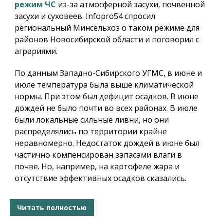
режим ЧС
из-за атмосферной засухи, почвенной
засухи и суховеев.
Infopro54
спросил
региональный Минсельхоз о таком режиме для
районов Новосибирской области и поговорил с
аграриями.
По данным Западно-Сибирского УГМС, в июне и
июле температура была выше климатической
нормы. При этом был дефицит осадков. В июне
дождей не было почти во всех районах. В июле
были локальные сильные ливни, но они
распределялись по территории крайне
неравномерно. Недостаток дождей в июне был
частично компенсирован запасами влаги в
почве. Но, например, на картофеле жара и
отсутствие эффективных осадков сказались.
Читать полностью