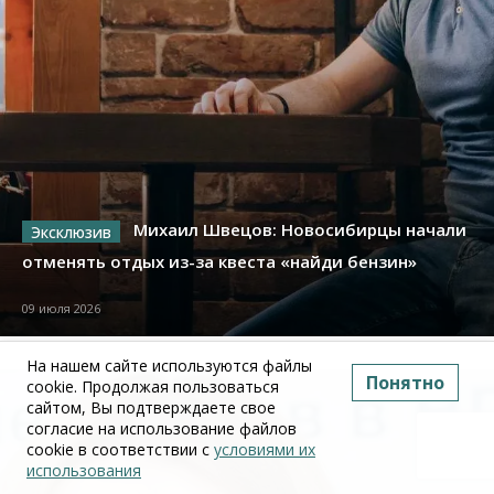
Михаил Швецов: Новосибирцы начали
отменять отдых из-за квеста «найди бензин»
09 июля 2026
На нашем сайте используются файлы
Понятно
cookie. Продолжая пользоваться
сайтом, Вы подтверждаете свое
согласие на использование файлов
cookie в соответствии с
условиями их
использования