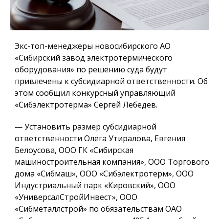
Экс-топ-менеджеры новосибирского АО
«Сибирский завод электротермического
оборудования» по решению суда будут
привлечены к субсидиарной ответственности. Об
этом сообщил конкурсный управляющий
«Сибэлектротерма» Сергей Лебедев.
— Установить размер субсидиарной
ответственности Олега Утиралова, Евгения
Белоусова, ООО ГК «Сибирская
машиностроительная компания», ООО Торгового
дома «Сибмаш», ООО «Сибэлектротерм», ООО
Индустриальный парк «Кировский», ООО
«УниверсалСтройИнвест», ООО
«Сибметаллстрой» по обязательствам ОАО