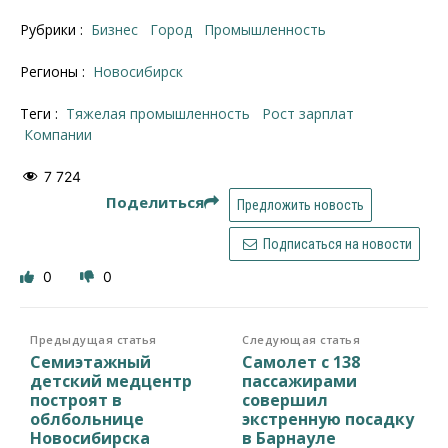
Рубрики :
Бизнес
Город
Промышленность
Регионы :
Новосибирск
Теги :
Тяжелая промышленность
рост зарплат
компании
7 724
Поделиться
Предложить новость
Подписаться на новости
0
0
Предыдущая статья
Следующая статья
Семиэтажный
Самолет с 138
детский медцентр
пассажирами
построят в
совершил
облбольнице
экстренную посадку
Новосибирска
в Барнауле