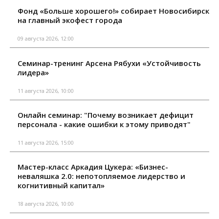
Фонд «Больше хорошего!» собирает Новосибирск
на главный экофест города
09 августа 2026, 12:00
Семинар-тренинг Арсена Рябухи «Устойчивость
лидера»
11 августа 2026, 10:00
Онлайн семинар: "Почему возникает дефицит
персонала - какие ошибки к этому приводят"
11 августа 2026, 15:00
Мастер-класс Аркадия Цукера: «Бизнес-
неваляшка 2.0: непотопляемое лидерство и
когнитивный капитал»
18 августа 2026, 10:00