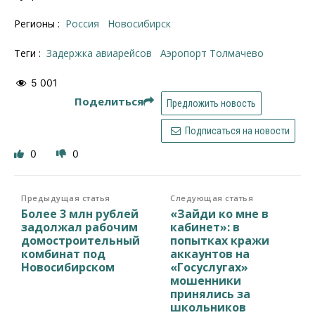
Регионы :
Россия
Новосибирск
Теги :
задержка авиарейсов
Аэропорт Толмачево
5 001
Поделиться
Предложить новость
Подписаться на новости
0
0
Предыдущая статья
Следующая статья
Более 3 млн рублей
«Зайди ко мне в
задолжал рабочим
кабинет»: в
домостроительный
попытках кражи
комбинат под
аккаунтов на
Новосибирском
«Госуслугах»
мошенники
принялись за
школьников