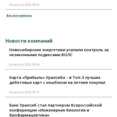
06 августа 2026, 08:00
Все материалы
Новости компаний
Новосибирские энергетики усилили контроль за
незаконными подвесами ВОЛС
04 августа 2026, 09:46
Карта «Прибыль» Уралсиба – в Топ-3 лучших
дебетовых карт с кешбэком на летние покупки
04 августа 2026, 09:10
Банк Уралсиб стал партнером Всероссийской
конференции «Инженерная биология и
биофармацевтика»