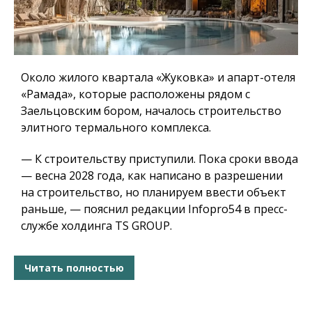
Около жилого квартала «Жуковка» и апарт-отеля
«Рамада», которые расположены рядом с
Заельцовским бором, началось строительство
элитного термального комплекса.
— К строительству приступили. Пока сроки ввода
— весна 2028 года, как написано в разрешении
на строительство, но планируем ввести объект
раньше, — пояснил редакции Infopro54 в пресс-
службе холдинга TS GROUP.
Читать полностью