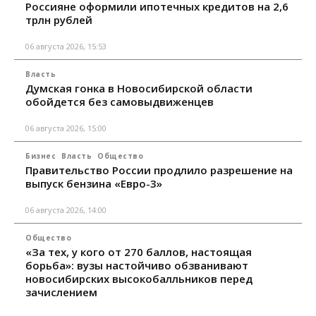
Россияне оформили ипотечных кредитов на 2,6
трлн рублей
06 августа 2026, 15:53
Власть
Думская гонка в Новосибирской области
обойдется без самовыдвиженцев
06 августа 2026, 15:00
Бизнес
Власть
Общество
Правительство России продлило разрешение на
выпуск бензина «Евро-3»
06 августа 2026, 14:00
Общество
«За тех, у кого от 270 баллов, настоящая
борьба»: вузы настойчиво обзванивают
новосибирских высокобалльников перед
зачислением