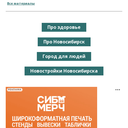
Все материалы
Про здоровье
Про Новосибирск
Город для людей
Новостройки Новосибирска
РЕКЛАМА