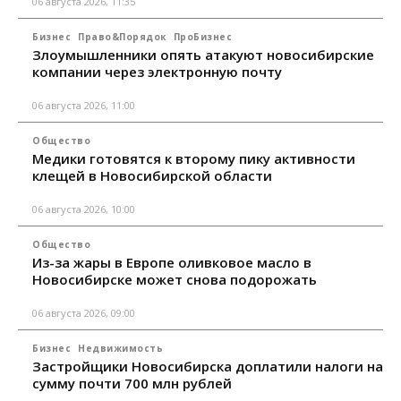
06 августа 2026, 11:35
Бизнес
Право&Порядок
ПроБизнес
Злоумышленники опять атакуют новосибирские
компании через электронную почту
06 августа 2026, 11:00
Общество
Медики готовятся к второму пику активности
клещей в Новосибирской области
06 августа 2026, 10:00
Общество
Из-за жары в Европе оливковое масло в
Новосибирске может снова подорожать
06 августа 2026, 09:00
Бизнес
Недвижимость
Застройщики Новосибирска доплатили налоги на
сумму почти 700 млн рублей