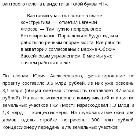
вантового пилона в виде гигантской буквы «Н».
— Вантовый участок сложен в плане
конструктива, — отметил Евгений
Фирсов. — Там нужно непрерывное
бетонирование. Параллельно будут идти и
работы по речным опорам моста. Все работы
в акватории согласованы с Верхне-Обским
бассейновым управлением. В мае мы уже
начнем работы в реке.
По словам Юрия Алексеевского, финансирование по
проекту составило 3,6 млрд рублей, из них уже освоены
3,1 млрд (общая сметная стоимость составляет 37 млрд
рублей). На вынос инженерных коммуникаций и изъятие
земельных участков ГКУ «Мост» израсходовал 1,3 млрд, а
1,8 млрд — концессионеры. На шумозащитые окна для
домов вдоль стройки потрачены 300 млн рублей.
Концессионеру переданы 87% земельных участков.