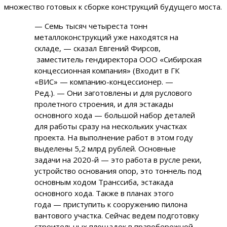
множество готовых к сборке конструкций будущего моста.
— Семь тысяч четыреста тонн
металлоконструкций уже находятся на
складе, — сказал Евгений Фирсов,
заместитель гендиректора ООО «Сибирская
концессионная компания» (Входит в ГК
«ВИС» — компанию-концессионер. —
Ред.). — Они заготовлены и для руслового
пролетного строения, и для эстакады
основного хода — большой набор деталей
для работы сразу на нескольких участках
проекта. На выполнение работ в этом году
выделены 5,2 млрд рублей. Основные
задачи на 2020-й — это работа в русле реки,
устройство основания опор, это тоннель под
основным ходом Транссиба, эстакада
основного хода. Также в планах этого
года — приступить к сооружению пилона
вантового участка. Сейчас ведем подготовку
строительных площадок в правобережной