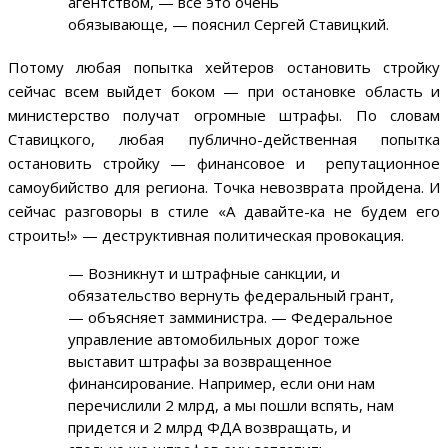
агентством, — все это очень
обязывающе, — пояснил Сергей Ставицкий.
Потому любая попытка хейтеров остановить стройку
сейчас всем выйдет боком — при остановке область и
министерство получат огромные штрафы. По словам
Ставицкого, любая публично-действенная попытка
остановить стройку — финансовое и репутационное
самоубийство для региона. Точка невозврата пройдена. И
сейчас разговоры в стиле «А давайте-ка не будем его
строить!» — деструктивная политическая провокация.
— Возникнут и штрафные санкции, и
обязательство вернуть федеральный грант,
— объясняет замминистра. — Федеральное
управление автомобильных дорог тоже
выставит штрафы за возвращенное
финансирование. Например, если они нам
перечислили 2 млрд, а мы пошли вспять, нам
придется и 2 млрд ФДА возвращать, и