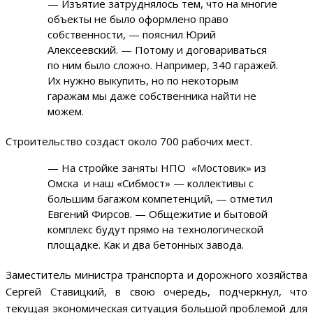
— Изъятие затруднялось тем, что на многие
объекты не было оформлено право
собственности, — пояснил Юрий
Алексеевский. — Потому и договариваться
по ним было сложно. Например, 340 гаражей.
Их нужно выкупить, но по некоторым
гаражам мы даже собственника найти не
можем.
Строительство создаст около 700 рабочих мест.
— На стройке заняты НПО «Мостовик» из
Омска и наш «Сибмост» — коллективы с
большим багажом компетенций, — отметил
Евгений Фирсов. — Общежитие и бытовой
комплекс будут прямо на технологической
площадке. Как и два бетонных завода.
Заместитель министра транспорта и дорожного хозяйства
Сергей Ставицкий, в свою очередь, подчеркнул, что
текущая экономическая ситуация большой проблемой для