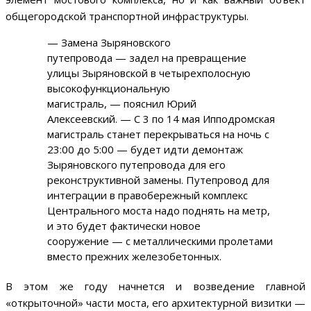
общегородской транспортной инфраструктуры.
— Замена Зыряновского
путепровода — задел на превращение
улицы Зыряновской в четырехполосную
высокофункциональную
магистраль, — пояснил Юрий
Алексеевский. — С 3 по 14 мая Ипподромская
магистраль станет перекрываться на ночь с
23:00 до 5:00 — будет идти демонтаж
Зыряновского путепровода для его
реконструктивной замены. Путепровод для
интеграции в правобережный комплекс
Центрального моста надо поднять на метр,
и это будет фактически новое
сооружение — с металлическими пролетами
вместо прежних железобетонных.
В этом же году начнется и возведение главной
«открыточной» части моста, его архитектурной визитки —