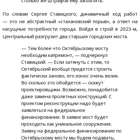
столько же штрафов ему заплатить.
По словам Сергея Ставицкого, динамичный ход работ
— это не абстрактный «стахановский порыв», а ответ на
насущные потребности города. Войдя в строй в 2023-м,
Центральный разгрузит два старших городских моста.
— Тем более что Октябрьскому мосту
необходим капремонт, — подчеркнул
Ставицкий. — Если затянуть с этим, то
Октябрьский вообще придется строить
фактически заново, его износ очень велик.
Во сколько это обойдется — скажут
проектировщики. Возможно, понадобится
даже замена пролетных конструкций. С
проектом реконструкции надо будет
заявляться на федеральное
финансирование. В заявке мост будет
проходить как уникальное сооружение.
Заявку на федеральное финансирование по
Октябрьскому мосту мы будем подавать,