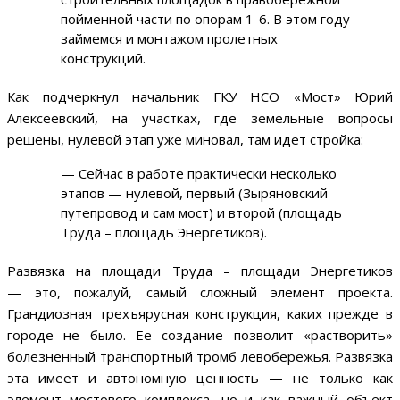
пойменной части по опорам 1-6. В этом году
займемся и монтажом пролетных
конструкций.
Как подчеркнул начальник ГКУ НСО «Мост» Юрий
Алексеевский, на участках, где земельные вопросы
решены, нулевой этап уже миновал, там идет стройка:
— Сейчас в работе практически несколько
этапов — нулевой, первый (Зыряновский
путепровод и сам мост) и второй (площадь
Труда – площадь Энергетиков).
Развязка на площади Труда – площади Энергетиков
— это, пожалуй, самый сложный элемент проекта.
Грандиозная трехъярусная конструкция, каких прежде в
городе не было. Ее создание позволит «растворить»
болезненный транспортный тромб левобережья. Развязка
эта имеет и автономную ценность — не только как
элемент мостового комплекса, но и как важный объект