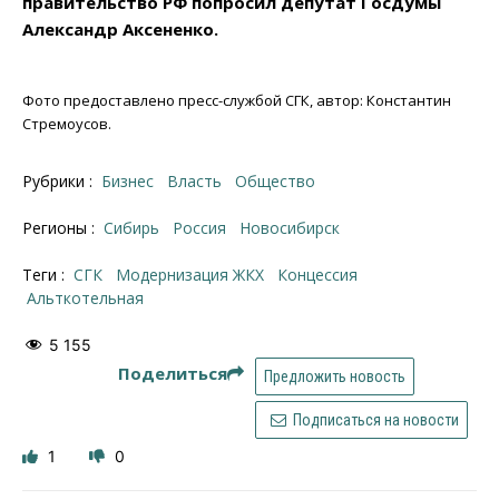
правительство РФ попросил депутат Госдумы
Александр Аксененко.
Фото предоставлено пресс-службой СГК, автор: Константин
Стремоусов.
Рубрики :
Бизнес
Власть
Общество
Регионы :
Сибирь
Россия
Новосибирск
Теги :
СГК
модернизация ЖКХ
концессия
альткотельная
5 155
Поделиться
Предложить новость
Подписаться на новости
1
0