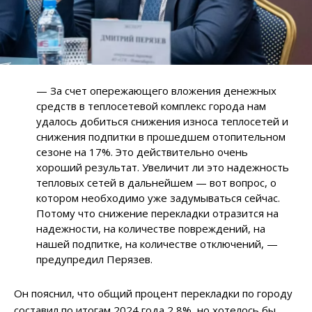
— За счет опережающего вложения денежных
средств в теплосетевой комплекс города нам
удалось добиться снижения износа теплосетей и
снижения подпитки в прошедшем отопительном
сезоне на 17%. Это действительно очень
хороший результат. Увеличит ли это надежность
тепловых сетей в дальнейшем — вот вопрос, о
котором необходимо уже задумываться сейчас.
Потому что снижение перекладки отразится на
надежности, на количестве повреждений, на
нашей подпитке, на количестве отключений, —
предупредил Перязев.
Он пояснил, что общий процент перекладки по городу
составил по итогам 2024 года 2,8%, но хотелось бы