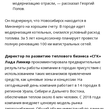
модернизацию отрасли, — рассказал Георгий
Попов.
Он подчеркнул, что Новосибирск находится в
Минэнерго на хорошем счету. В городе идет
модернизация котельных, снизился условный расход
топлива. За 5 лет концессионер планирует провести
полную реновацию 100 км магистральных сетей.
Директор по развитию теплового бизнеса «СГК»
Лада Линкер
прокомментировала предварительные
результаты работы компании в городах присутствия с
использованием таких механизмов привлечения
средств, как ценовые зоны и концессии. На
сегодняшний день компания работает в 14 городах 8
регионов Урала, Сибири и Дальнего Востока,
обеспечивая теплом около 6 млн человек. С 2018 года
компания внедряет ценовую модель рынка
теплоснабжения. Общий объем инвестиций по данным