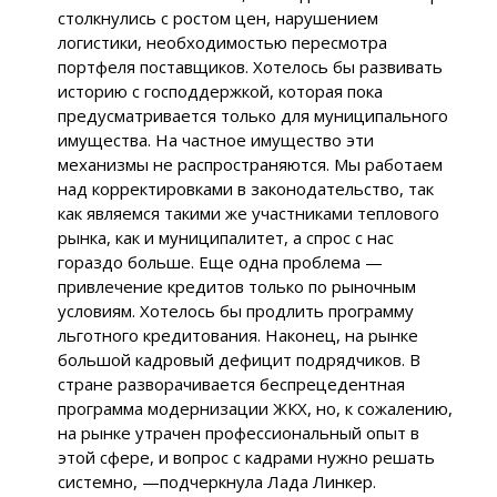
столкнулись с ростом цен, нарушением
логистики, необходимостью пересмотра
портфеля поставщиков. Хотелось бы развивать
историю с господдержкой, которая пока
предусматривается только для муниципального
имущества. На частное имущество эти
механизмы не распространяются. Мы работаем
над корректировками в законодательство, так
как являемся такими же участниками теплового
рынка, как и муниципалитет, а спрос с нас
гораздо больше. Еще одна проблема —
привлечение кредитов только по рыночным
условиям. Хотелось бы продлить программу
льготного кредитования. Наконец, на рынке
большой кадровый дефицит подрядчиков. В
стране разворачивается беспрецедентная
программа модернизации ЖКХ, но, к сожалению,
на рынке утрачен профессиональный опыт в
этой сфере, и вопрос с кадрами нужно решать
системно, —подчеркнула Лада Линкер.