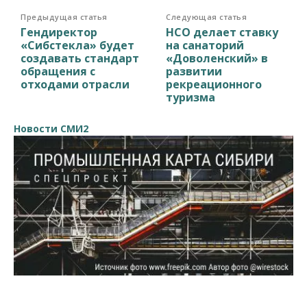
Предыдущая статья
Следующая статья
Гендиректор
НСО делает ставку
«Сибстекла» будет
на санаторий
создавать стандарт
«Доволенский» в
обращения с
развитии
отходами отрасли
рекреационного
туризма
Новости СМИ2