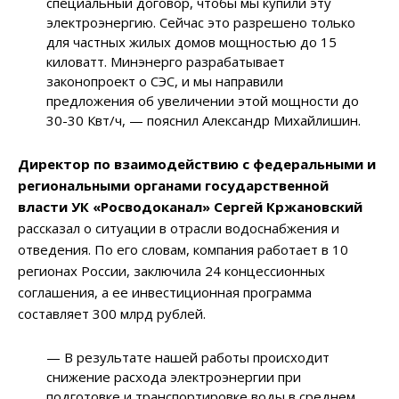
специальный договор, чтобы мы купили эту
электроэнергию. Сейчас это разрешено только
для частных жилых домов мощностью до 15
киловатт. Минэнерго разрабатывает
законопроект о СЭС, и мы направили
предложения об увеличении этой мощности до
30-30 Квт/ч, — пояснил Александр Михайлишин.
Директор по взаимодействию с федеральными и
региональными органами государственной
власти УК «Росводоканал» Сергей Кржановский
рассказал о ситуации в отрасли водоснабжения и
отведения. По его словам, компания работает в 10
регионах России, заключила 24 концессионных
соглашения, а ее инвестиционная программа
составляет 300 млрд рублей.
— В результате нашей работы происходит
снижение расхода электроэнергии при
подготовке и транспортировке воды в среднем